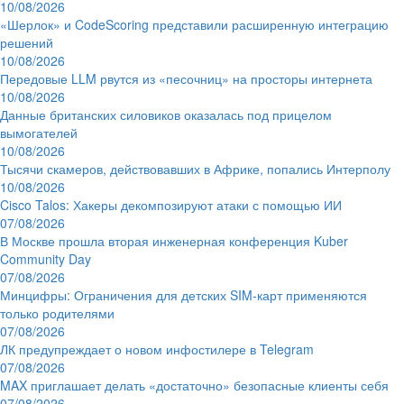
10/08/2026
«Шерлок» и CodeScoring представили расширенную интеграцию
решений
10/08/2026
Передовые LLM рвутся из «песочниц» на просторы интернета
10/08/2026
Данные британских силовиков оказалась под прицелом
вымогателей
10/08/2026
Тысячи скамеров, действовавших в Африке, попались Интерполу
10/08/2026
Cisco Talos: Хакеры декомпозируют атаки с помощью ИИ
07/08/2026
В Москве прошла вторая инженерная конференция Kuber
Community Day
07/08/2026
Минцифры: Ограничения для детских SIM-карт применяются
только родителями
07/08/2026
ЛК предупреждает о новом инфостилере в Telegram
07/08/2026
MAX приглашает делать «достаточно» безопасные клиенты себя
07/08/2026