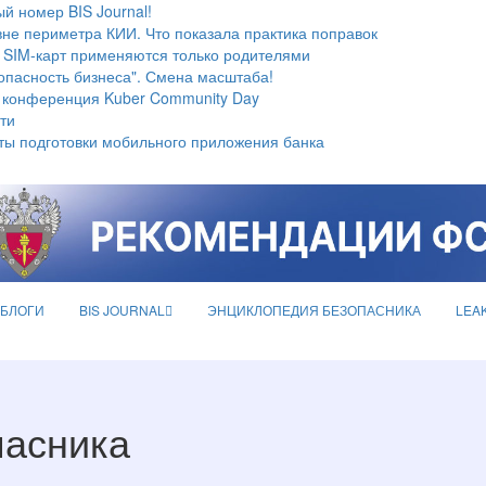
й номер BIS Journal!
не периметра КИИ. Что показала практика поправок
 SIM-карт применяются только родителями
опасность бизнеса". Смена масштаба!
 конференция Kuber Community Day
ти
ты подготовки мобильного приложения банка
БЛОГИ
BIS JOURNAL
ЭНЦИКЛОПЕДИЯ БЕЗОПАСНИКА
LEA
пасника