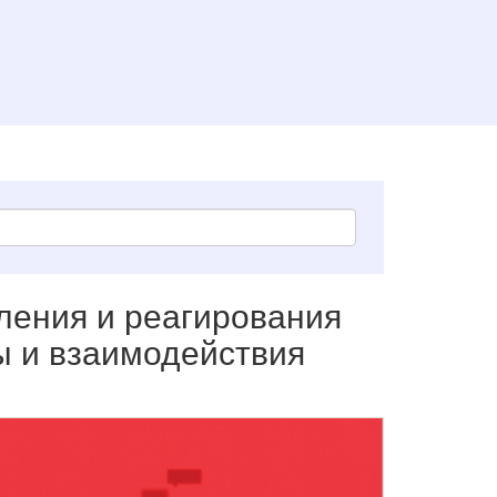
ления и реагирования
ы и взаимодействия