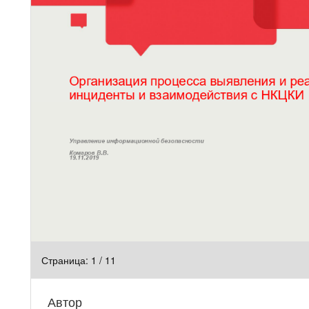
Страница:
1
/
11
Автор