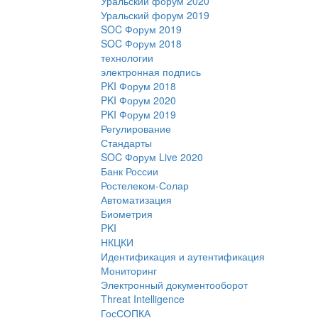
Уральский форум 2020
Уральский форум 2019
SOC Форум 2019
SOC Форум 2018
технологии
электронная подпись
PKI Форум 2018
PKI Форум 2020
PKI Форум 2019
Регулирование
Стандарты
SOC Форум Live 2020
Банк России
Ростелеком-Солар
Автоматизация
Биометрия
PKI
НКЦКИ
Идентификация и аутентификация
Мониторинг
Электронный документооборот
Threat Intelligence
ГосСОПКА