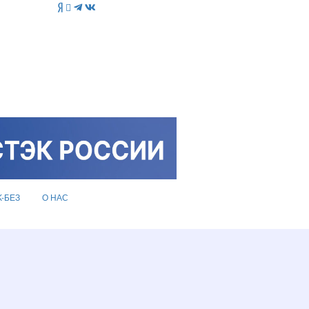
K-БЕЗ
О НАС