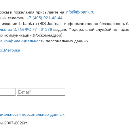
росы и пожелания присылайте на
info@ib-bank.ru
тный телефон:
+7 (495) 921-42-44
 издание ib-bank.ru (BIS Journal - информационная безопасность б
льство ЭЛ № ФС 77 - 61376
выдано Федеральной службой по надзо
х коммуникаций (Роскомнадзор)
ка конфиденциальности
персональных данных.
циальности персональных данных
 2007-2026гг.