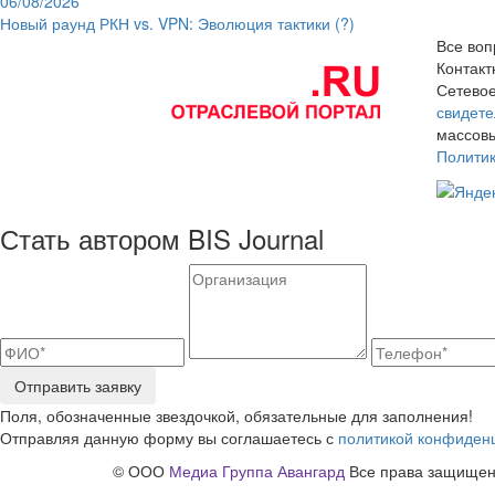
06/08/2026
Новый раунд РКН vs. VPN: Эволюция тактики (?)
Все воп
Контак
Сетевое
свидете
массовы
Полити
Стать автором BIS Journal
Отправить заявку
Поля, обозначенные звездочкой, обязательные для заполнения!
Отправляя данную форму вы соглашаетесь с
политикой конфиден
© ООО
Медиа Группа Авангард
Все права защищены