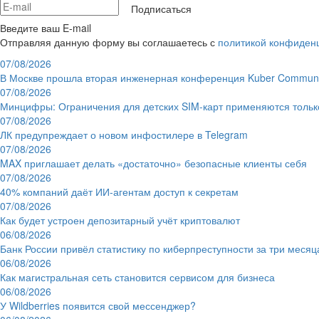
Подписаться
Введите ваш E-mail
Отправляя данную форму вы соглашаетесь с
политикой конфиден
07/08/2026
В Москве прошла вторая инженерная конференция Kuber Communi
07/08/2026
Минцифры: Ограничения для детских SIM-карт применяются толь
07/08/2026
ЛК предупреждает о новом инфостилере в Telegram
07/08/2026
MAX приглашает делать «достаточно» безопасные клиенты себя
07/08/2026
40% компаний даёт ИИ‑агентам доступ к секретам
07/08/2026
Как будет устроен депозитарный учёт криптовалют
06/08/2026
Банк России привёл статистику по киберпреступности за три месяц
06/08/2026
Как магистральная сеть становится сервисом для бизнеса
06/08/2026
У Wildberries появится свой мессенджер?