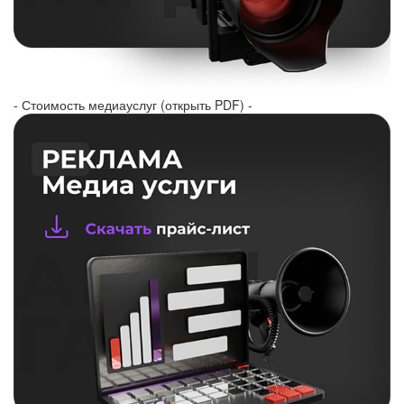
- Стоимость медиауслуг (открыть PDF) -