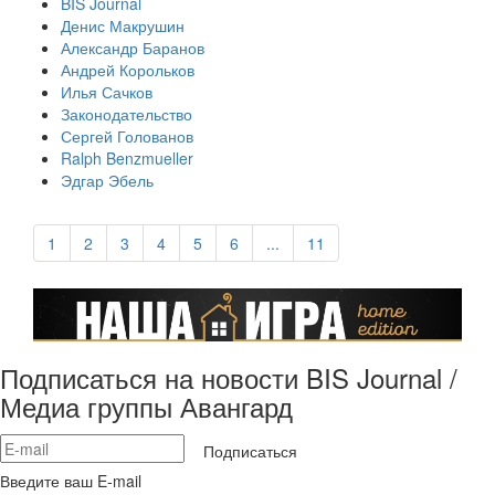
BIS Journal
Денис Макрушин
Александр Баранов
Андрей Корольков
Илья Сачков
Законодательство
Сергей Голованов
Ralph Benzmueller
Эдгар Эбель
1
2
3
4
5
6
...
11
Подписаться на новости BIS Journal /
Медиа группы Авангард
Подписаться
Введите ваш E-mail