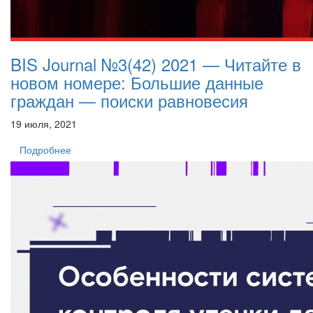
BIS Journal №3(42) 2021 — Читайте в
новом номере: Большие данные
граждан — поиски равновесия
19 июля, 2021
Подробнее