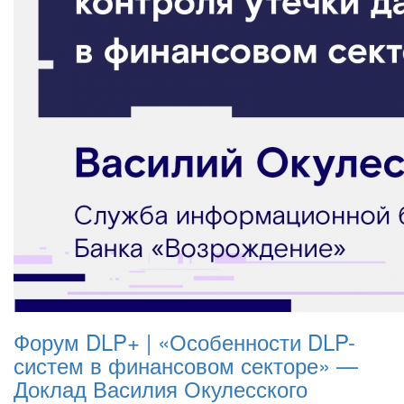
Форум DLP+ | «Особенности DLP-
систем в финансовом секторе» —
Доклад Василия Окулесского