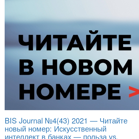
BIS Journal №4(43) 2021 — Читайте
новый номер: Искусственный
интеллект в банках — польза vs.