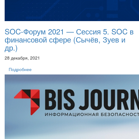
SOC-Форум 2021 — Сессия 5. SOC в
финансовой сфере (Сычёв, Зуев и
др.)
28 декабря, 2021
Подробнее