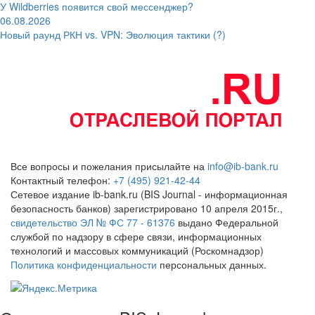
У Wildberries появится свой мессенджер?
06.08.2026
Новый раунд РКН vs. VPN: Эволюция тактики (?)
Все вопросы и пожелания присылайте на
info@ib-bank.ru
Контактный телефон:
+7 (495) 921-42-44
Сетевое издание ib-bank.ru (BIS Journal - информационная
безопасность банков) зарегистрировано 10 апреля 2015г.,
свидетельство ЭЛ № ФС 77 - 61376
выдано Федеральной
службой по надзору в сфере связи, информационных
технологий и массовых коммуникаций (Роскомнадзор)
Политика конфиденциальности
персональных данных.