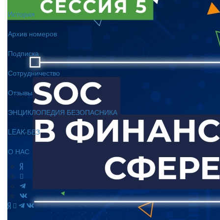
История
Архив номеров
Подписка
Сотрудничество
Отзывы
ЭНЦИКЛОПЕДИЯ БЕЗОПАСНИКА
LEAK-БЕЗ
О НАС