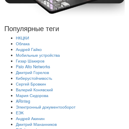
Популярные теги
НКЦКИ
Облака
Андрей Гайко
Мобильные устройства
Гизар Шакиров
Palo Alto Networks
Дмитрий Горелов
Киберустойчивость
Сергей Бровкин
Валерий Конявский
Мария Сидорова
ARinteg
Электронный документооборот
ЕЭК
Андрей Акинин
Дмитрий Мананников