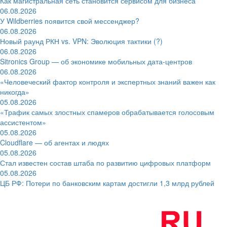
Как магистральная сеть становится сервисом для бизнеса
06.08.2026
У Wildberries появится свой мессенджер?
06.08.2026
Новый раунд РКН vs. VPN: Эволюция тактики (?)
06.08.2026
Sitronics Group — об экономике мобильных дата-центров
06.08.2026
«Человеческий фактор контроля и экспертных знаний важен как
никогда»
05.08.2026
«Трафик самых злостных спамеров обрабатывается голосовым
ассистентом»
05.08.2026
Cloudflare — об агентах и людях
05.08.2026
Стал известен состав штаба по развитию цифровых платформ
05.08.2026
ЦБ РФ: Потери по банковским картам достигли 1,3 млрд рублей