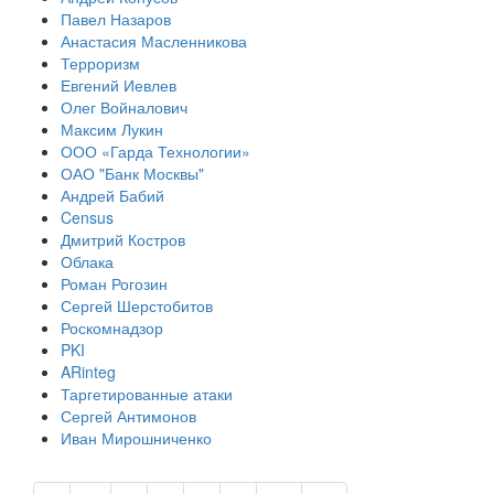
Павел Назаров
Анастасия Масленникова
Терроризм
Евгений Иевлев
Олег Войналович
Максим Лукин
ООО «Гарда Технологии»
ОАО "Банк Москвы"
Андрей Бабий
Census
Дмитрий Костров
Облака
Роман Рогозин
Сергей Шерстобитов
Роскомнадзор
PKI
ARinteg
Таргетированные атаки
Сергей Антимонов
Иван Мирошниченко