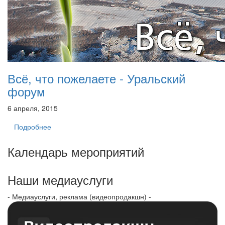
Всё, что пожелаете - Уральский
форум
6 апреля, 2015
Подробнее
Календарь мероприятий
Наши медиауслуги
- Медиауслуги, реклама (видеопродакшн) -