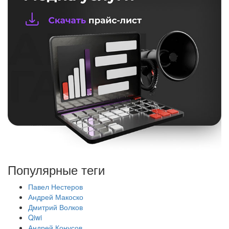
Популярные теги
Павел Нестеров
Андрей Макоско
Дмитрий Волков
Qiwi
Андрей Конусов