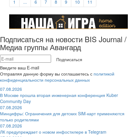
1
...
6
7
8
9
10
11
Подписаться на новости BIS Journal /
Медиа группы Авангард
Подписаться
Введите ваш E-mail
Отправляя данную форму вы соглашаетесь с
политикой
конфиденциальности персональных данных
07.08.2026
В Москве прошла вторая инженерная конференция Kuber
Community Day
07.08.2026
Минцифры: Ограничения для детских SIM-карт применяются
только родителями
07.08.2026
ЛК предупреждает о новом инфостилере в Telegram