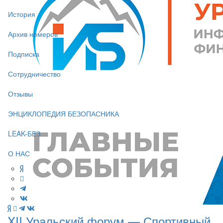
История
Архив номеров
Подписка
Сотрудничество
Отзывы
ЭНЦИКЛОПЕДИЯ БЕЗОПАСНИКА
LEAK-БЕЗ
О НАС
XII Уральский форум — Спортивный