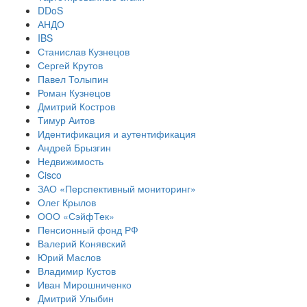
DDoS
АНДО
IBS
Станислав Кузнецов
Сергей Крутов
Павел Толыпин
Роман Кузнецов
Дмитрий Костров
Тимур Аитов
Идентификация и аутентификация
Андрей Брызгин
Недвижимость
Cisco
ЗАО «Перспективный мониторинг»
Олег Крылов
ООО «СэйфТек»
Пенсионный фонд РФ
Валерий Конявский
Юрий Маслов
Владимир Кустов
Иван Мирошниченко
Дмитрий Улыбин