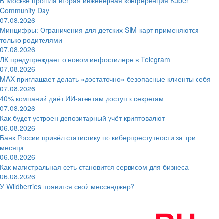
В Москве прошла вторая инженерная конференция Kuber
Community Day
07.08.2026
Минцифры: Ограничения для детских SIM-карт применяются
только родителями
07.08.2026
ЛК предупреждает о новом инфостилере в Telegram
07.08.2026
MAX приглашает делать «достаточно» безопасные клиенты себя
07.08.2026
40% компаний даёт ИИ‑агентам доступ к секретам
07.08.2026
Как будет устроен депозитарный учёт криптовалют
06.08.2026
Банк России привёл статистику по киберпреступности за три
месяца
06.08.2026
Как магистральная сеть становится сервисом для бизнеса
06.08.2026
У Wildberries появится свой мессенджер?