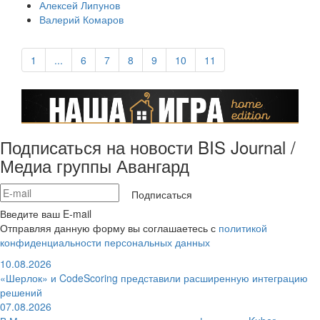
Алексей Липунов
Валерий Комаров
1
...
6
7
8
9
10
11
Подписаться на новости BIS Journal /
Медиа группы Авангард
Подписаться
Введите ваш E-mail
Отправляя данную форму вы соглашаетесь с
политикой
конфиденциальности персональных данных
10.08.2026
«Шерлок» и CodeScoring представили расширенную интеграцию
решений
07.08.2026