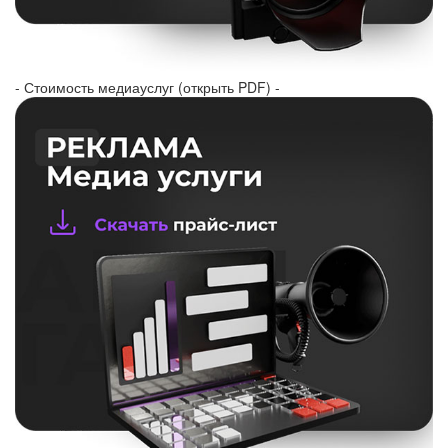
- Стоимость медиауслуг (открыть PDF) -