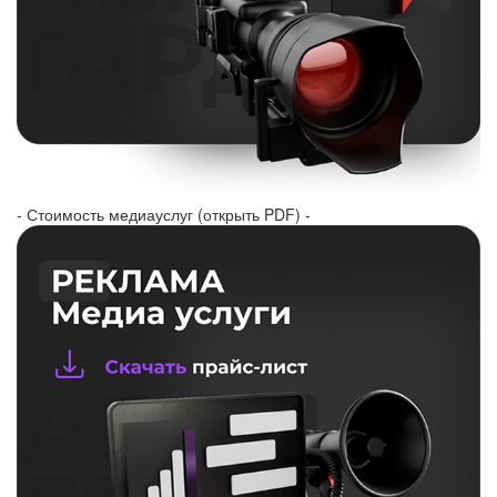
- Стоимость медиауслуг (открыть PDF) -