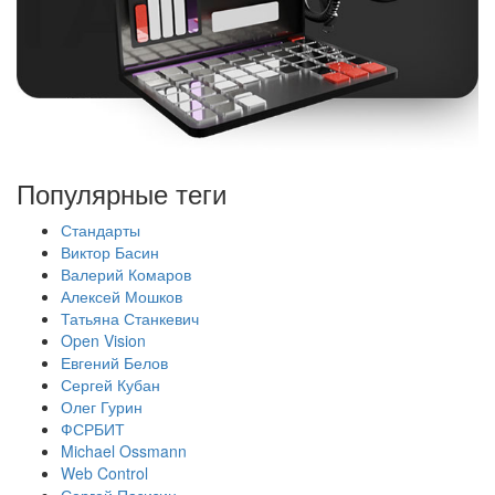
Популярные теги
Стандарты
Виктор Басин
Валерий Комаров
Алексей Мошков
Татьяна Станкевич
Open Vision
Евгений Белов
Сергей Кубан
Олег Гурин
ФСРБИТ
Michael Ossmann
Web Control