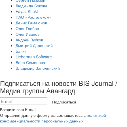
Сергей Пазизин
Людмила Бокова
Fayaz Khaki
ПАО «Ростелеком»
Денис Гамаюнов
Олег Глебов
Олег Иванов
Андрей Зубков
Дмитрий Даренский
Банки
Lieberman Software
Вера Семенова
Владимир Заполянский
Подписаться на новости BIS Journal /
Медиа группы Авангард
Подписаться
Введите ваш E-mail
Отправляя данную форму вы соглашаетесь с
политикой
конфиденциальности персональных данных