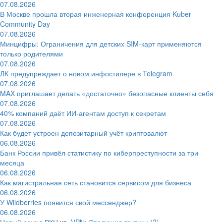
07.08.2026
В Москве прошла вторая инженерная конференция Kuber
Community Day
07.08.2026
Минцифры: Ограничения для детских SIM-карт применяются
только родителями
07.08.2026
ЛК предупреждает о новом инфостилере в Telegram
07.08.2026
MAX приглашает делать «достаточно» безопасные клиенты себя
07.08.2026
40% компаний даёт ИИ‑агентам доступ к секретам
07.08.2026
Как будет устроен депозитарный учёт криптовалют
06.08.2026
Банк России привёл статистику по киберпреступности за три
месяца
06.08.2026
Как магистральная сеть становится сервисом для бизнеса
06.08.2026
У Wildberries появится свой мессенджер?
06.08.2026