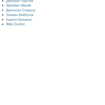
Дмитрий Горелов
Stanislav Vitecek
Джонатан Спарроу
Эльман Бейбутов
Кирилл Ермаков
Web Control