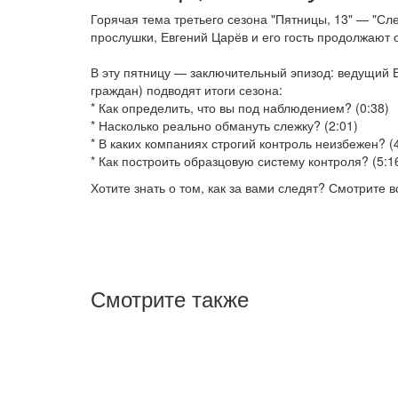
Горячая тема третьего сезона "Пятницы, 13" — "Сл
прослушки, Евгений Царёв и его гость продолжают 
В эту пятницу — заключительный эпизод: ведущий 
граждан) подводят итоги сезона:
* Как определить, что вы под наблюдением? (0:38)
* Насколько реально обмануть слежку? (2:01)
* В каких компаниях строгий контроль неизбежен? (
* Как построить образцовую систему контроля? (5:1
Хотите знать о том, как за вами следят? Смотрите в
Смотрите также