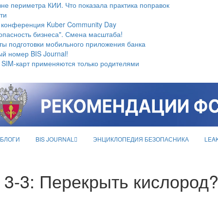
не периметра КИИ. Что показала практика поправок
ти
 конференция Kuber Community Day
опасность бизнеса". Смена масштаба!
ты подготовки мобильного приложения банка
й номер BIS Journal!
 SIM-карт применяются только родителями
БЛОГИ
BIS JOURNAL
ЭНЦИКЛОПЕДИЯ БЕЗОПАСНИКА
LEA
 3-3: Перекрыть кислород