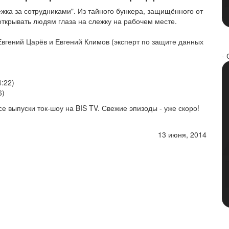
ежка за сотрудниками". Из тайного бункера, защищённого от
открывать людям глаза на слежку на рабочем месте.
Евгений Царёв и Евгений Климов (эксперт по защите данных
- 
4:22)
6)
се выпуски ток-шоу на BIS TV. Свежие эпизоды - уже скоро!
13 июня, 2014