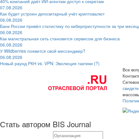
40% компаний даёт ИИ‑агентам доступ к секретам
07.08.2026
Как будет устроен депозитарный учёт криптовалют
06.08.2026
Банк России привёл статистику по киберпреступности за три месяц
06.08.2026
Как магистральная сеть становится сервисом для бизнеса
06.08.2026
У Wildberries появится свой мессенджер?
06.08.2026
Новый раунд РКН vs. VPN: Эволюция тактики (?)
Все воп
Контак
Сетевое
свидете
массовы
Полити
Стать автором BIS Journal