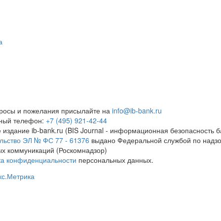
а
росы и пожелания присылайте на
info@ib-bank.ru
тный телефон:
+7 (495) 921-42-44
 издание ib-bank.ru (BIS Journal - информационная безопасность б
льство ЭЛ № ФС 77 - 61376
выдано Федеральной службой по надзо
х коммуникаций (Роскомнадзор)
ка конфиденциальности
персональных данных.