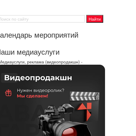
алендарь мероприятий
аши медиауслуги
 Медиауслуги, реклама (видеопродакшн) -