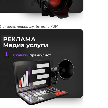
Стоимость медиауслуг (открыть PDF) -