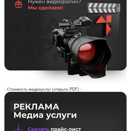
- Стоимость медиауслуг (открыть PDF) -