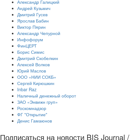
Александр Галицкий
Андрей Кузьмич
Дмитрий Гусев
Ярослав Бабин
Виктор Пярин
Александр Чепурной
Инфофорум
ФинЦЕРТ
Борис Симис
Дмитрий Скобелкин
Алексей Волков
Юрий Маслов
ООО «НИИ СОКБ»
Сергей Кирюшкин
Inbar Raz
Наличный денежный оборот
ЗАО «Энвижн груп»
Роскомнадзор
ФГ "Открытие"
Денис Гамаюнов
Подписаться на новости BIS Journal /