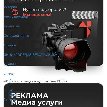
История
Архив номеров
Подписка
Сотрудничество
Отзывы
ЭНЦИКЛОПЕДИЯ БЕЗОПАСНИКА
LEAK-БЕЗ
О НАС
- Стоимость медиауслуг (открыть PDF) -