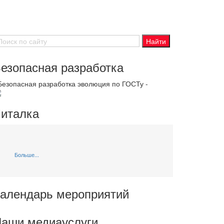
езопасная разработка
 Безопасная разработка эволюция по ГОСТу -
италка
Больше...
алендарь мероприятий
аши медиауслуги