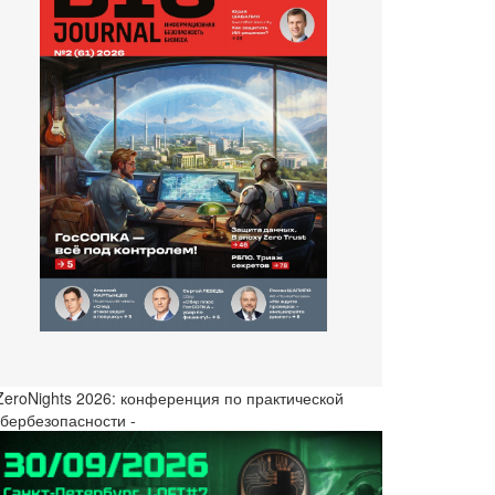
 ZeroNights 2026: конференция по практической
ибербезопасности -