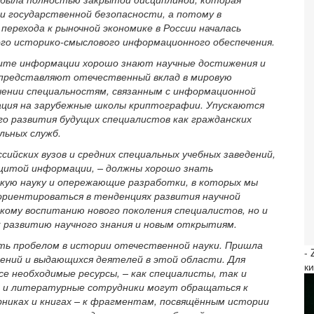
 и государственной безопасности, а потому в
перехода к рыночной экономике в России началась
го историко-смыслового информационного обеспечения.
щите информации хорошо знают научные достижения и
 представляют отечественный вклад в мировую
чении специальностям, связанным с информационной
ция на зарубежные школы криптографии. Упускаются
о развития будущих специалистов как гражданских
льных служб.
сийских вузов и средних специальных учебных заведений,
ащитой информации, – должны хорошо знать
кую науку и опережающие разработки, в которых мы
ориентироваться в тенденциях развития научной
ому воспитанию нового поколения специалистов, но и
к развитию научного знания и новым открытиям.
ть пробелом в истории отечественной науки. Пришла
-
ений и выдающихся деятелей в этой области. Для
к
се необходимые ресурсы, – как специалисты, так и
и и литературные сотрудники могут обращаться к
орниках и книгах – к фрагментам, посвящённым истории