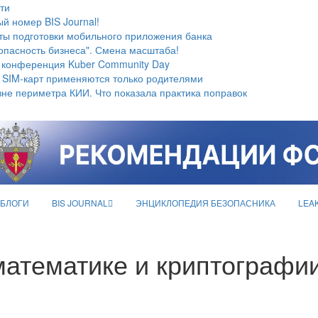
ти
й номер BIS Journal!
ты подготовки мобильного приложения банка
опасность бизнеса". Смена масштаба!
 конференция Kuber Community Day
 SIM-карт применяются только родителями
не периметра КИИ. Что показала практика поправок
БЛОГИ
BIS JOURNAL
ЭНЦИКЛОПЕДИЯ БЕЗОПАСНИКА
LEA
математике и криптографи