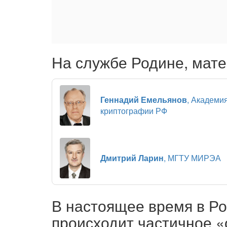
На службе Родине, мате
Геннадий Емельянов
, Академи
криптографии РФ
Дмитрий Ларин
, МГТУ МИРЭА
В настоящее время в Рос
происходит частичное «