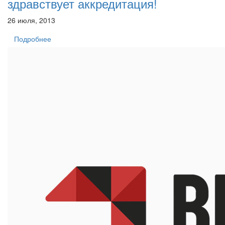
здравствует аккредитация!
26 июля, 2013
Подробнее