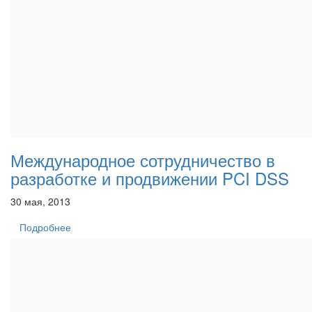
Международное сотрудничество в
разработке и продвижении PCI DSS
30 мая, 2013
Подробнее