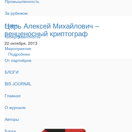
Промышленность
За рубежом
Царь Алексей Михайлович –
Кадры
венценосный криптограф
Киберграмотность
22 октября, 2013
Мероприятия
Подробнее
От партнёров
БЛОГИ
BIS JOURNAL
Главная
О журнале
Авторы
Блоги