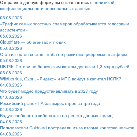
Отправляя данную форму вы соглашаетесь с
политикой
конфиденциальности персональных данных
05.08.2026
«Трафик самых злостных спамеров обрабатывается голосовым
ассистентом»
05.08.2026
Cloudflare — об агентах и людях
05.08.2026
Стал известен состав штаба по развитию цифровых платформ
05.08.2026
ЦБ РФ: Потери по банковским картам достигли 1,3 млрд рублей
05.08.2026
Wildberries, Ozon, «Яндекс» и МТС войдут в капитал НСПК?
04.08.2026
Что будет модно предустанавливать в 2027 году
04.08.2026
Российский рынок ПАКов вырос втрое за три года
04.08.2026
Вадуц сообщает о кибератаке на реестр данных юрлиц
04.08.2026
Пользователи Coldcard пострадали из-за взлома криптокошельков
04.08.2026