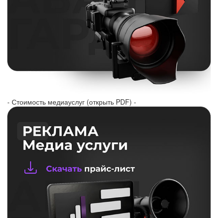
- Стоимость медиауслуг (открыть PDF) -