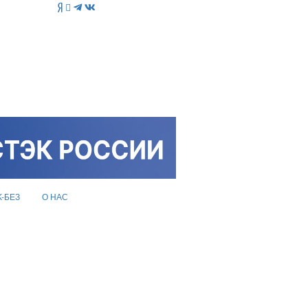
K-БЕЗ
О НАС