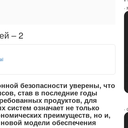
-
й – 2
al
нной безопасности уверены, что
сов, став в последние годы
ребованных продуктов, для
 систем означает не только
- 
ономических преимуществ, но и,
к новой модели обеспечения