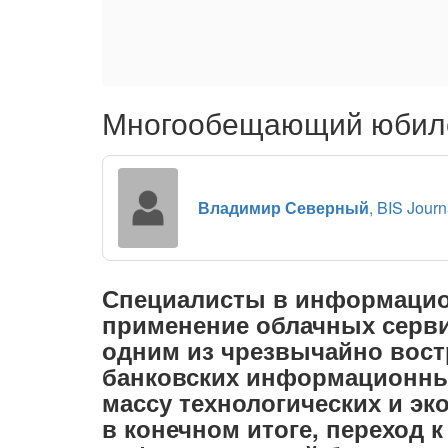
Многообещающий юбиле
Владимир Северный
, BIS Journ
Специалисты в информацио
применение облачных серви
одним из чрезвычайно вост
банковских информационных
массу технологических и эк
в конечном итоге, переход 