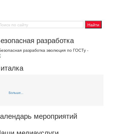
езопасная разработка
 Безопасная разработка эволюция по ГОСТу -
италка
Больше...
алендарь мероприятий
аши медиауслуги