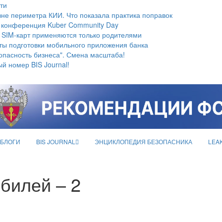
ти
не периметра КИИ. Что показала практика поправок
 конференция Kuber Community Day
 SIM-карт применяются только родителями
ты подготовки мобильного приложения банка
опасность бизнеса". Смена масштаба!
й номер BIS Journal!
БЛОГИ
BIS JOURNAL
ЭНЦИКЛОПЕДИЯ БЕЗОПАСНИКА
LEA
билей – 2