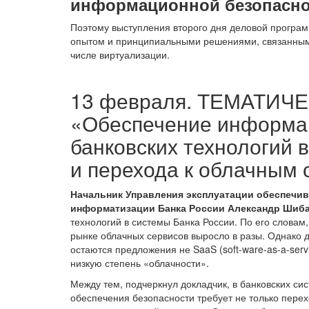
информационной безопасно
Поэтому выступления второго дня деловой програ
опытом и принципиальными решениями, связанными
числе виртуализации.
13 февраля. ТЕМАТИЧ
«Обеспечение информа
банковских технологий 
и перехода к облачным
Начальник Управления эксплуатации обеспечи
информатизации Банка России Александр Шиб
технологий в системы Банка России. По его словам
рынке облачных сервисов выросло в разы. Однако
остаются предложения не SaaS (soft-ware-as-a-serv
низкую степень «облачности».
Между тем, подчеркнул докладчик, в банковских с
обеспечения безопасности требует не только пере