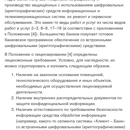
производство защищённых с использованием шифровальных
(криптографических) средств информационных и
телекоммуникационных систем, их ремонт и сервисное
обслуживание. Это какие-то виды работ и услуг из числа видов
работ и услуг 2–3, 8–9, 17–18 (в соответствии с приложением
к Положению [4]). Большинство банков покупает готовое
банковское программное обеспечение со встроенными
шифровальными (криптографическими) средствами.
В Положении о лицензировании [4] определены
лицензионные требования. Условно, для наглядности, их
можно сгруппировать и изложить следующим образом.
Наличие на законном основании помещений,
технологического оборудования и иных объектов,
необходимых для осуществления лицензируемой
деятельности.
Наличие внутренних распорядительных документов по
защите конфиденциальной информации.
Наличие аттестованного по требованиям безопасности
информации средства обработки информации
(например, какого-то сегмента системы «Клиент – Банк»
со встроенными шифровальными (криптографическими)