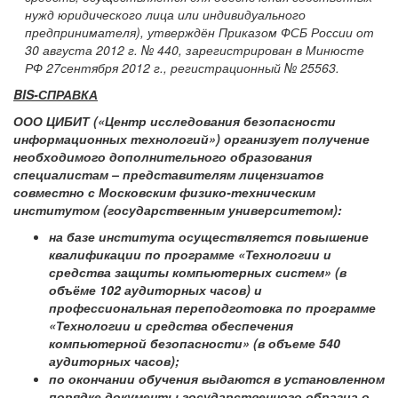
нужд юридического лица или индивидуального
предпринимателя), утверждён Приказом ФСБ России от
30 августа 2012 г. № 440, зарегистрирован в Минюсте
РФ 27сентября 2012 г., регистрационный № 25563.
BIS
-
СПРАВКА
ООО ЦИБИТ («Центр исследования безопасности
информационных технологий») организует получение
необходимого дополнительного образования
специалистам – представителям лицензиатов
совместно с Московским физико-техническим
институтом (государственным университетом):
на базе института осуществляется повышение
квалификации по программе «Технологии и
средства защиты компьютерных систем» (в
объёме 102 аудиторных часов) и
профессиональная переподготовка по программе
«Технологии и средства обеспечения
компьютерной безопасности» (в объеме 540
аудиторных часов);
по окончании обучения выдаются в установленном
порядке документы государственного образца о