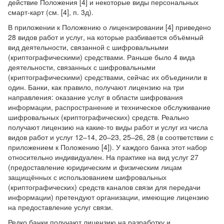
действие Положения [4] и некоторые виды персональных
смарт-карт (см. [4], п. 3д).
В приложении к Положению о лицензировании [4] приведено
28 видов работ и услуг, на которые разбивается объёмный
вид деятельности, связанной с шифровальными
(криптографическими) средствами. Раньше было 4 вида
деятельности, связанных с шифровальными
(криптографическими) средствами, сейчас их объединили в
один. Банки, как правило, получают лицензию на три
направления: оказание услуг в области шифрования
информации, распространение и техническое обслуживание
шифровальных (криптографических) средств. Реально
получают лицензию на какие-то виды работ и услуг из числа
видов работ и услуг 12–14, 20–23, 25–26, 28 (в соответствии с
приложением к Положению [4]). У каждого банка этот набор
относительно индивидуален. На практике на вид услуг 27
(предоставление юридическим и физическим лицам
защищённых с использованием шифровальных
(криптографических) средств каналов связи для передачи
информации) претендуют организации, имеющие лицензию
на предоставление услуг связи.
Редко банки получают лицензию на разработку и