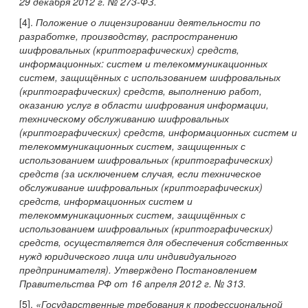
29 декабря 2012 г. № 273-ФЗ.
[4].
Положение о лицензировании деятельности по
разработке, производству, распространению
шифровальных (криптографических) средств,
информационных: систем и телекоммуникационных
систем, защищённых с использованием шифровальных
(криптографических) средств, выполнению работ,
оказанию услуг в области шифрования информации,
техническому обслуживанию шифровальных
(криптографических) средств, информационных систем и
телекоммуникационных систем, защищенных с
использованием шифровальных (криптографических)
средств (за исключением случая, если техническое
обслуживание шифровальных (криптографических)
средств, информационных систем и
телекоммуникационных систем, защищённых с
использованием шифровальных (криптографических)
средств, осуществляется для обеспечения собственных
нужд юридического лица или индивидуального
предпринимателя). Утверждено Постановлением
Правительства РФ от 16 апреля 2012 г. № 313.
[5].
«Государственные требования к профессиональной