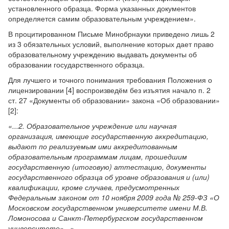
установленного образца. Форма указанных документов
определяется самим образовательным учреждением».
В процитированном Письме Минобрнауки приведено лишь 2
из 3 обязательных условий, выполнение которых дает право
образовательному учреждению выдавать документы об
образовании государственного образца.
Для лучшего и точного понимания требования Положения о
лицензировании [4] воспроизведём без изъятия начало п. 2
ст. 27 «Документы об образовании» закона «Об образовании»
[2]:
«...2. Образовательное учреждение или научная
организация, имеющие государственную аккредитацию,
выдают по реализуемым ими аккредитованным
образовательным программам лицам, прошедшим
государственную (итоговую) аттестацию, документы
государственного образца об уровне образования и (или)
квалификации, кроме случаев, предусмотренных
Федеральным законом от 10 ноября 2009 года № 259-ФЗ «О
Московском государственном университете имени М.В.
Ломоносова и Санкт-Петербургском государственном
университете»...».