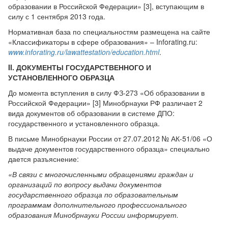
образовании в Российской Федерации» [3], вступающим в
силу с 1 сентября 2013 года.
Нормативная база по специальностям размещена на сайте
«Классификаторы в сфере образования» – Inforating.ru:
www
.
inforating
.
ru
/
lawattestation
/
education
.
html
.
II. ДОКУМЕНТЫ ГОСУДАРСТВЕННОГО И
УСТАНОВЛЕННОГО ОБРАЗЦА
До момента вступления в силу ФЗ-273 «Об образовании в
Российской Федерации» [3] Минобрнауки РФ различает 2
вида документов об образовании в системе ДПО:
государственного и установленного образца.
В письме Минобрнауки России от 27.07.2012 № АК-51/06 «О
выдаче документов государственного образца» специально
дается разъяснение:
«В связи с многочисленными обращениями граждан и
организаций по вопросу выдачи документов
государственного образца по образовательным
программам дополнительного профессионального
образования Минобрнауки России информирует.