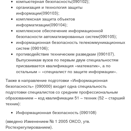
компьютерная безопасность(090102);
организация и технология защиты
информации(090103);
комплексная защита объектов
информатизации(090104);
комплексное обеспечение информационной
безопасности автоматизированных систем(090105);
информационная безопасность телекоммуникационных
систем (090106);
противодействие техническим разведкам (090107).
Выпускникам вузов по первым двум специальностям
присваивается квалификация «математик», а по
остальным – «специалист по защите информации».
Также в направление подготовки «Информационная
безопасность» (090000) входит одна специальность
подготовки специалистов со средним профессиональным
образованием – код квалификации 51 – техник (52 – старший
техник):
Информационная безопасность (090108)
(введено Изменением № 1 2005 ОКСО, утв.
Ростехрегулированием).