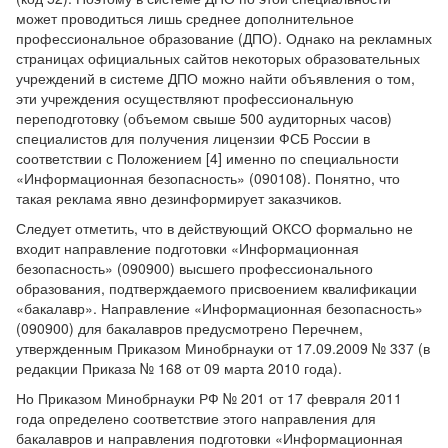
может проводиться лишь среднее дополнительное
профессиональное образование (ДПО). Однако на рекламных
страницах официальных сайтов некоторых образовательных
учреждений в системе ДПО можно найти объявления о том,
эти учреждения осуществляют профессиональную
переподготовку (объемом свыше 500 аудиторных часов)
специалистов для получения лицензии ФСБ России в
соответствии с Положением [4] именно по специальности
«Информационная безопасность» (090108). Понятно, что
такая реклама явно дезинформирует заказчиков.
Следует отметить, что в действующий ОКСО формально не
входит направление подготовки «Информационная
безопасность» (090900) высшего профессионального
образования, подтверждаемого присвоением квалификации
«бакалавр». Направление «Информационная безопасность»
(090900) для бакалавров предусмотрено Перечнем,
утвержденным Приказом Минобрнауки от 17.09.2009 № 337 (в
редакции Приказа № 168 от 09 марта 2010 года).
Но Приказом Минобрнауки РФ № 201 от 17 февраля 2011
года определено соответствие этого направления для
бакалавров и направления подготовки «Информационная