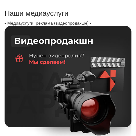
Наши медиауслуги
- Медиауслуги, реклама (видеопродакшн) -