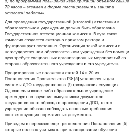
б) по программам повышения квалификации объемом свыше
72 часов – экзамен в форме тестирования и защита
итоговой работы».
Для проведения государственной (итоговой) аттестации в
образовательном учреждении должна быть образована
Государственная аттестационная комиссия. В вузе такая
комиссия создается ежегодно приказом ректора и
функционирует постоянно. Организация такой комиссии в
негосударственном образовательном учреждении без помощи
вуза требует специальных организационных мероприятий со
стороны образовательного учреждения и его учредителя.
Процитированные положения статей 14 и 20 из
Постановления Правительства РФ [5] установлены для
системы ДПО государственных (!) гражданских служащих.
Однако если какое-либо образовательное учреждение
претендует на вручение выпускникам документов
государственного образца о прохождении ДПО, то это
учреждение обязано соблюдать основные требования
соответствующих нормативных документов.
Приведем в пересказе еще три положения Постановления [5],
которые полезно учитывать при планировании обучения