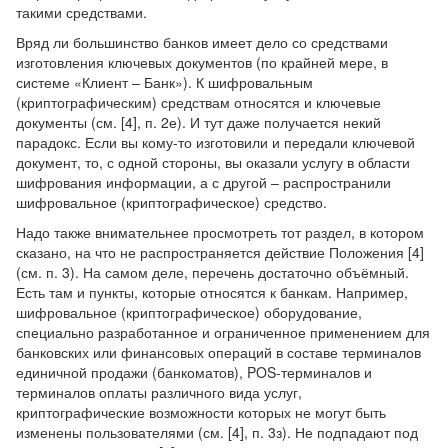
такими средствами.
Вряд ли большинство банков имеет дело со средствами
изготовления ключевых документов (по крайней мере, в
системе «Клиент – Банк»). К шифровальным
(криптографическим) средствам относятся и ключевые
документы (см. [4], п. 2е). И тут даже получается некий
парадокс. Если вы кому-то изготовили и передали ключевой
документ, то, с одной стороны, вы оказали услугу в области
шифрования информации, а с другой – распространили
шифровальное (криптографическое) средство.
Надо также внимательнее просмотреть тот раздел, в котором
сказано, на что не распространяется действие Положения [4]
(см. п. 3). На самом деле, перечень достаточно объёмный.
Есть там и пункты, которые относятся к банкам. Например,
шифровальное (криптографическое) оборудование,
специально разработанное и ограниченное применением для
банковских или финансовых операций в составе терминалов
единичной продажи (банкоматов), POS-терминалов и
терминалов оплаты различного вида услуг,
криптографические возможности которых не могут быть
изменены пользователями (см. [4], п. 3з). Не подпадают под