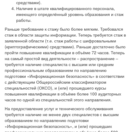
средствами).
Наличие в штате квалифицированного персонала,
имеющего определённый уровень образования и стаж
работы.
Раньше требование к стажу было более мягким. Требовался
стаж в области защиты информации. Теперь требуется стаж в
заявленной области (т.е. стаж работы с шифровальными
(криптографическими) средствами). Раньше достаточно было
пройти повышение квалификации в объёме 72 часов. Теперь
на самый простой вид деятельности – распространение –
требуется наличие специалиста с высшим или средним
профессиональным образованием по направлению
подготовки «Информационная безопасность» в соответствии
с действующим Общероссийским классификатором
специальностей (ОКСО), и (или) прошедшего курсы
повышения квалификации в объёме более 100 аудиторных
часов по одной из специальностей этого направления.
На предоставление услуг и технического обслуживания
требуется наличие не менее двух специалистов с высшим
образованием по направлению подготовки
«Информационная безопасность», и (или) прошедших
профессиональную переподготовку в объёеме более 500