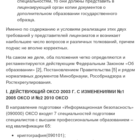
специальностям, то они должны представить в
лицензирующий орган копии документов о
дополнительном образовании государственного
образца.
Именно по содержанию и условиям реализации этих двух
требований у представителей лицензиатов и возникает
наибольшее число вопросов и различных толкований, причем
подчас не вполне корректных.
На самом же деле, оба положения четко определяются и
регламентируются действующим Федеральным Законом «Об
образовании» [2], Постановлением Правительства [5] и рядом
нормативных документов Минобрнауки, Рособрнадзора и
Ростехрегулирования.
I. ДЕЙСТВУЮЩИЙ ОКСО 2003 Г. С ИЗМЕНЕНИЯМИ №1
2005 ОКСО И №2 2010 ОКСО
В направление подготовки «Информационная безопасность»
(090000) ОКСО входят 7 специальностей подготовки
специалистов с высшим профессиональным образованием –
код квалификации 65:
криптография(090101);