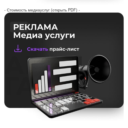
- Стоимость медиауслуг (открыть PDF) -