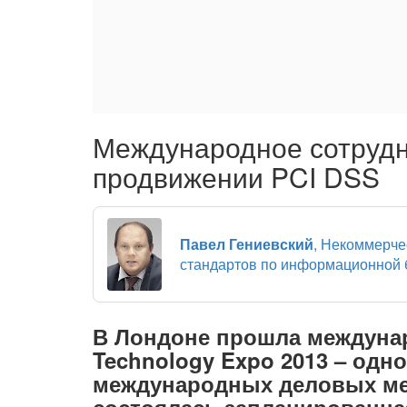
Международное сотрудн
продвижении PCI DSS
Павел Гениевский
, Некоммерче
стандартов по информационной
В Лондоне прошла междунар
Technology Expo 2013 – одн
международных деловых ме
состоялась запланированна