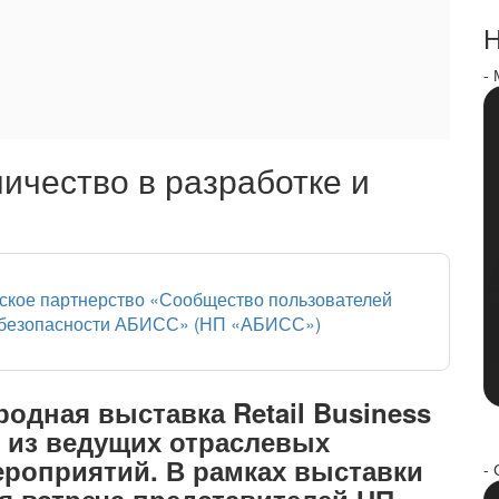
Н
-
ичество в разработке и
ское партнерство «Сообщество пользователей
 безопасности АБИСС» (НП «АБИСС»)
одная выставка Retail Business
о из ведущих отраслевых
роприятий. В рамках выставки
- 
я встреча представителей НП