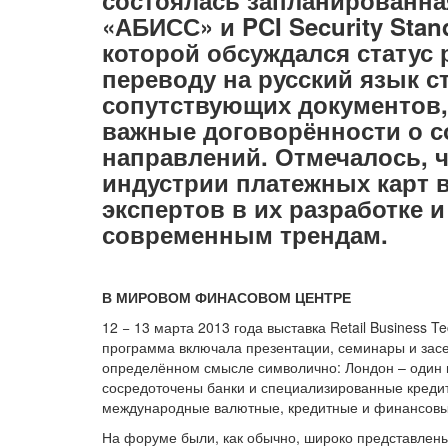
«АБИСС» и PCI Security Stand
которой обсуждался статус
переводу на русский язык с
сопутствующих документов,
важные договорённости о с
направлений. Отмечалось, 
индустрии платежных карт в
экспертов в их разработке 
современным трендам.
В МИРОВОМ ФИНАСОВОМ ЦЕНТРЕ
12 − 13 марта 2013 года выставка Retail Business 
программа включала презентации, семинары и засе
определённом смысле символично: Лондон – один 
сосредоточены банки и специализированные кред
международные валютные, кредитные и финансовы
На форуме были, как обычно, широко представлены