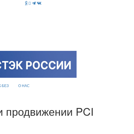
K-БЕЗ
О НАС
и продвижении PCI