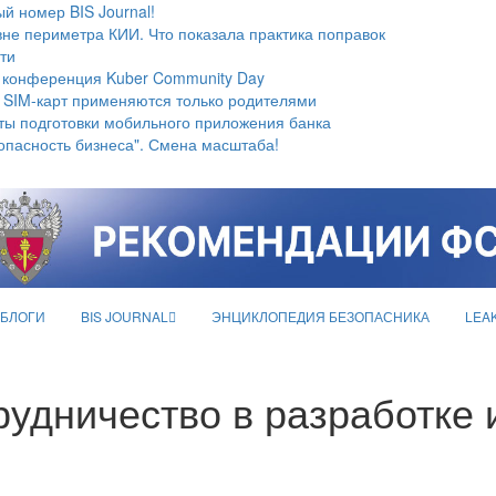
й номер BIS Journal!
не периметра КИИ. Что показала практика поправок
ти
 конференция Kuber Community Day
 SIM-карт применяются только родителями
ты подготовки мобильного приложения банка
опасность бизнеса". Смена масштаба!
БЛОГИ
BIS JOURNAL
ЭНЦИКЛОПЕДИЯ БЕЗОПАСНИКА
LEA
удничество в разработке 