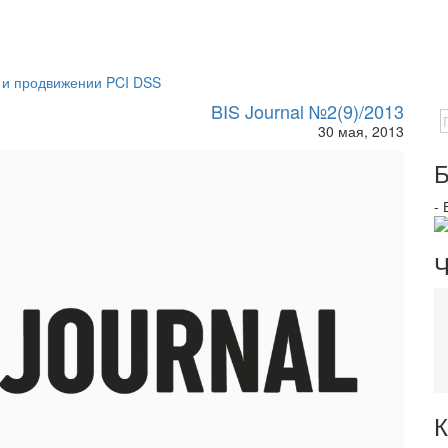
 и продвижении PCI DSS
BIS Journal №2(9)/2013
30 мая, 2013
Б
-
Ч
К