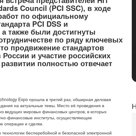
ards Council (PCI SSC), в ходе
 работ по официальному
тандарта PCI DSS и
 а также были достигнуты
отрудничестве по ряду ключевых
что продвижение стандартов
 России и участие российских
и развитии полностью отвечает
Technology Expo прошла в третий раз, обширная деловая
Н
дания на актуальные темы. Место её проведения в
из ведущих мировых финансовых центров, в которых
итно-финансовые институты, осуществляющие
е операции и сделки.
 технологии бесперебойной и безопасной электронной