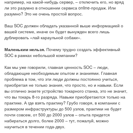
например, на какой-нибудь сервер, – отключить его, но вряд
ли это разумно в отношении сервиса online-продаж. Или
разумно? Это не очень простой вопрос.
Ваш SOC должен обладать указанной выше информацией о
вашей системе, иначе он будет вынужден всего лишь
дублировать «лай караульной собаки».
Маленьким нельзя.
Почему трудно создать эффективный
SOC в рамках небольшой компании?
Как мы уже говорили, главная ценность SOC – люди,
обладающие необходимым опытом и знаниями. Главная
проблема в том, что эти люди должны постоянно учиться,
приобретая не только знания, что просто, но и навыки. Если
вы отлично знаете устройство токарного станка, это не значит,
что вы токарь 8-го разряда. Навыки приобретаются только на
практике. А где взять практику? Грубо говоря, в компании с
размером инфраструктуры до 500 узлов, практики не будет
почти совсем, от 500 до 2000 узлов – опыта придется
набираться долго, более 2000 – тут, пожалуй, можно
научиться в течении года-двух.