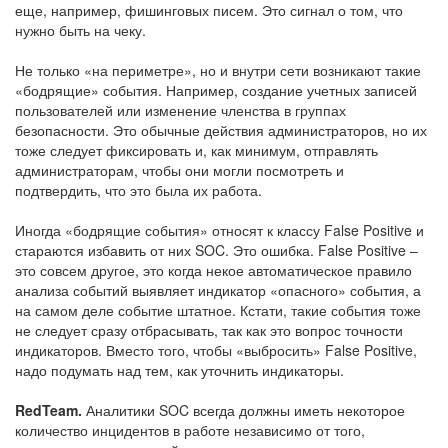
еще, например, фишинговых писем. Это сигнал о том, что
нужно быть на чеку.
Не только «на периметре», но и внутри сети возникают такие
«бодрящие» события. Например, создание учетных записей
пользователей или изменение членства в группах
безопасности. Это обычные действия администраторов, но их
тоже следует фиксировать и, как минимум, отправлять
администраторам, чтобы они могли посмотреть и
подтвердить, что это была их работа.
Иногда «бодрящие события» относят к классу False Positive и
стараются избавить от них SOC. Это ошибка. False Positive –
это совсем другое, это когда некое автоматическое правило
анализа событий выявляет индикатор «опасного» события, а
на самом деле событие штатное. Кстати, такие события тоже
не следует сразу отбрасывать, так как это вопрос точности
индикаторов. Вместо того, чтобы «выбросить» False Positive,
надо подумать над тем, как уточнить индикаторы.
RedTeam.
Аналитики SOC всегда должны иметь некоторое
количество инцидентов в работе независимо от того,