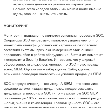
агрегировать данные по различным параметрам.
Больше всего «следов атаки» мы можем найти именно
здесь, главное – знать, что искать.
МОНИТОРИНГ
Мониторинг традиционно является основным процессом SOC.
Операторы SOC непрерывно пытаются увидеть что-то, что
может быть квалифицировано как нарушение безопасного
состояния системы: признаки намеренных атак, ошибки
персонала, сбои в работе оборудования. В этом им помогают
«контроли» и Security Baseline. Интересно, что у широкой
общественности сложилось мнение, что SOC – это, прежде
всего, SIEM. Однако это – заблуждение. Заблуждение,
возникшее благодаря многолетним усилиям продавцов SIEM.
SOC в первую очередь – это люди. А SIEM – это всего лишь
средство автоматизации труда, позволяющее сократить
трудозатраты персонала SOC (и то – в развитом SOC SIEM
составляет до 10% в технологическом стэке). Главный ресурс
– опыт, знания и компетенции. Главная ценность SOC – его
команда. И эта команда должна постоянно учиться – учиться