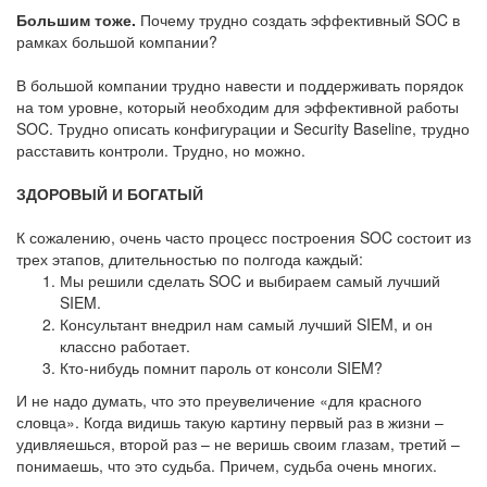
Большим тоже.
Почему трудно создать эффективный SOC в
рамках большой компании?
В большой компании трудно навести и поддерживать порядок
на том уровне, который необходим для эффективной работы
SOC. Трудно описать конфигурации и Security Baseline, трудно
расставить контроли. Трудно, но можно.
ЗДОРОВЫЙ И БОГАТЫЙ
К сожалению, очень часто процесс построения SOC состоит из
трех этапов, длительностью по полгода каждый:
Мы решили сделать SOC и выбираем самый лучший
SIEM.
Консультант внедрил нам самый лучший SIEM, и он
классно работает.
Кто-нибудь помнит пароль от консоли SIEM?
И не надо думать, что это преувеличение «для красного
словца». Когда видишь такую картину первый раз в жизни –
удивляешься, второй раз – не веришь своим глазам, третий –
понимаешь, что это судьба. Причем, судьба очень многих.