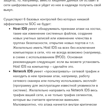
сети шифровальщика и уйдет из нее в надежде получить свой
выкуп.
Существуют 6 базовых контролей без которых никакой
эффективности SOC не будет:
Host IDS
умеет обнаруживать признаки атаки на хостах,
такие как изменение системных файлов, создание
новых учетных записей или изменение членства в
группах безопасности, открытие новых портов и т.п.
Желательно иметь Host IDS на всех без исключения
компьютерах в сети, что не всегда возможно (например,
в схеме с использованием BYOD). Основная
рекомендация следующая: если вы можете установить
Host IDS на компьютер – сделайте это.
Network IDS
умеет «просматривать» сетевой трафик и
находить в нем признаки атак, например, работу
сетевого сканера или попытку использовать эксплойт
(программу для эксплуатации известной уязвимости в
системе). Желательно направить на Network IDS весь
трафик вашей сети, а не только трафик сегментов,
которые вы считаете критически важными.
Маловероятно, что атака начнется внутри критически