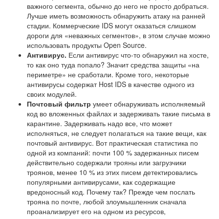
важного сегмента, обычно до него не просто добраться.
Лучше иметь возможность обнаружить атаку на ранней
стадии. Коммерческие IDS могут оказаться слишком
дороги для «неважных сегментов», в этом случае можно
использовать продукты Open Source.
Антивирус.
Если антивирус что-то обнаружил на хосте,
то как оно туда попало? Значит средства защиты «на
периметре» не сработали. Кроме того, некоторые
антивирусы содержат Host IDS в качестве одного из
своих модулей.
Почтовый фильтр
умеет обнаруживать исполняемый
код во вложенных файлах и задерживать такие письма в
карантине. Задерживать надо все, что может
исполняться, не следует полагаться на такие вещи, как
почтовый антивирус. Вот практическая статистика по
одной из компаний: почти 100 % задержанных писем
действительно содержали трояны или загрузчики
троянов, менее 10 % из этих писем детектировались
популярными антивирусами, как содержащие
вредоносный код. Почему так? Прежде чем послать
трояна по почте, любой злоумышленник сначала
проанализирует его на одном из ресурсов,