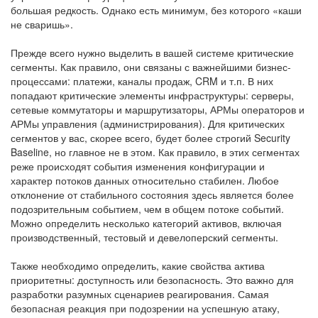
большая редкость. Однако есть минимум, без которого «каши
не сваришь».
Прежде всего нужно выделить в вашей системе критические
сегменты. Как правило, они связаны с важнейшими бизнес-
процессами: платежи, каналы продаж, CRM и т.п. В них
попадают критические элементы инфраструктуры: серверы,
сетевые коммутаторы и маршрутизаторы, АРМы операторов и
АРМы управления (администрирования). Для критических
сегментов у вас, скорее всего, будет более строгий Security
Baseline, но главное не в этом. Как правило, в этих сегментах
реже происходят события изменения конфигурации и
характер потоков данных относительно стабилен. Любое
отклонение от стабильного состояния здесь является более
подозрительным событием, чем в общем потоке событий.
Можно определить несколько категорий активов, включая
производственный, тестовый и девелоперский сегменты.
Также необходимо определить, какие свойства актива
приоритетны: доступность или безопасность. Это важно для
разработки разумных сценариев реагирования. Самая
безопасная реакция при подозрении на успешную атаку,