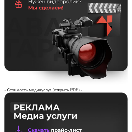
- Стоимость медиауслуг (открыть PDF) -