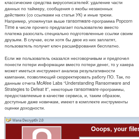
классические средства вирусописателей: удаление части
данных по таймеру, сообщения о якобы незаконных
действиях (со ссылками на статьи УК) и иные трюки.
Например, упомянутая выше ransomware-программа Popcorn
Time в числе прочего предлагает пользователю вместо
платежа разослать специально подготовленные ссылки своим
друзьям. В случае, если хотя бы двое из них заплатят,
пользователь получит ключ расшифрования бесплатно.
Если же пользователь оказался несговорчивым и предпочел
понести потери информации вместо потери денег, то у хакера
может иметься инструмент анализа результативности
кампании, позволяющий скорректировать работу ПО. Так, по
данным отчета McAfee Labs “Understanding Ransomware and
Strategies to Defeat it”, некоторые ransomware-программы,
предоставляемые в качестве сервиса, и, таким образом,
доступные даже новичкам, имеют в комплекте инструменты
оценки доходности.