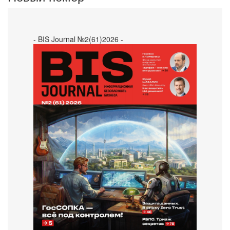
- BIS Journal №2(61)2026 -