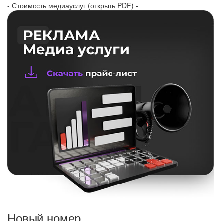
- Стоимость медиауслуг (открыть PDF) -
Новый номер