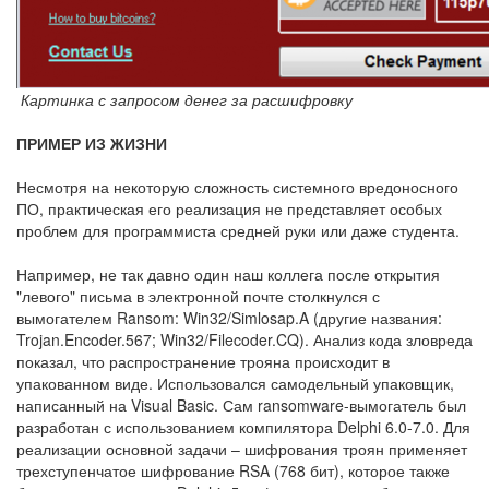
Картинка с запросом денег за расшифровку
ПРИМЕР ИЗ ЖИЗНИ
Несмотря на некоторую сложность системного вредоносного
ПО, практическая его реализация не представляет особых
проблем для программиста средней руки или даже студента.
Например, не так давно один наш коллега после открытия
"левого" письма в электронной почте столкнулся с
вымогателем Ransom: Win32/Simlosap.A (другие названия:
Trojan.Encoder.567; Win32/Filecoder.CQ). Анализ кода зловреда
показал, что распространение трояна происходит в
упакованном виде. Использовался самодельный упаковщик,
написанный на Visual Basic. Сам ransomware-вымогатель был
разработан с использованием компилятора Delphi 6.0-7.0. Для
реализации основной задачи – шифрования троян применяет
трехступенчатое шифрование RSA (768 бит), которое также