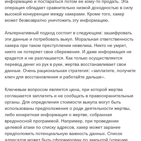
информацию и постараться потом ее кому-то продать. Эта
операция обладает сравнительно низкой доходностью в силу
высокой конкуренции между хакерами. Кроме того, хакер
может безвозвратно уничтожить эту информацию.
Альтернативный подход состоит в следующем: зашифровать
эти данные и потребовать выкуп. Моральная ответственность
хакера при таком преступлении невелика. Никто не умрет,
никто не потеряет свои сбережения. И даже информация не
крадется и не разглашается. Как только осуществляется
перевод денег из рук в руки, жертва восстанавливает свои
данные. Очень рациональная стратегия: «заплатите, получите
ключ для восстановления и работайте дальше».
Ключевым вопросом является цена, при которой жертва
соглашается заплатить и не сообщать в правоохранительные
органы. Для определения стоимости выкупа могут быть
использованы предположения о роде деятельности жертвы,
либо конкретная информация о жертве, собранная
вредоносной программой. Например, при проведении
целевой атаки по списку адресов, хакер может заранее
предположить потенциальную важность данных. Список
адресатов может быть сформирован по закрытой (утекшие