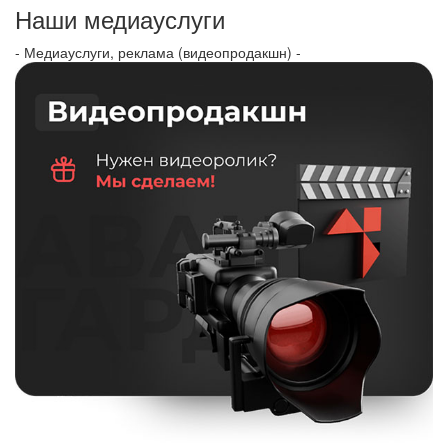
Наши медиауслуги
- Медиауслуги, реклама (видеопродакшн) -