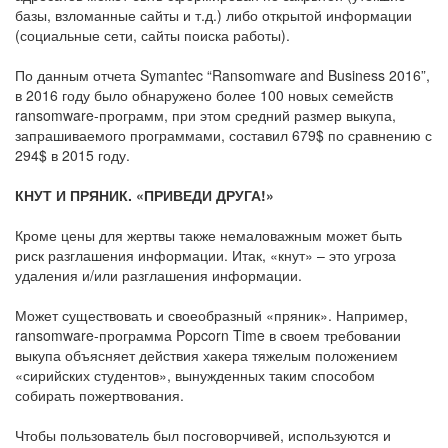
базы, взломанные сайты и т.д.) либо открытой информации
(социальные сети, сайты поиска работы).
По данным отчета Symantec “Ransomware and Business 2016”,
в 2016 году было обнаружено более 100 новых семейств
ransomware-программ, при этом средний размер выкупа,
запрашиваемого программами, составил 679$ по сравнению с
294$ в 2015 году.
КНУТ И ПРЯНИК. «ПРИВЕДИ ДРУГА!»
Кроме цены для жертвы также немаловажным может быть
риск разглашения информации. Итак, «кнут» – это угроза
удаления и/или разглашения информации.
Может существовать и своеобразный «пряник». Например,
ransomware-программа Popcorn Time в своем требовании
выкупа объясняет действия хакера тяжелым положением
«сирийских студентов», вынужденных таким способом
собирать пожертвования.
Чтобы пользователь был посговорчивей, используются и