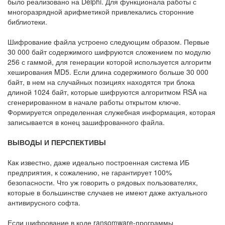
было реализовано на Delphi. Для функционала работы с
многоразрядной арифметикой привлекались сторонние
библиотеки.
Шифрование файла устроено следующим образом. Первые
30 000 байт содержимого шифруются сложением по модулю
256 с гаммой, для генерации которой используется алгоритм
хеширования MD5. Если длина содержимого больше 30 000
байт, в нем на случайных позициях находятся три блока
длиной 1024 байт, которые шифруются алгоритмом RSA на
сгенерированном в начале работы открытом ключе.
Формируется определенная служебная информация, которая
записывается в конец зашифрованного файла.
ВЫВОДЫ И ПЕРСПЕКТИВЫ
Как известно, даже идеально построенная система ИБ
предприятия, к сожалению, не гарантирует 100%
безопасности. Что уж говорить о рядовых пользователях,
которые в большинстве случаев не имеют даже актуального
антивирусного софта.
Если шифрование в коде ransomware-программы