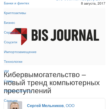
Банки и финтех
8 августа, 2017
Криптоактивы
Бизнес
Сервисы
Соцсети
Импортозамещение
Технологии
ИИ
Кибервымогательство –
новый тренд компьютерных
Связь
преступлений
Нацбезопасность
Санкции
Сергей Мельников
, ООО