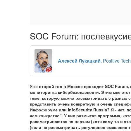
SOC Forum: послевкуси
Алексей Лукацкий
, Positive Tech
Уже второй год в Москве проходит SOC Forum,
мониторинга кибербезопасности. Этим мне этот
теме, которую можно рассматривать с разных с
представить очень конкретную и очень специфи
Инфофоруме или InfoSecurity Russia? Я - нет, п
чем конкретно". У них размытая программа, кот
рассматриваются по верхам (хотя кому-то и это
(если не рассматривать регулярное смешение те