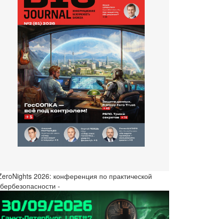
 ZeroNights 2026: конференция по практической
ибербезопасности -