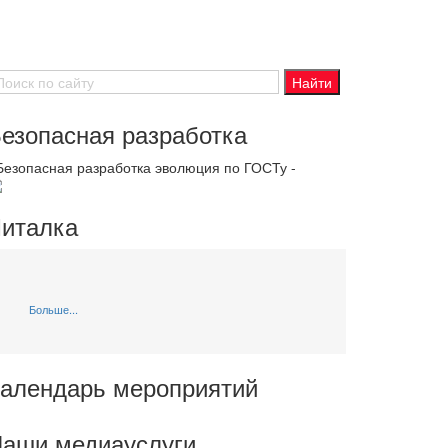
езопасная разработка
 Безопасная разработка эволюция по ГОСТу -
италка
Больше...
алендарь мероприятий
аши медиауслуги