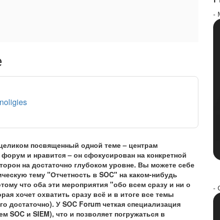
-
е
noligies
 целиком посвященный одной теме – центрам
 форум и нравится – он сфокусирован на конкретной
торон на достаточно глубоком уровне. Вы можете себе
ческую тему "Отчетность в SOC" на каком-нибудь
отому что оба эти мероприятия "обо всем сразу и ни о
- 
орая хочет охватить сразу всё и в итоге все темы
го достаточно). У SOC Forum четкая специализация
м SOC и SIEM), что и позволяет погружаться в