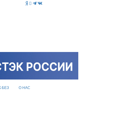
K-БЕЗ
О НАС