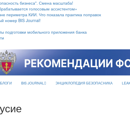
опасность бизнеса". Смена масштаба!
брабатывается голосовым ассистентом»
не периметра КИИ. Что показала практика поправок
й номер BIS Journal!
ты подготовки мобильного приложения банка
ти
БЛОГИ
BIS JOURNAL
ЭНЦИКЛОПЕДИЯ БЕЗОПАСНИКА
LEA
усие