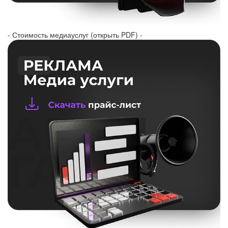
- Стоимость медиауслуг (открыть PDF) -