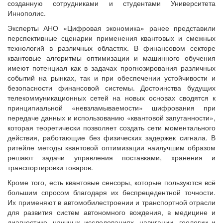
созданную сотрудниками и студентами Университета
Иннополис.
Эксперты АНО «Цифровая экономика» ранее представили
перспективные сценарии применения квантовых и смежных
технологий в различных областях. В финансовом секторе
квантовые алгоритмы оптимизации и машинного обучения
имеют потенциал как в задачах прогнозирования различных
событий на рынках, так и при обеспечении устойчивости и
безопасности финансовой системы. Достоинства будущих
телекоммуникационных сетей на новых основах сводятся к
принципиальной «невзламываемости» шифрования при
передаче данных и использованию «квантовой запутанности»,
которая теоретически позволяет создать сети моментального
действия, работающие без физических задержек сигнала. В
ритейле методы квантовой оптимизации наилучшим образом
решают задачи управления поставками, хранения и
транспортировки товаров.
Кроме того, есть квантовые сенсоры, которые пользуются всё
большим спросом благодаря их беспрецедентной точности.
Их применяют в автомобилестроении и транспортной отрасли
для развития систем автономного вождения, в медицине и
диагностике, научных исследованиях, навигации, геологии и