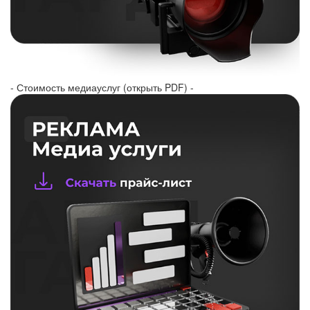
- Стоимость медиауслуг (открыть PDF) -