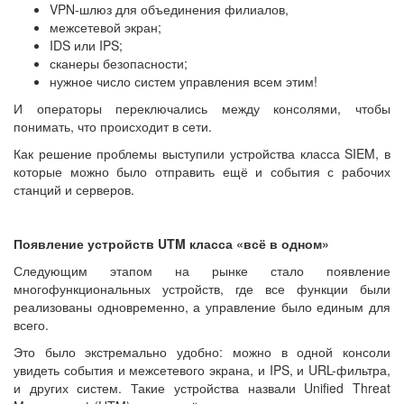
VPN-шлюз для объединения филиалов,
межсетевой экран;
IDS или IPS;
сканеры безопасности;
нужное число систем управления всем этим!
И операторы переключались между консолями, чтобы
понимать, что происходит в сети.
Как решение проблемы выступили устройства класса SIEM, в
которые можно было отправить ещё и события с рабочих
станций и серверов.
Появление устройств UTM класса «всё в одном»
Следующим этапом на рынке стало появление
многофункциональных устройств, где все функции были
реализованы одновременно, а управление было единым для
всего.
Это было экстремально удобно: можно в одной консоли
увидеть события и межсетевого экрана, и IPS, и URL-фильтра,
и других систем. Такие устройства назвали Unified Threat