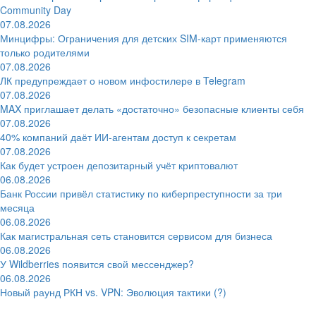
Community Day
07.08.2026
Минцифры: Ограничения для детских SIM-карт применяются
только родителями
07.08.2026
ЛК предупреждает о новом инфостилере в Telegram
07.08.2026
MAX приглашает делать «достаточно» безопасные клиенты себя
07.08.2026
40% компаний даёт ИИ‑агентам доступ к секретам
07.08.2026
Как будет устроен депозитарный учёт криптовалют
06.08.2026
Банк России привёл статистику по киберпреступности за три
месяца
06.08.2026
Как магистральная сеть становится сервисом для бизнеса
06.08.2026
У Wildberries появится свой мессенджер?
06.08.2026
Новый раунд РКН vs. VPN: Эволюция тактики (?)