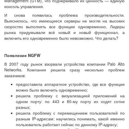
Management (UTM), что подчёркивало их ценность — единую
консоль управления.
И снова появилась проблема производительности.
Выяснилось, что имеющиеся серверы не могли на высоких
скоростях выполнять все функции одновременно. Лидеры
рынка придумывали всё новый и новый функционал, а
включить его одновременно было невозможно. Что делать?
Появление NGFW
В 2007 году рынок взорвали устройства компании Palo Alto
Networks. Компания решила сразу несколько проблем
заказчиков:
предоставила аппаратное устройство, где все функции
можно было включить одновременно;
решила проблему с визуализацией приложений на
одном порту: по 443 и 80-му порту их ходят сотни
разных;
решила проблему с перемещением пользователей по
разным IP-адресам: научились понимать, какой именно
пользователь работает сейчас по данному IP-адресу;