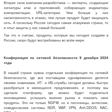
Вторая сила компании-разработчика — эксперты, создающие
сигнатуры атак и приложений, собирающих индикаторы
компрометации, URL-категории. Чем больше у них
насмотренность в атаках, тем лучше продукт будет защищать
сеть. А поскольку Россия сегодня самая атакуемая страна, то
и опыт защиты у нас самый большой.
Так что я считаю, продукты, которые мы сегодня создаём в
России, скоро будут востребованы во всём мире.
Конференция по сетевой безопасности 9 декабря 2024
года
В нашей стране нужна отдельная конференция по сетевой
безопасности, где все поставщики одновременно делятся
своими новинками. ИТ- и ИБ-службы сегодня должны быстро
разобраться в имеющихся предложениях, и поэтому мы
сделали платформу, где можно будет поделиться
инновациями, услышать мнение рынка и показать свои
продукты. Это не только NGFW, но и песочницы, антиспам,
поведенческие системы NDR, WAF, VPN, Anti-DDOS, NAC,