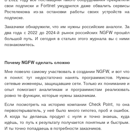
свои подписки и Fortinet умудрился даже обвалить сервисы
Ростелекома из-за остановки работы своих устройств на
подписке.
Заказчики обнаружили, что им нужны российские аналоги. За
два года с 2022 до 2024-й рынок российских NGFW прошёл
большой путь. И сегодня в статьях этого журнала вы с ними
познакомитесь.
Почему NGFW сделать сложно
Мне повезло самому участвовать в создании NGFW, и вот что
я понял: тут недостаточно нанять программистов. Нужны
сетевые инженеры, защищавшие сети. Только их понимание и
опыт помогают аналитикам и программистам реализовать
ровно те функции, которые нужны заказчикам.
Если посмотреть на историю компании Check Point, то она
первооткрыватель, у неё было много гипотез, проб и ошибок.
А когда ты делаешь продукт с нуля и точно знаешь, куда
идёшь, то путь к результату получается понятным и быстрым.
И ты точно попадаешь в потребности заказчиков.