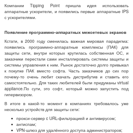
Компании Tipping Point пришла идея использовать
аппаратные ускорители, и появились первые аппаратные IPS
с ускорителями.
Появление программно-аппаратных межсетевых экранов
Кстати, в 2000 году сменилась важная мировая парадигма:
появились программно-аппаратные комплексы (ПАК) для
защиты сети, внутри которых крутилась собственная ОС, и
заказчики перестали сами инсталлировать системы защиты и
системы управления к ним. Рынок достаточно долго привыкал
к покупке ПАК вместо софта. Часть заказчиков до сих пор
почему-то очень любит скачать дистрибутив и ставить его
самостоятельно. Для таких любителей были придуманы virtual
appliance.По сути, это софт, который можно запустить под
гипервизором.
В итоге в какой-то момент в компаниях требовалось уже
несколько устройств для защиты сети:
прокси-сервер c URL-фильтрацией и антивирусом;
антиспам;
VPN-шлюз для удалённого доступа администраторов;