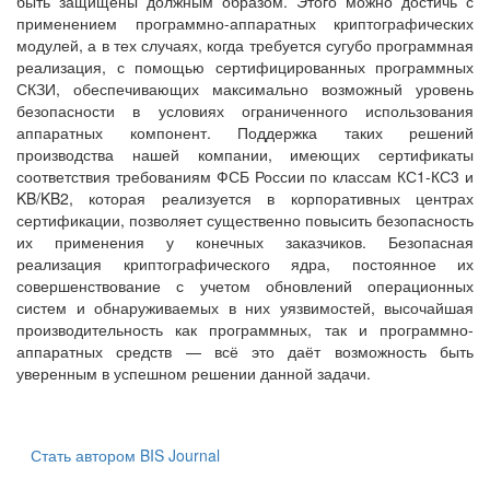
быть защищены должным образом. Этого можно достичь с
применением программно-аппаратных криптографических
модулей, а в тех случаях, когда требуется сугубо программная
реализация, с помощью сертифицированных программных
СКЗИ, обеспечивающих максимально возможный уровень
безопасности в условиях ограниченного использования
аппаратных компонент. Поддержка таких решений
производства нашей компании, имеющих сертификаты
соответствия требованиям ФСБ России по классам КС1-КС3 и
KB/KB2, которая реализуется в корпоративных центрах
сертификации, позволяет существенно повысить безопасность
их применения у конечных заказчиков. Безопасная
реализация криптографического ядра, постоянное их
совершенствование с учетом обновлений операционных
систем и обнаруживаемых в них уязвимостей, высочайшая
производительность как программных, так и программно-
аппаратных средств — всё это даёт возможность быть
уверенным в успешном решении данной задачи.
Стать автором BIS Journal