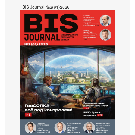
- BIS Journal №2(61)2026 -