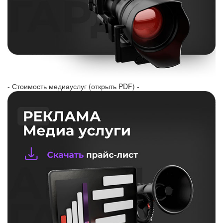
- Стоимость медиауслуг (открыть PDF) -