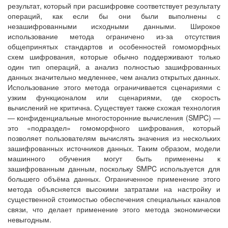
результат, который при расшифровке соответствует результату
операций, как если бы они были выполнены с
незашифрованными исходными данными. Широкое
использование метода ограничено из-за отсутствия
общепринятых стандартов и особенностей гомоморфных
схем шифрования, которые обычно поддерживают только
один тип операций, а анализ полностью зашифрованных
данных значительно медленнее, чем анализ открытых данных.
Использование этого метода ограничивается сценариями с
узким функционалом или сценариями, где скорость
вычислений не критична. Существует также схожая технология
— конфиденциальные многосторонние вычисления (SMPC) —
это «подраздел» гомоморфного шифрования, который
позволяет пользователям вычислять значения из нескольких
зашифрованных источников данных. Таким образом, модели
машинного обучения могут быть применены к
зашифрованным данным, поскольку SMPC используется для
большего объёма данных. Ограниченное применение этого
метода объясняется высокими затратами на настройку и
существенной стоимостью обеспечения специальных каналов
связи, что делает применение этого метода экономически
невыгодным.