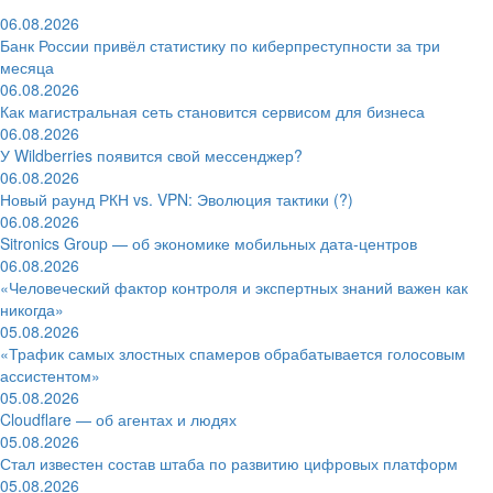
06.08.2026
Банк России привёл статистику по киберпреступности за три
месяца
06.08.2026
Как магистральная сеть становится сервисом для бизнеса
06.08.2026
У Wildberries появится свой мессенджер?
06.08.2026
Новый раунд РКН vs. VPN: Эволюция тактики (?)
06.08.2026
Sitronics Group — об экономике мобильных дата-центров
06.08.2026
«Человеческий фактор контроля и экспертных знаний важен как
никогда»
05.08.2026
«Трафик самых злостных спамеров обрабатывается голосовым
ассистентом»
05.08.2026
Cloudflare — об агентах и людях
05.08.2026
Стал известен состав штаба по развитию цифровых платформ
05.08.2026