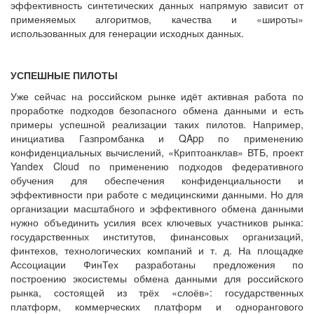
эффективность синтетических данных напрямую зависит от
применяемых алгоритмов, качества и «широты»
использованных для генерации исходных данных.
УСПЕШНЫЕ ПИЛОТЫ
Уже сейчас на российском рынке идёт активная работа по
проработке подходов безопасного обмена данными и есть
примеры успешной реализации таких пилотов. Например,
инициатива Газпромбанка и QApp по применению
конфиденциальных вычислений, «Криптоанклав» ВТБ, проект
Yandex Cloud по применению подходов федеративного
обучения для обеспечения конфиденциальности и
эффективности при работе с медицинскими данными. Но для
организации масштабного и эффективного обмена данными
нужно объединить усилия всех ключевых участников рынка:
государственных институтов, финансовых организаций,
финтехов, технологических компаний и т. д. На площадке
Ассоциации ФинТех разработаны предложения по
построению экосистемы обмена данными для российского
рынка, состоящей из трёх «слоёв»: государственных
платформ, коммерческих платформ и однорангового