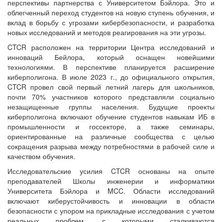
перспективы партнерства с Университетом Бэйлора. Это и
облегченный переход студентов на новую ступень обучения, и
вклад в борьбу с угрозами кибербезопасности, и разработка
новых исследований и методов реагирования на эти угрозы.
CTCR расположен на территории Центра исследований и
инноваций Бейлора, который оснащен новейшими
технологиями. В перспективе планируется расширение
киберполигона. В июле 2023 г., до официального открытия,
CTCR провел свой первый летний лагерь для школьников,
почти 70% участников которого представляли социально
незащищенные группы населения. Будущие проекты
киберполигона включают обучение студентов навыкам ИБ в
промышленности и госсекторе, а также семинары,
ориентированные на различные сообщества с целью
сокращения разрыва между потребностями в рабочей силе и
качеством обучения.
Исследовательские усилия CTCR основаны на опыте
преподавателей Школы инженерии и информатики
Университета Бэйлора и MCC. Области исследований
включают киберустойчивость и инновации в области
безопасности с упором на прикладные исследования с учетом
реальных проблем, с которыми сталкиваются