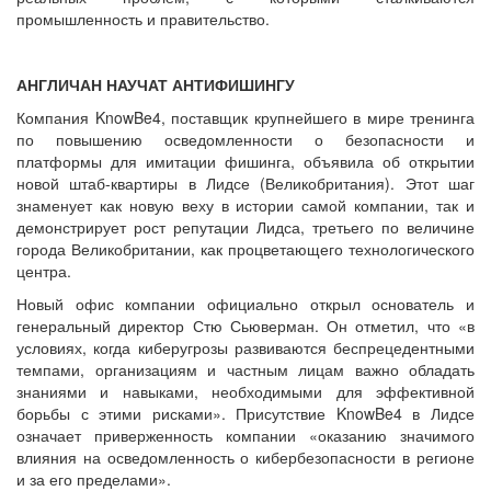
промышленность и правительство.
АНГЛИЧАН НАУЧАТ АНТИФИШИНГУ
Компания KnowBe4, поставщик крупнейшего в мире тренинга
по повышению осведомленности о безопасности и
платформы для имитации фишинга, объявила об открытии
новой штаб-квартиры в Лидсе (Великобритания). Этот шаг
знаменует как новую веху в истории самой компании, так и
демонстрирует рост репутации Лидса, третьего по величине
города Великобритании, как процветающего технологического
центра.
Новый офис компании официально открыл основатель и
генеральный директор Стю Сьюверман. Он отметил, что «в
условиях, когда киберугрозы развиваются беспрецедентными
темпами, организациям и частным лицам важно обладать
знаниями и навыками, необходимыми для эффективной
борьбы с этими рисками». Присутствие KnowBe4 в Лидсе
означает приверженность компании «оказанию значимого
влияния на осведомленность о кибербезопасности в регионе
и за его пределами».