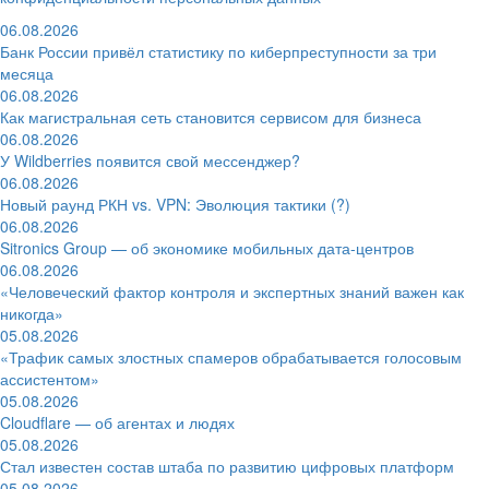
06.08.2026
Банк России привёл статистику по киберпреступности за три
месяца
06.08.2026
Как магистральная сеть становится сервисом для бизнеса
06.08.2026
У Wildberries появится свой мессенджер?
06.08.2026
Новый раунд РКН vs. VPN: Эволюция тактики (?)
06.08.2026
Sitronics Group — об экономике мобильных дата-центров
06.08.2026
«Человеческий фактор контроля и экспертных знаний важен как
никогда»
05.08.2026
«Трафик самых злостных спамеров обрабатывается голосовым
ассистентом»
05.08.2026
Cloudflare — об агентах и людях
05.08.2026
Стал известен состав штаба по развитию цифровых платформ
05.08.2026