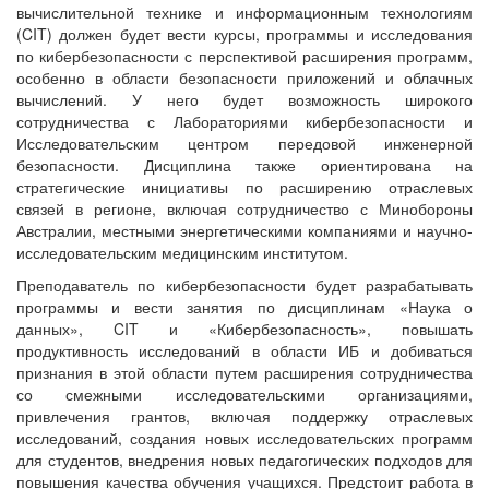
вычислительной технике и информационным технологиям
(CIT) должен будет вести курсы, программы и исследования
по кибербезопасности с перспективой расширения программ,
особенно в области безопасности приложений и облачных
вычислений. У него будет возможность широкого
сотрудничества с Лабораториями кибербезопасности и
Исследовательским центром передовой инженерной
безопасности. Дисциплина также ориентирована на
стратегические инициативы по расширению отраслевых
связей в регионе, включая сотрудничество с Минобороны
Австралии, местными энергетическими компаниями и научно-
исследовательским медицинским институтом.
Преподаватель по кибербезопасности будет разрабатывать
программы и вести занятия по дисциплинам «Наука о
данных», CIT и «Кибербезопасность», повышать
продуктивность исследований в области ИБ и добиваться
признания в этой области путем расширения сотрудничества
со смежными исследовательскими организациями,
привлечения грантов, включая поддержку отраслевых
исследований, создания новых исследовательских программ
для студентов, внедрения новых педагогических подходов для
повышения качества обучения учащихся. Предстоит работа в