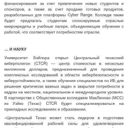
финансирования за счет привлечения новых студентов и
спонсоров, а также за счет продажи готовых продуктов,
разработанных для платформы Cyber Range. Колледж также
будет предлагать студентам спонсируемые отраслью
микрокредиты и учебные лагеря, объединяющие обучение с
работой, что соответствует потребностям отрасли.
… И НАУКУ
Университет Бэйлора открыл Центральный техасский
киберполигон (CTCR) — центр стоимостью в несколько
миллионов долларов, предназначенный для проведения
комплексных исследований в области кибербезопасности и
киберустойчивости, а также обучения специалистов по ИБ для
решения критически важных задач и закрытия потребности в
кадрах на местном, национальном и международном уровнях.
В партнерстве с Общественным колледжем МакЛеннан (МСС)
из Уэйко (Техас) CTCR будет специализироваться на
прикладных исследованиях и образовании.
«Центральный Техас может стать лидером в подготовке
квалифицированной рабочей силы для удовлетворения