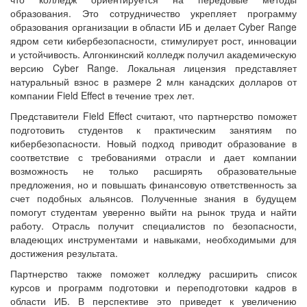
образования. Это сотрудничество укрепляет программу
образования организации в области ИБ и делает Cyber Range
ядром сети кибербезопасности, стимулирует рост, инновации
и устойчивость. Алгонкинский колледж получил академическую
версию Cyber Range. Локальная лицензия представляет
натуральный взнос в размере 2 млн канадских долларов от
компании Field Effect в течение трех лет.
Представители Field Effect считают, что партнерство поможет
подготовить студентов к практическим занятиям по
кибербезопасности. Новый подход приводит образование в
соответствие с требованиями отрасли и дает компании
возможность не только расширять образовательные
предложения, но и повышать финансовую ответственность за
счет подобных альянсов. Полученные знания в будущем
помогут студентам уверенно выйти на рынок труда и найти
работу. Отрасль получит специалистов по безопасности,
владеющих инструментами и навыками, необходимыми для
достижения результата.
Партнерство также поможет колледжу расширить список
курсов и программ подготовки и переподготовки кадров в
области ИБ. В перспективе это приведет к увеличению