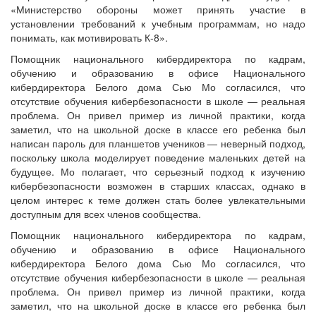
«Министерство обороны может принять участие в
установлении требований к учебным программам, но надо
понимать, как мотивировать К-8».
Помощник национального кибердиректора по кадрам,
обучению и образованию в офисе Национального
кибердиректора Белого дома Сью Мо согласился, что
отсутствие обучения кибербезопасности в школе — реальная
проблема. Он привел пример из личной практики, когда
заметил, что на школьной доске в классе его ребенка был
написан пароль для планшетов учеников — неверный подход,
поскольку школа моделирует поведение маленьких детей на
будущее. Мо полагает, что серьезный подход к изучению
кибербезопасности возможен в старших классах, однако в
целом интерес к теме должен стать более увлекательными
доступным для всех членов сообщества.
Помощник национального кибердиректора по кадрам,
обучению и образованию в офисе Национального
кибердиректора Белого дома Сью Мо согласился, что
отсутствие обучения кибербезопасности в школе — реальная
проблема. Он привел пример из личной практики, когда
заметил, что на школьной доске в классе его ребенка был