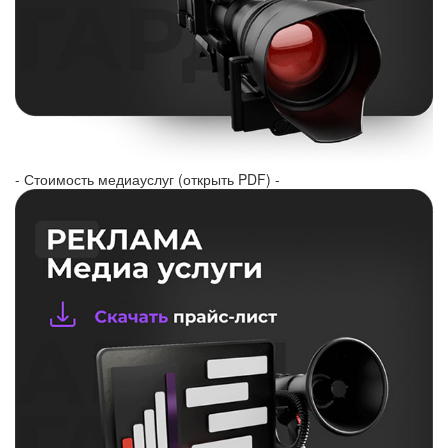
- Стоимость медиауслуг (открыть PDF) -