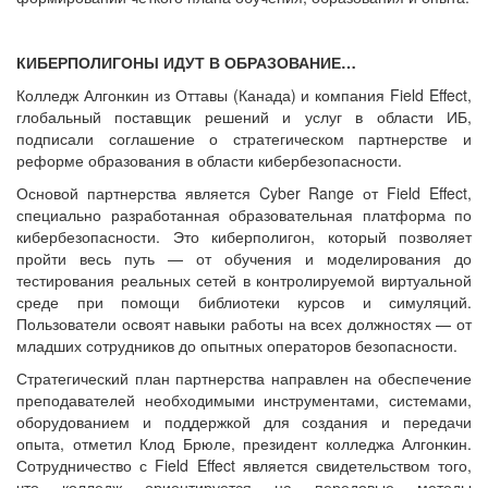
КИБЕРПОЛИГОНЫ ИДУТ В ОБРАЗОВАНИЕ…
Колледж Алгонкин из Оттавы (Канада) и компания Field Effect,
глобальный поставщик решений и услуг в области ИБ,
подписали соглашение о стратегическом партнерстве и
реформе образования в области кибербезопасности.
Основой партнерства является Cyber Range от Field Effect,
специально разработанная образовательная платформа по
кибербезопасности. Это киберполигон, который позволяет
пройти весь путь — от обучения и моделирования до
тестирования реальных сетей в контролируемой виртуальной
среде при помощи библиотеки курсов и симуляций.
Пользователи освоят навыки работы на всех должностях — от
младших сотрудников до опытных операторов безопасности.
Стратегический план партнерства направлен на обеспечение
преподавателей необходимыми инструментами, системами,
оборудованием и поддержкой для создания и передачи
опыта, отметил Клод Брюле, президент колледжа Алгонкин.
Сотрудничество с Field Effect является свидетельством того,
что колледж ориентируется на передовые методы