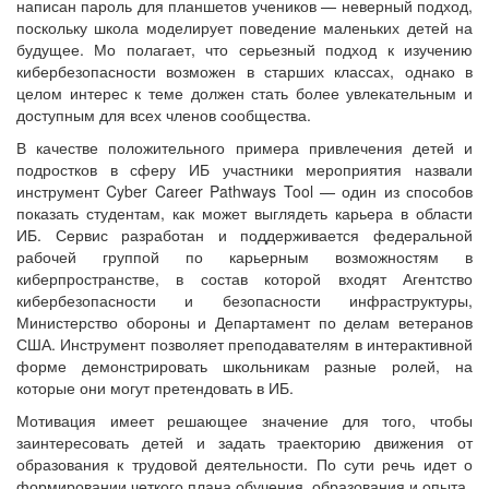
написан пароль для планшетов учеников — неверный подход,
поскольку школа моделирует поведение маленьких детей на
будущее. Мо полагает, что серьезный подход к изучению
кибербезопасности возможен в старших классах, однако в
целом интерес к теме должен стать более увлекательным и
доступным для всех членов сообщества.
В качестве положительного примера привлечения детей и
подростков в сферу ИБ участники мероприятия назвали
инструмент Cyber Career Pathways Tool — один из способов
показать студентам, как может выглядеть карьера в области
ИБ. Сервис разработан и поддерживается федеральной
рабочей группой по карьерным возможностям в
киберпространстве, в состав которой входят Агентство
кибербезопасности и безопасности инфраструктуры,
Министерство обороны и Департамент по делам ветеранов
США. Инструмент позволяет преподавателям в интерактивной
форме демонстрировать школьникам разные ролей, на
которые они могут претендовать в ИБ.
Мотивация имеет решающее значение для того, чтобы
заинтересовать детей и задать траекторию движения от
образования к трудовой деятельности. По сути речь идет о
формировании четкого плана обучения, образования и опыта.