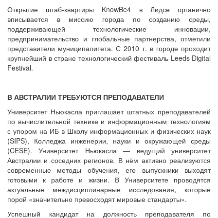
Открытие штаб-квартиры KnowBe4 в Лидсе органично
вписывается в миссию города по созданию среды,
поддерживающей технологические инновации,
предпринимательство и глобальные партнерства, отметили
представители муниципалитета. С 2010 г. в городе проходит
крупнейший в стране технологический фестиваль Leeds Digital
Festival.
В АВСТРАЛИИ ТРЕБУЮТСЯ ПРЕПОДАВАТЕЛИ
Университет Ньюкасла приглашает штатных преподавателей
по вычислительной технике и информационным технологиям
с упором на ИБ в Школу информационных и физических наук
(SIPS), Колледжа инженерии, науки и окружающей среды
(CESE). Университет Ньюкасла — ведущий университет
Австралии и соседних регионов. В нём активно реализуются
современные методы обучения, его выпускники выходят
готовыми к работе и жизни. В Университете проводятся
актуальные междисциплинарные исследования, которые
порой «значительно превосходят мировые стандарты».
Успешный кандидат на должность преподавателя по