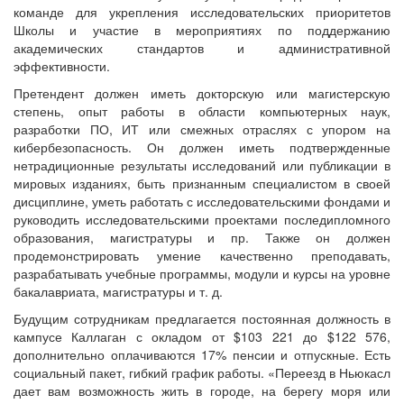
команде для укрепления исследовательских приоритетов
Школы и участие в мероприятиях по поддержанию
академических стандартов и административной
эффективности.
Претендент должен иметь докторскую или магистерскую
степень, опыт работы в области компьютерных наук,
разработки ПО, ИТ или смежных отраслях с упором на
кибербезопасность. Он должен иметь подтвержденные
нетрадиционные результаты исследований или публикации в
мировых изданиях, быть признанным специалистом в своей
дисциплине, уметь работать с исследовательскими фондами и
руководить исследовательскими проектами последипломного
образования, магистратуры и пр. Также он должен
продемонстрировать умение качественно преподавать,
разрабатывать учебные программы, модули и курсы на уровне
бакалавриата, магистратуры и т. д.
Будущим сотрудникам предлагается постоянная должность в
кампусе Каллаган с окладом от $103 221 до $122 576,
дополнительно оплачиваются 17% пенсии и отпускные. Есть
социальный пакет, гибкий график работы. «Переезд в Ньюкасл
дает вам возможность жить в городе, на берегу моря или