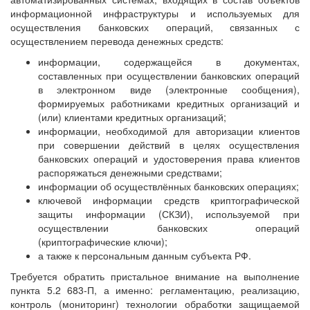
информационной инфраструктуры и используемых для
осуществления банковских операций, связанных с
осуществлением перевода денежных средств:
информации, содержащейся в документах,
составленных при осуществлении банковских операций
в электронном виде (электронные сообщения),
формируемых работниками кредитных организаций и
(или) клиентами кредитных организаций;
информации, необходимой для авторизации клиентов
при совершении действий в целях осуществления
банковских операций и удостоверения права клиентов
распоряжаться денежными средствами;
информации об осуществлённых банковских операциях;
ключевой информации средств криптографической
защиты информации (СКЗИ), используемой при
осуществлении банковских операций
(криптографические ключи);
а также к персональным данным субъекта РФ.
Требуется обратить пристальное внимание на выполнение
пункта 5.2 683-П, а именно: регламентацию, реализацию,
контроль (мониторинг) технологии обработки защищаемой