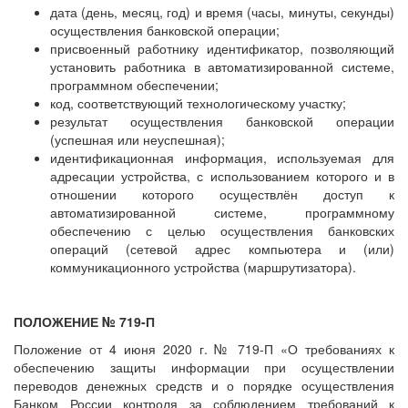
дата (день, месяц, год) и время (часы, минуты, секунды)
осуществления банковской операции;
присвоенный работнику идентификатор, позволяющий
установить работника в автоматизированной системе,
программном обеспечении;
код, соответствующий технологическому участку;
результат осуществления банковской операции
(успешная или неуспешная);
идентификационная информация, используемая для
адресации устройства, с использованием которого и в
отношении которого осуществлён доступ к
автоматизированной системе, программному
обеспечению с целью осуществления банковских
операций (сетевой адрес компьютера и (или)
коммуникационного устройства (маршрутизатора).
ПОЛОЖЕНИЕ № 719-П
Положение от 4 июня 2020 г. № 719-П «О требованиях к
обеспечению защиты информации при осуществлении
переводов денежных средств и о порядке осуществления
Банком России контроля за соблюдением требований к