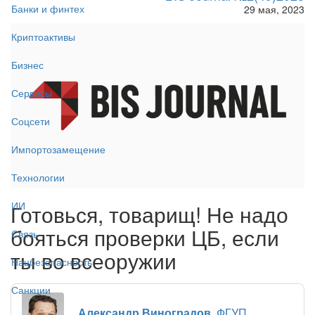
Банки и финтех
29 мая, 2023
Криптоактивы
Бизнес
Сервисы
Соцсети
Импортозамещение
Технологии
ИИ
Готовься, товарищ! Не надо
бояться проверки ЦБ, если
Связь
ты во всеоружии
Нацбезопасность
Санкции
Александр Виноградов
, ФГУП