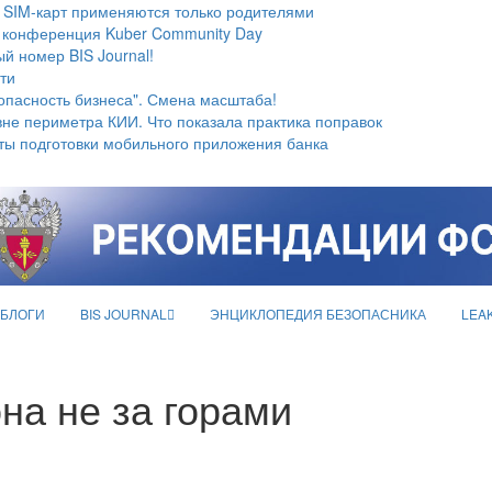
 SIM-карт применяются только родителями
 конференция Kuber Community Day
й номер BIS Journal!
ти
опасность бизнеса". Смена масштаба!
не периметра КИИ. Что показала практика поправок
ты подготовки мобильного приложения банка
БЛОГИ
BIS JOURNAL
ЭНЦИКЛОПЕДИЯ БЕЗОПАСНИКА
LEA
а не за горами