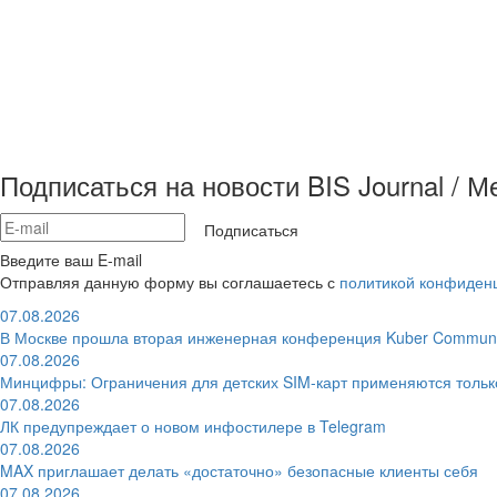
Подписаться на новости BIS Journal / 
Подписаться
Введите ваш E-mail
Отправляя данную форму вы соглашаетесь с
политикой конфиден
07.08.2026
В Москве прошла вторая инженерная конференция Kuber Communi
07.08.2026
Минцифры: Ограничения для детских SIM-карт применяются толь
07.08.2026
ЛК предупреждает о новом инфостилере в Telegram
07.08.2026
MAX приглашает делать «достаточно» безопасные клиенты себя
07.08.2026