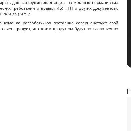
сширить данный функционал еще и на местные нормативные
еских требований и правил ИБ: ТТП и других документов),
К и др.) и т. д.
о команда разработчиков постоянно совершенствует свой
о очень радует, что таким продуктом будут пользоваться во
Н