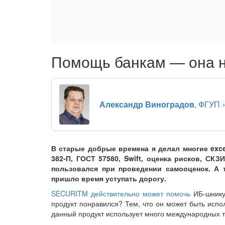
Помощь банкам — она н
Александр Виноградов
, ФГУП
В старые добрые времена я делал многие exc
382-П, ГОСТ 57580, Swift, оценка рисков, СК
пользовался при проведении самооценок. А 
пришло время уступать дорогу.
SECURITM действительно может помочь
ИБ-шнику 
продукт понравился? Тем, что он может быть испо
данный продукт использует много международных тр