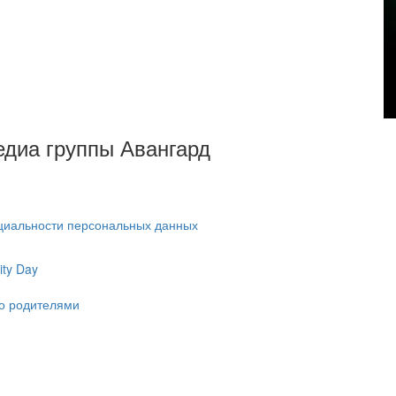
Медиа группы Авангард
циальности персональных данных
ty Day
ко родителями