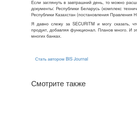
Если заглянуть в завтрашний день, то можно ра
документы: Республики Беларусь (комплекс технич
Республики Казахстан (постановления Правления НБР
Я давно слежу за SECURITM и могу сказать, чт
продукт, добавляя функционал. Планов много. И эт
многих банках.
Стать автором BIS Journal
Смотрите также