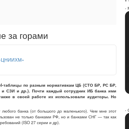
-
е за горами
 «ЦНИИХМ»
el-таблицы по разным нормативкам ЦБ (СТО БР, РС БР,
ЗИ и СЗИ и др.). Почти каждый сотрудник ИБ банка ими
также в своей работе их использовали аудиторы. Но
- 
любого банка (от большого до маленького). Чем мне этот
льзован не только банками РФ, но и банками СНГ — так как
ебований (ISO 27 серии и др).