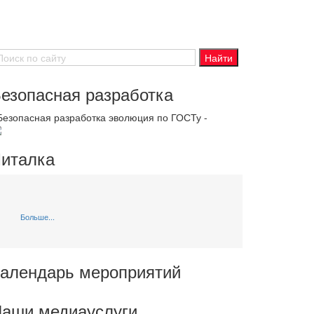
езопасная разработка
 Безопасная разработка эволюция по ГОСТу -
италка
Больше...
алендарь мероприятий
аши медиауслуги