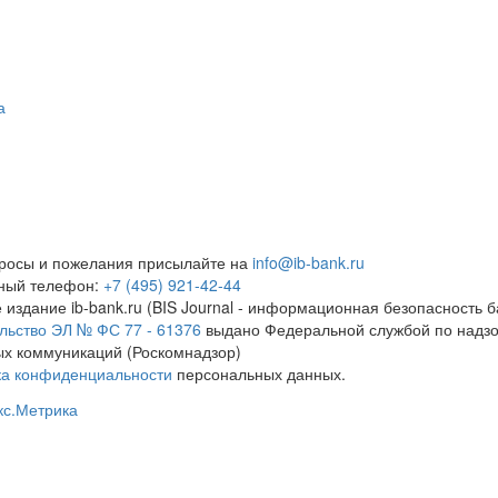
а
росы и пожелания присылайте на
info@ib-bank.ru
тный телефон:
+7 (495) 921-42-44
 издание ib-bank.ru (BIS Journal - информационная безопасность б
льство ЭЛ № ФС 77 - 61376
выдано Федеральной службой по надзо
х коммуникаций (Роскомнадзор)
ка конфиденциальности
персональных данных.