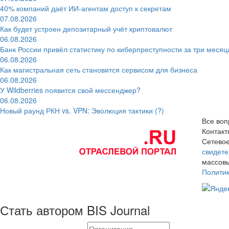
40% компаний даёт ИИ‑агентам доступ к секретам
07.08.2026
Как будет устроен депозитарный учёт криптовалют
06.08.2026
Банк России привёл статистику по киберпреступности за три месяц
06.08.2026
Как магистральная сеть становится сервисом для бизнеса
06.08.2026
У Wildberries появится свой мессенджер?
06.08.2026
Новый раунд РКН vs. VPN: Эволюция тактики (?)
Все воп
Контак
Сетевое
свидете
массовы
Полити
Стать автором BIS Journal