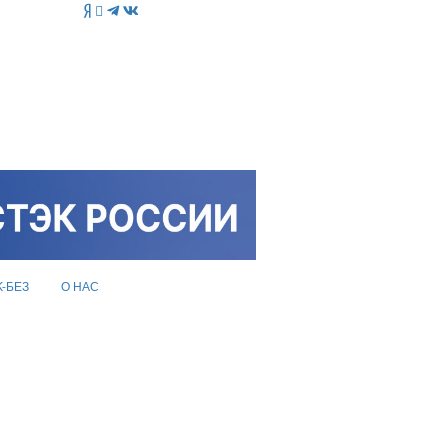
K-БЕЗ
О НАС