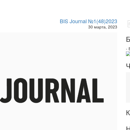
BIS Journal №1(48)2023
30 марта, 2023
Б
-
Ч
К
Н