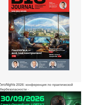
 ZeroNights 2026: конференция по практической
ибербезопасности -