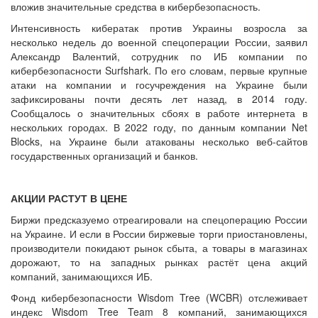
вложив значительные средства в кибербезопасность.
Интенсивность кибератак против Украины возросла за
несколько недель до военной спецоперации России, заявил
Александр Валентий, сотрудник по ИБ компании по
кибербезопасности Surfshark. По его словам, первые крупные
атаки на компании и госучреждения на Украине были
зафиксированы почти десять лет назад, в 2014 году.
Сообщалось о значительных сбоях в работе интернета в
нескольких городах. В 2022 году, по данным компании Net
Blocks, на Украине были атакованы несколько веб-сайтов
государственных организаций и банков.
АКЦИИ РАСТУТ В ЦЕНЕ
Биржи предсказуемо отреагировали на спецоперацию России
на Украине. И если в России биржевые торги приостановлены,
производители покидают рынок сбыта, а товары в магазинах
дорожают, то на западных рынках растёт цена акций
компаний, занимающихся ИБ.
Фонд кибербезопасности Wisdom Tree (WCBR) отслеживает
индекс Wisdom Tree Team 8 компаний, занимающихся