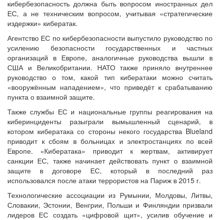
кибербезопасность должна быть вопросом иностранных дел
ЕС, а не техническим вопросом, учитывая «стратегические
издержки» кибератак.
Агентство ЕС по кибербезопасности выпустило руководство по
усилению безопасности государственных и частных
организаций в Европе, аналогичные руководства вышли в
США и Великобритании. НАТО также приняло внутреннее
руководство о том, какой тип кибератаки можно считать
«вооружённым нападением», что приведёт к срабатыванию
пункта о взаимной защите.
Также службы ЕС и национальные группы реагирования на
киберинциденты разыграли вымышленный сценарий, в
котором кибератака со стороны некого государства Blueland
приводит к сбоям в больницах и электростанциях по всей
Европе. «Кибератака» приводит к жертвам, активирует
санкции ЕС, также начинает действовать пункт о взаимной
защите в договоре ЕС, который в последний раз
использовался после атаки террористов на Париж в 2015 г.
Технологические ассоциации из Румынии, Молдовы, Литвы,
Словакии, Эстонии, Венгрии, Польши и Финляндии призвали
лидеров ЕС создать «цифровой щит», усилив обучение и