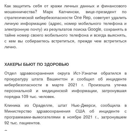
Как защитить себя от кражи личных данных и финансового
мошенничества? Марк Капчински, вице-президент по
стратегической кибербезопасности One Rep, советует удалить
личную информацию (адрес, номер мобильного телефона и
электронную почту) из результатов поиска Google, сохранять в
тайне номер своего мобильного телефона и всегда выяснять,
с кем вы собираетесь встретиться, прежде чем встретиться
лично.
ХАКЕРЫ БЬЮТ ПО ЗДОРОВЬЮ
Отдел здравоохранения округа Ист-Уэнатчи обратился в
прокуратуру штата Вашингтон и сообщил об инциденте
кибербезопасности в марте 2021 г. Произошла утечка
персональной и медицинской информации, затронувшая
порядка 109 тыс. человек.
Клиника из Ораделле, штат Нью-Джерси, сообщила в
Министерство здравоохранения США об инциденте с
программами-вымогателями в ноябре 2021 г., затронувшем
92 тыс. пациентов.