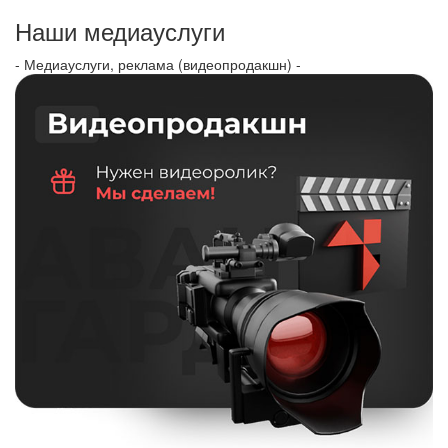
Наши медиауслуги
- Медиауслуги, реклама (видеопродакшн) -