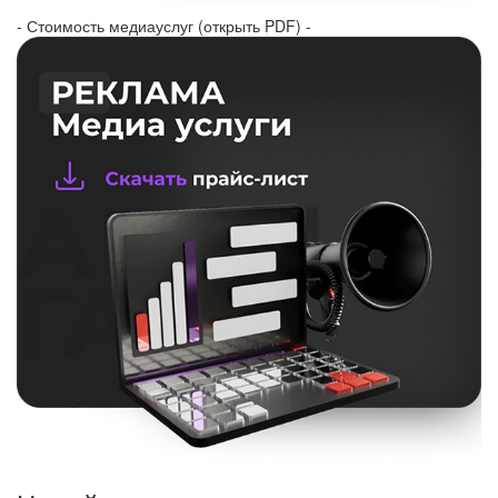
- Стоимость медиауслуг (открыть PDF) -