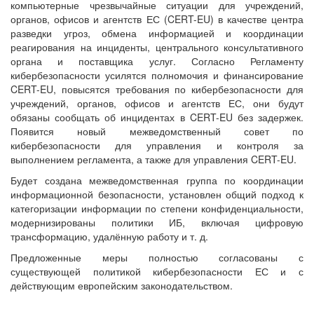
компьютерные чрезвычайные ситуации для учреждений,
органов, офисов и агентств ЕС (CERT-EU) в качестве центра
разведки угроз, обмена информацией и координации
реагирования на инциденты, центрального консультативного
органа и поставщика услуг. Согласно Регламенту
кибербезопасности усилятся полномочия и финансирование
CERT-EU, повысятся требования по кибербезопасности для
учреждений, органов, офисов и агентств ЕС, они будут
обязаны сообщать об инцидентах в CERT-EU без задержек.
Появится новый межведомственный совет по
кибербезопасности для управления и контроля за
выполнением регламента, а также для управления CERT-EU.
Будет создана межведомственная группа по координации
информационной безопасности, установлен общий подход к
категоризации информации по степени конфиденциальности,
модернизированы политики ИБ, включая цифровую
трансформацию, удалённую работу и т. д.
Предложенные меры полностью согласованы с
существующей политикой кибербезопасности ЕС и с
действующим европейским законодательством.