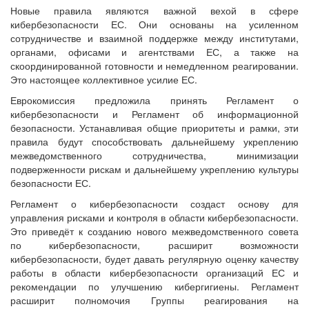
Новые правила являются важной вехой в сфере
кибербезопасности ЕС. Они основаны на усиленном
сотрудничестве и взаимной поддержке между институтами,
органами, офисами и агентствами ЕС, а также на
скоординированной готовности и немедленном реагировании.
Это настоящее коллективное усилие ЕС.
Еврокомиссия предложила принять Регламент о
кибербезопасности и Регламент об информационной
безопасности. Устанавливая общие приоритеты и рамки, эти
правила будут способствовать дальнейшему укреплению
межведомственного сотрудничества, минимизации
подверженности рискам и дальнейшему укреплению культуры
безопасности ЕС.
Регламент о кибербезопасности создаст основу для
управления рисками и контроля в области кибербезопасности.
Это приведёт к созданию нового межведомственного совета
по кибербезопасности, расширит возможности
кибербезопасности, будет давать регулярную оценку качеству
работы в области кибербезопасности организаций ЕС и
рекомендации по улучшению кибергигиены. Регламент
расширит полномочия Группы реагирования на