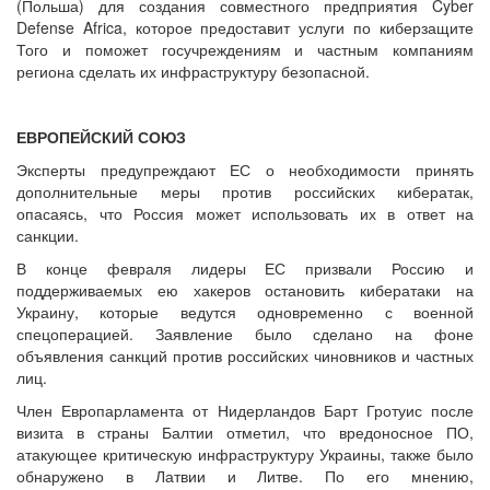
(Польша) для создания совместного предприятия Cyber
Defense Africa, которое предоставит услуги по киберзащите
Того и поможет госучреждениям и частным компаниям
региона сделать их инфраструктуру безопасной.
ЕВРОПЕЙСКИЙ СОЮЗ
Эксперты предупреждают ЕС о необходимости принять
дополнительные меры против российских кибератак,
опасаясь, что Россия может использовать их в ответ на
санкции.
В конце февраля лидеры ЕС призвали Россию и
поддерживаемых ею хакеров остановить кибератаки на
Украину, которые ведутся одновременно с военной
спецоперацией. Заявление было сделано на фоне
объявления санкций против российских чиновников и частных
лиц.
Член Европарламента от Нидерландов Барт Гротуис после
визита в страны Балтии отметил, что вредоносное ПО,
атакующее критическую инфраструктуру Украины, также было
обнаружено в Латвии и Литве. По его мнению,