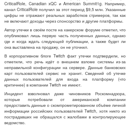
CriticalRole, Canadian xQC и American Summit1g. Например,
канал CriticalRole получил за этот период $9,5 млн. Указанные
цифры не отражают реальных заработков стримеров, так как
не включают доходы через спонсорство и другие платформы.
Автор утечки в своём посте на хакерском форуме отметил, что
опубликовал лишь первую часть полученных данных, однако
где и когда ждать следующей публикации, а также будет ли
она выставлена на продажу, он не уточнил.
В корпоративном блоге Twitch факт утечки подтвердили, но
отметили, что речь идёт о внешнем взломе системы из-за
неправильной конфигурации на сервере. Данные банковских
карт пользователей сервис не хранит. Сведений об утечке
данных пользователей для входа на платформу (что
критичнее) в компании Twitch не имеют.
Инцидент взволновал даже чиновников Роскомнадзора,
которые потребовали от американской компании
предоставить данные о скомпрометированном объёме личной
информации российских пользователей Twitch, хотя никто из
пострадавших не обращался с жалобами в контролирующее
ведомство.