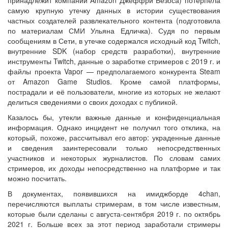
самую крупную утечку данных в истории существования
частных создателей развлекательного контента (подготовила
по материалам СМИ Ульяна Едличка). Судя по первым
сообщениям в Сети, в утечке содержался исходный код Twitch,
внутренние SDK (набор средств разработки), внутренние
инструменты Twitch, данные о заработке стримеров с 2019 г. и
файлы проекта Vapor — предполагаемого конкурента Steam
от Amazon Game Studios. Кроме самой платформы,
пострадали и её пользователи, многие из которых не желают
делиться сведениями о своих доходах с публикой.
Казалось бы, утекли важные данные и конфиденциальная
информация. Однако инцидент не получил того отклика, на
который, похоже, рассчитывал его автор: украденные данные
и сведения заинтересовали только непосредственных
участников и некоторых журналистов. По словам самих
стримеров, их доходы непосредственно на платформе и так
можно посчитать.
В документах, появившихся на имиджборде 4chan,
перечисляются выплаты стримерам, в том числе известным,
которые были сделаны с августа-сентября 2019 г. по октябрь
2021 г. Больше всех за этот период заработали стримеры