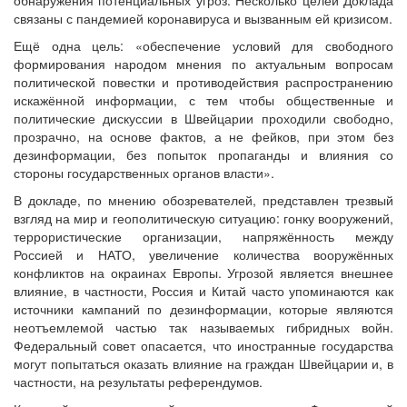
связаны с пандемией коронавируса и вызванным ей кризисом.
Ещё одна цель: «обеспечение условий для свободного
формирования народом мнения по актуальным вопросам
политической повестки и противодействия распространению
искажённой информации, с тем чтобы общественные и
политические дискуссии в Швейцарии проходили свободно,
прозрачно, на основе фактов, а не фейков, при этом без
дезинформации, без попыток пропаганды и влияния со
стороны государственных органов власти».
В докладе, по мнению обозревателей, представлен трезвый
взгляд на мир и геополитическую ситуацию: гонку вооружений,
террористические организации, напряжённость между
Россией и НАТО, увеличение количества вооружённых
конфликтов на окраинах Европы. Угрозой является внешнее
влияние, в частности, Россия и Китай часто упоминаются как
источники кампаний по дезинформации, которые являются
неотъемлемой частью так называемых гибридных войн.
Федеральный совет опасается, что иностранные государства
могут попытаться оказать влияние на граждан Швейцарии и, в
частности, на результаты референдумов.