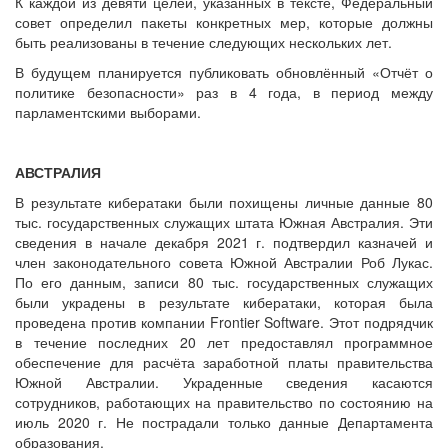
К каждой из девяти целей, указанных в тексте, Федеральный
совет определил пакеты конкретных мер, которые должны
быть реализованы в течение следующих нескольких лет.
В будущем планируется публиковать обновлённый «Отчёт о
политике безопасности» раз в 4 года, в период между
парламентскими выборами.
АВСТРАЛИЯ
В результате кибератаки были похищены личные данные 80
тыс. государственных служащих штата Южная Австралия. Эти
сведения в начале декабря 2021 г. подтвердил казначей и
член законодательного совета Южной Австралии Роб Лукас.
По его данным, записи 80 тыс. государственных служащих
были украдены в результате кибератаки, которая была
проведена против компании Frontier Software. Этот подрядчик
в течение последних 20 лет предоставлял программное
обеспечение для расчёта заработной платы правительства
Южной Австралии. Украденные сведения касаются
сотрудников, работающих на правительство по состоянию на
июль 2020 г. Не пострадали только данные Департамента
образования.