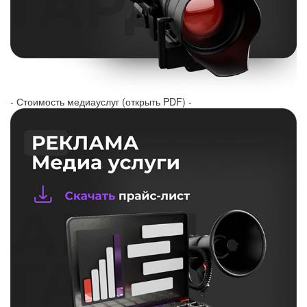
- Стоимость медиауслуг (открыть PDF) -