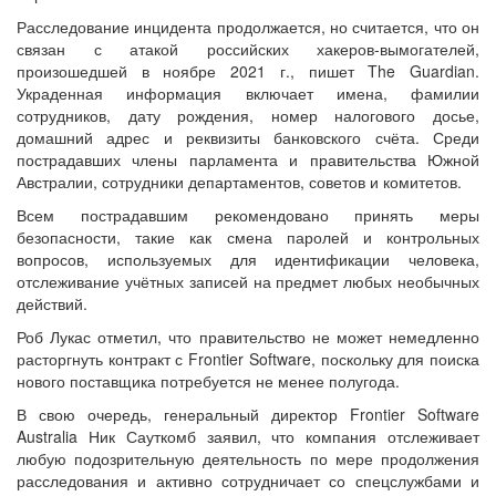
Расследование инцидента продолжается, но считается, что он
связан с атакой российских хакеров-вымогателей,
произошедшей в ноябре 2021 г., пишет The Guardian.
Украденная информация включает имена, фамилии
сотрудников, дату рождения, номер налогового досье,
домашний адрес и реквизиты банковского счёта. Среди
пострадавших члены парламента и правительства Южной
Австралии, сотрудники департаментов, советов и комитетов.
Всем пострадавшим рекомендовано принять меры
безопасности, такие как смена паролей и контрольных
вопросов, используемых для идентификации человека,
отслеживание учётных записей на предмет любых необычных
действий.
Роб Лукас отметил, что правительство не может немедленно
расторгнуть контракт с Frontier Software, поскольку для поиска
нового поставщика потребуется не менее полугода.
В свою очередь, генеральный директор Frontier Software
Australia Ник Сауткомб заявил, что компания отслеживает
любую подозрительную деятельность по мере продолжения
расследования и активно сотрудничает со спецслужбами и