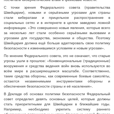
С точки зрения Федерального совета (правительства
Швейцарии), новыми и серьёзными угрозами для страны
стали кибератаки и прицельное распространение в
социальных сетях и в интернете в целом заведомо ложной
информации. «Это совершенно новые явления, которые всего
за несколько лет стали особенно серьёзными вызовами и
угрозами для государства, экономики и общества. Поэтому
Швейцария должна ещё больше адаптировать свою политику
безопасности к изменившимся условиям и новым угрозам».
По мнению Федерального совета, это не означает, что старые
угрозы ушли в прошлое: «Конвенциональные (традиционные)
вооружения и средства ведения войн вновь используются во
всём мире в расширяющемся масштабе. Соответственно,
такие средства обороны, как современные боевые самолёты,
остаются незаменимыми инструментами обороны и
обеспечения безопасности страны и её населения».
В Докладе об основах политики безопасности Федеральный
совет определил девять основных целей, которые должны
стать приоритетными для Швейцарии в ближайшие годы.
Например, необходимо укрепить систему раннего
обнаружения потенциальных угроз. Несколько целей Доклада