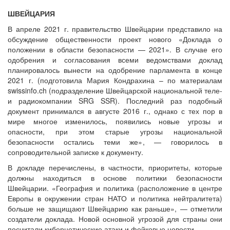
ШВЕЙЦАРИЯ
В апреле 2021 г. правительство Швейцарии представило на
обсуждение общественности проект нового «Доклада о
положении в области безопасности — 2021». В случае его
одобрения и согласования всеми ведомствами доклад
планировалось вынести на одобрение парламента в конце
2021 г. (подготовила Мария Кондрахина – по материалам
swissinfo.ch (подразделение Швейцарской национальной теле-
и радиокомпании SRG SSR). Последний раз подобный
документ принимался в августе 2016 г., однако с тех пор в
мире многое изменилось, появились новые угрозы и
опасности, при этом старые угрозы национальной
безопасности остались теми же», — говорилось в
сопроводительной записке к документу.
В докладе перечислены, в частности, приоритеты, которые
должны находиться в основе политики безопасности
Швейцарии. «География и политика (расположение в центре
Европы в окружении стран НАТО и политика нейтралитета)
больше не защищают Швейцарию как раньше», — отметили
создатели доклада. Новой основной угрозой для страны они
посчитали кибернетические атаки и фейковые новости.