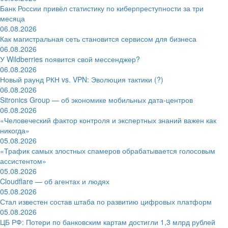
Банк России привёл статистику по киберпреступности за три
месяца
06.08.2026
Как магистральная сеть становится сервисом для бизнеса
06.08.2026
У Wildberries появится свой мессенджер?
06.08.2026
Новый раунд РКН vs. VPN: Эволюция тактики (?)
06.08.2026
Sitronics Group — об экономике мобильных дата-центров
06.08.2026
«Человеческий фактор контроля и экспертных знаний важен как
никогда»
05.08.2026
«Трафик самых злостных спамеров обрабатывается голосовым
ассистентом»
05.08.2026
Cloudflare — об агентах и людях
05.08.2026
Стал известен состав штаба по развитию цифровых платформ
05.08.2026
ЦБ РФ: Потери по банковским картам достигли 1,3 млрд рублей