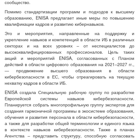
сообщество.
Помимо стандартизации программ и подходов к высшему
образованию, ENISA предлагает иные меры по повышению
квалификации кадров и развитию кибернавыков.
Это и мероприятия, направленные на поддержку и
укрепление навыков и компетенций в области ИБ в различных
секторах и на всех уровнях – от неспециалистов до
высококвалифицированных профессионалов. Цель таких
акций и мероприятий ENISA, согласованных с Планом
действий в области цифрового образования на 2021–2027 гг.,
— продвижение высшего образования в области
кибербезопасности в ЕС, чтобы отреагировать на текущую
нехватку кадров в области ИБ.
ENISA создала Специальную рабочую группу по разработке
Европейской системы навыков кибербезопасности.
Планируется собрать многопрофильную группу экспертов для
создания гармоничной программы в экосистеме образования,
обучения и развития персонала в области кибербезопасности,
а также для разработки общей терминологии и единого языка
в контексте навыков кибербезопасности. Также в планах
Агентства – представить структуру, способную согласовать