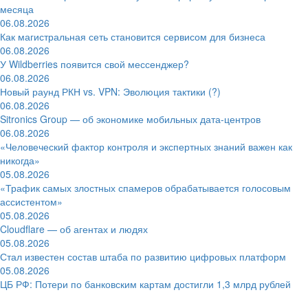
месяца
06.08.2026
Как магистральная сеть становится сервисом для бизнеса
06.08.2026
У Wildberries появится свой мессенджер?
06.08.2026
Новый раунд РКН vs. VPN: Эволюция тактики (?)
06.08.2026
Sitronics Group — об экономике мобильных дата-центров
06.08.2026
«Человеческий фактор контроля и экспертных знаний важен как
никогда»
05.08.2026
«Трафик самых злостных спамеров обрабатывается голосовым
ассистентом»
05.08.2026
Cloudflare — об агентах и людях
05.08.2026
Стал известен состав штаба по развитию цифровых платформ
05.08.2026
ЦБ РФ: Потери по банковским картам достигли 1,3 млрд рублей