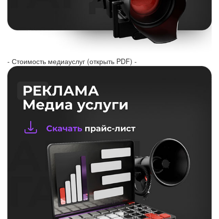
- Стоимость медиауслуг (открыть PDF) -