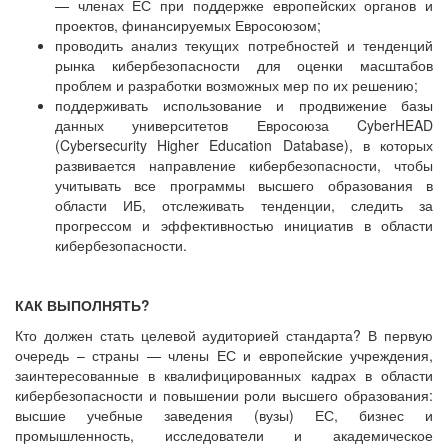
— членах ЕС при поддержке европейских органов и
проектов, финансируемых Евросоюзом;
проводить анализ текущих потребностей и тенденций
рынка кибербезопасности для оценки масштабов
проблем и разработки возможных мер по их решению;
поддерживать использование и продвижение базы
данных университетов Евросоюза CyberHEAD
(Cybersecurity Higher Education Database), в которых
развивается направление кибербезопасности, чтобы
учитывать все программы высшего образования в
области ИБ, отслеживать тенденции, следить за
прогрессом и эффективностью инициатив в области
кибербезопасности.
КАК ВЫПОЛНЯТЬ?
Кто должен стать целевой аудиторией стандарта? В первую
очередь – страны — члены ЕС и европейские учреждения,
заинтересованные в квалифицированных кадрах в области
кибербезопасности и повышении роли высшего образования:
высшие учебные заведения (вузы) ЕС, бизнес и
промышленность, исследователи и академическое