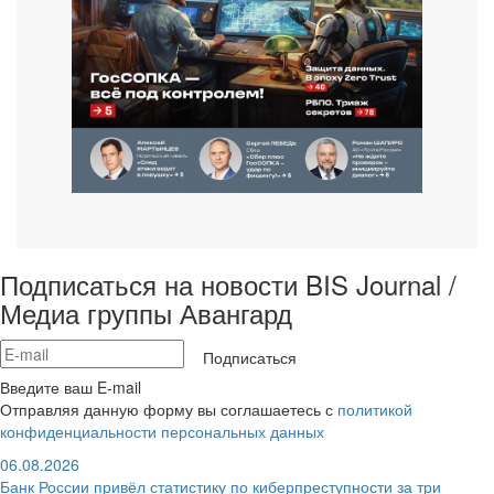
Подписаться на новости BIS Journal /
Медиа группы Авангард
Подписаться
Введите ваш E-mail
Отправляя данную форму вы соглашаетесь с
политикой
конфиденциальности персональных данных
06.08.2026
Банк России привёл статистику по киберпреступности за три