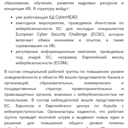
образование, обучение, развитие кадровых ресурсов и
концепции ИБ. В структуру войдут:
уже работающая БД CyberHEAD;
ежегодное мероприятие, проводимое Агентством по
кибербезопасности ЕС для молодых специалистов
European Cyber Security Challenge (ECSC), которое
включает обмен мнениями и опытом, а также
соревнования по ИБ;
регулярные информационные кампании, проводимые
под эгидой ЕС, например Европейский месяц
кибербезопасности (ECSM).
В состав специальной рабочей группы по повышению уровня
осведомлённости в области ИБ вошли представители банков и
организаций, образовательных, коммерческих и
государственных структур, правоохранительных и
правозащитных органов, знакомых с кибербезопасностью не
понаслышке. В состав наблюдателей вошли представители
ЕС, Европола и Европейского центра по борьбе с
киберпреступностью. Организаторы надеются, что рабочая
группа проведёт мозговой штурм и выдвинет новые идеи и
решения для повышения общего уровня гигиены