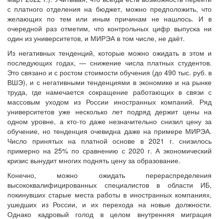
с платного отделения на бюджет, можно предположить, что
желающих по тем или иным причинам не нашлось. И в
очередной раз отметим, что контрольных цифр выпуска ни
один из университетов, и МИРЭА в том числе, не даёт.
Из негативных тенденций, которые можно ожидать в этом и
последующих годах, — снижение числа платных студентов.
Это связано и с ростом стоимости обучения (до 490 тыс. руб. в
ВШЭ), и с негативными тенденциями в экономике и на рынке
труда, где намечается сокращение работающих в связи с
массовым уходом из России иностранных компаний. Ряд
университетов уже несколько лет подряд держит цены на
одном уровне, а кто-то даже незначительно снизил цену за
обучение, но тенденция очевидна даже на примере МИРЭА.
Число принятых на платной основе в 2021 г. снизилось
примерно на 25% по сравнению с 2020 г. А экономический
кризис вынудит многих поднять цену за образование.
Конечно, можно ожидать перераспределения
высококвалифицированных специалистов в области ИБ,
покинувших старые места работы в иностранных компаниях,
ушедших из России, и их перехода на новые должности.
Однако кадровый голод в целом внутренняя миграция