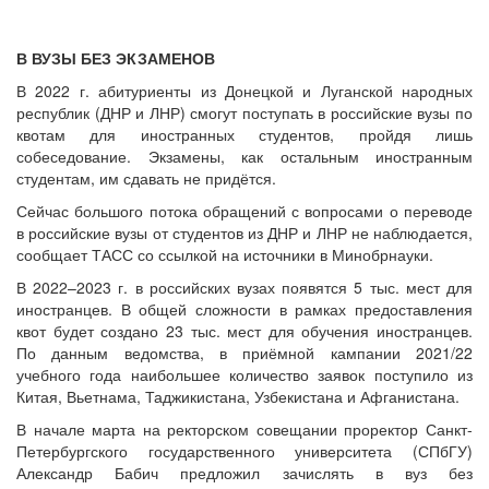
В ВУЗЫ БЕЗ ЭКЗАМЕНОВ
В 2022 г. абитуриенты из Донецкой и Луганской народных
республик (ДНР и ЛНР) смогут поступать в российские вузы по
квотам для иностранных студентов, пройдя лишь
собеседование. Экзамены, как остальным иностранным
студентам, им сдавать не придётся.
Сейчас большого потока обращений с вопросами о переводе
в российские вузы от студентов из ДНР и ЛНР не наблюдается,
сообщает ТАСС со ссылкой на источники в Минобрнауки.
В 2022–2023 г. в российских вузах появятся 5 тыс. мест для
иностранцев. В общей сложности в рамках предоставления
квот будет создано 23 тыс. мест для обучения иностранцев.
По данным ведомства, в приёмной кампании 2021/22
учебного года наибольшее количество заявок поступило из
Китая, Вьетнама, Таджикистана, Узбекистана и Афганистана.
В начале марта на ректорском совещании проректор Санкт-
Петербургского государственного университета (СПбГУ)
Александр Бабич предложил зачислять в вуз без