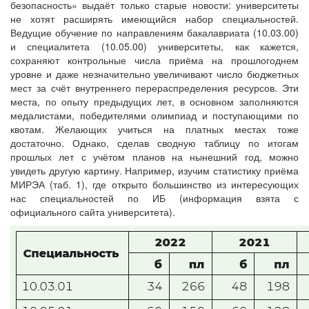
безопасность» выдаёт только старые новости: университеты
не хотят расширять имеющийся набор специальностей.
Ведущие обучение по направлениям бакалавриата (10.03.00)
и специалитета (10.05.00) университеты, как кажется,
сохраняют контрольные числа приёма на прошлогоднем
уровне и даже незначительно увеличивают число бюджетных
мест за счёт внутреннего перераспределения ресурсов. Эти
места, по опыту предыдущих лет, в основном заполняются
медалистами, победителями олимпиад и поступающими по
квотам. Желающих учиться на платных местах тоже
достаточно. Однако, сделав сводную таблицу по итогам
прошлых лет с учётом планов на нынешний год, можно
увидеть другую картину. Например, изучим статистику приёма
МИРЭА (таб. 1), где открыто большинство из интересующих
нас специальностей по ИБ (информация взята с
официального сайта университета).