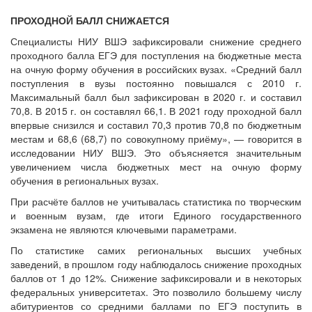
ПРОХОДНОЙ БАЛЛ СНИЖАЕТСЯ
Специалисты НИУ ВШЭ зафиксировали снижение среднего
проходного балла ЕГЭ для поступления на бюджетные места
на очную форму обучения в российских вузах. «Средний балл
поступления в вузы постоянно повышался с 2010 г.
Максимальный балл был зафиксирован в 2020 г. и составил
70,8. В 2015 г. он составлял 66,1. В 2021 году проходной балл
впервые снизился и составил 70,3 против 70,8 по бюджетным
местам и 68,6 (68,7) по совокупному приёму», — говорится в
исследовании НИУ ВШЭ. Это объясняется значительным
увеличением числа бюджетных мест на очную форму
обучения в региональных вузах.
При расчёте баллов не учитывалась статистика по творческим
и военным вузам, где итоги Единого государственного
экзамена не являются ключевыми параметрами.
По статистике самих региональных высших учебных
заведений, в прошлом году наблюдалось снижение проходных
баллов от 1 до 12%. Снижение зафиксировали и в некоторых
федеральных университетах. Это позволило большему числу
абитуриентов со средними баллами по ЕГЭ поступить в