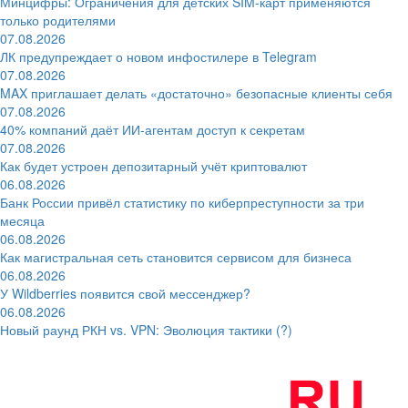
Минцифры: Ограничения для детских SIM-карт применяются
только родителями
07.08.2026
ЛК предупреждает о новом инфостилере в Telegram
07.08.2026
MAX приглашает делать «достаточно» безопасные клиенты себя
07.08.2026
40% компаний даёт ИИ‑агентам доступ к секретам
07.08.2026
Как будет устроен депозитарный учёт криптовалют
06.08.2026
Банк России привёл статистику по киберпреступности за три
месяца
06.08.2026
Как магистральная сеть становится сервисом для бизнеса
06.08.2026
У Wildberries появится свой мессенджер?
06.08.2026
Новый раунд РКН vs. VPN: Эволюция тактики (?)