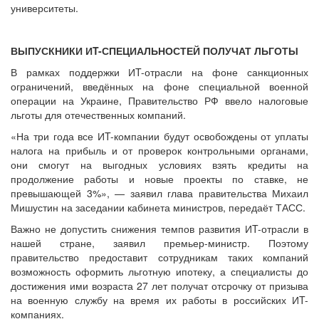
университеты.
ВЫПУСКНИКИ ИT-СПЕЦИАЛЬНОСТЕЙ ПОЛУЧАТ ЛЬГОТЫ
В рамках поддержки ИT-отрасли на фоне санкционных
ограничений, введённых на фоне специальной военной
операции на Украине, Правительство РФ ввело налоговые
льготы для отечественных компаний.
«На три года все ИT-компании будут освобождены от уплаты
налога на прибыль и от проверок контрольными органами,
они смогут на выгодных условиях взять кредиты на
продолжение работы и новые проекты по ставке, не
превышающей 3%», — заявил глава правительства Михаил
Мишустин на заседании кабинета министров, передаёт ТАСС.
Важно не допустить снижения темпов развития ИT-отрасли в
нашей стране, заявил премьер-министр. Поэтому
правительство предоставит сотрудникам таких компаний
возможность оформить льготную ипотеку, а специалисты до
достижения ими возраста 27 лет получат отсрочку от призыва
на военную службу на время их работы в российских ИT-
компаниях.