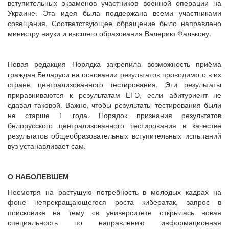
вступительных экзаменов участников военной операции на
Украине. Эта идея была поддержана всеми участниками
совещания. Соответствующее обращение было направлено
министру науки и высшего образования Валерию Фалькову.
Новая редакция Порядка закрепила возможность приёма
граждан Беларуси на основании результатов проводимого в их
стране централизованного тестирования. Эти результаты
приравниваются к результатам ЕГЭ, если абитуриент не
сдавал таковой. Важно, чтобы результаты тестирования были
не старше 1 года. Порядок признания результатов
белорусского централизованного тестирования в качестве
результатов общеобразовательных вступительных испытаний
вуз устанавливает сам.
О НАБОЛЕВШЕМ
Несмотря на растущую потребность в молодых кадрах на
фоне непрекращающегося роста кибератак, запрос в
поисковике на тему «в университете открылась новая
специальность по направлению информационная