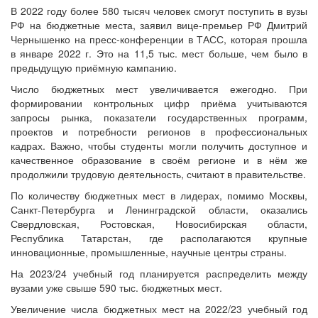
В 2022 году более 580 тысяч человек смогут поступить в вузы
РФ на бюджетные места, заявил вице-премьер РФ Дмитрий
Чернышенко на пресс-конференции в ТАСС, которая прошла
в январе 2022 г. Это на 11,5 тыс. мест больше, чем было в
предыдущую приёмную кампанию.
Число бюджетных мест увеличивается ежегодно. При
формировании контрольных цифр приёма учитываются
запросы рынка, показатели государственных программ,
проектов и потребности регионов в профессиональных
кадрах. Важно, чтобы студенты могли получить доступное и
качественное образование в своём регионе и в нём же
продолжили трудовую деятельность, считают в правительстве.
По количеству бюджетных мест в лидерах, помимо Москвы,
Санкт-Петербурга и Ленинградской области, оказались
Свердловская, Ростовская, Новосибирская области,
Республика Татарстан, где располагаются крупные
инновационные, промышленные, научные центры страны.
На 2023/24 учебный год планируется распределить между
вузами уже свыше 590 тыс. бюджетных мест.
Увеличение числа бюджетных мест на 2022/23 учебный год