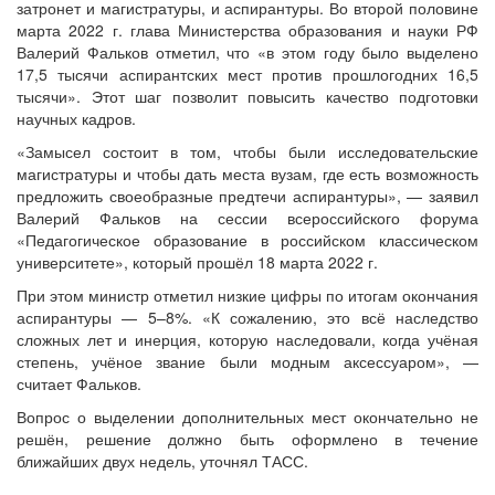
затронет и магистратуры, и аспирантуры. Во второй половине
марта 2022 г. глава Министерства образования и науки РФ
Валерий Фальков отметил, что «в этом году было выделено
17,5 тысячи аспирантских мест против прошлогодних 16,5
тысячи». Этот шаг позволит повысить качество подготовки
научных кадров.
«Замысел состоит в том, чтобы были исследовательские
магистратуры и чтобы дать места вузам, где есть возможность
предложить своеобразные предтечи аспирантуры», — заявил
Валерий Фальков на сессии всероссийского форума
«Педагогическое образование в российском классическом
университете», который прошёл 18 марта 2022 г.
При этом министр отметил низкие цифры по итогам окончания
аспирантуры — 5–8%. «К сожалению, это всё наследство
сложных лет и инерция, которую наследовали, когда учёная
степень, учёное звание были модным аксессуаром», —
считает Фальков.
Вопрос о выделении дополнительных мест окончательно не
решён, решение должно быть оформлено в течение
ближайших двух недель, уточнял ТАСС.