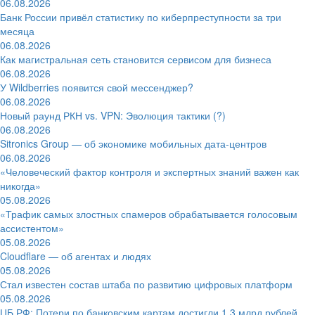
06.08.2026
Банк России привёл статистику по киберпреступности за три
месяца
06.08.2026
Как магистральная сеть становится сервисом для бизнеса
06.08.2026
У Wildberries появится свой мессенджер?
06.08.2026
Новый раунд РКН vs. VPN: Эволюция тактики (?)
06.08.2026
Sitronics Group — об экономике мобильных дата-центров
06.08.2026
«Человеческий фактор контроля и экспертных знаний важен как
никогда»
05.08.2026
«Трафик самых злостных спамеров обрабатывается голосовым
ассистентом»
05.08.2026
Cloudflare — об агентах и людях
05.08.2026
Стал известен состав штаба по развитию цифровых платформ
05.08.2026
ЦБ РФ: Потери по банковским картам достигли 1,3 млрд рублей