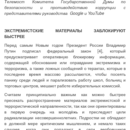
Телемост Комитета Государственной Думы по
безопасности и противодействию коррупции с
представителями руководства Google и YouTube
ЭКСТРЕМИСТСКИЕ МАТЕРИАЛЫ ЗАБЛОКИРУЮТ
БЫСТРЕЕ
Перед самым Новым годом Президент России Владимир
Путин подписал федеральный закон [4], который
предусматривает оперативную блокировку информации,
содержащей обоснование или оправдание экстремизма и
терроризма, а также ложных сообщений о терактах, которые в
последнее время массово рассылаются, чтобы посеять
панику среди людей и парализовать работу школ, больниц и
торговых центров, мешают работе избирательных комиссий.
Считаем принципиально важным как можно быстрее
пресекать распространение материалов экстремистской и
террористической направленности, так как они ориентированы
в первую очередь на молодёжь и преследуют цели
радикализации несовершеннолетних. Подростки не обладают
в должной мере критическим мышлением, и немало таких
случаев, когда они попадают в сети вербовщиков