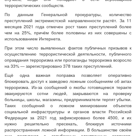
террористических сообществ.
По данным Генеральной прокуратуры, количество
преступлений экстремистской направленности растёт. За 11
месяцев 2021 года отмечен рост таких преступлений более
чем на 25%, причём более половины из них совершены с
использованием Интернета.
При этом число выявленных фактов публичных призывов к
осуществлению террористической деятельности, публичного
оправдания терроризма или пропаганды терроризма возросло
на 33% — зарегистрировано 378 таких преступлений.
Ещё одна важная поправка позволяет оперативно
блокировать доступ к заведомо ложным сообщениям об актах
терроризма. Из-за сообщений о якобы готовящемся теракте
эвакуируются сотни людей, закрываются на проверку
больницы, школы, магазины, предприниматели терпят убытки.
Таких сообщений о ложном минировании объектов
социальной инфраструктуры и органов власти Российской
Федерации за 2021 год зафиксировано более 4500, и их
нужно решительно пресекать, блокируя источники
распространения ложной информации. В большинстве своём
они поступают с зарубежных электронных сервисов,