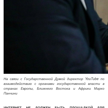
На связи с Государственной Думой директор YouTube по
взаимодействию с органами государственной власти в
странах Европы, Ближнего Востока и Африки Марко
Панчини
ИНТЕРНЕТ НЕ ДОЛЖЕН БЫТЬ ПЛОЩАДКОЙ ДЛЯ