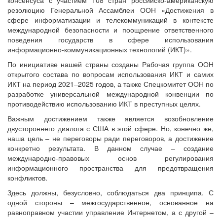
резолюцию Генеральной Ассамблеи ООН «Достижения в
сфере информатизации и телекоммуникаций в контексте
международной безопасности и поощрение ответственного
поведения государств в сфере использования
информационно-коммуникационных технологий (ИКТ)».
По инициативе нашей страны созданы Рабочая группа ООН
открытого состава по вопросам использования ИКТ и самих
ИКТ на период 2021–2025 годов, а также Спецкомитет ООН по
разработке универсальной международной конвенции по
противодействию использованию ИКТ в преступных целях.
Важным достижением также является возобновление
двустороннего диалога с США в этой сфере. Но, конечно же,
наша цель – не переговоры ради переговоров, а достижение
конкретно результата. В данном случае – создание
международно-правовых основ регулирования
информационного пространства для предотвращения
конфликтов.
Здесь должны, безусловно, соблюдаться два принципа. С
одной стороны – межгосударственное, основанное на
равноправном участии управление Интернетом, а с другой –