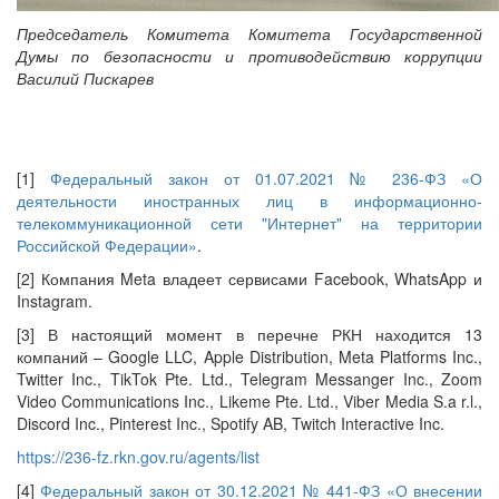
Председатель Комитета Комитета Государственной
Думы по безопасности и противодействию коррупции
Василий Пискарев
[1]
Федеральный закон от 01.07.2021 № 236-ФЗ «О
деятельности иностранных лиц в информационно-
телекоммуникационной сети "Интернет" на территории
Российской Федерации»
.
[2] Компания Meta владеет сервисами Facebook, WhatsApp и
Instagram.
[3] В настоящий момент в перечне РКН находится 13
компаний – Google LLC, Apple Distribution, Meta Platforms Inc.,
Twitter Inc., TikTok Pte. Ltd., Telegram Messanger Inc., Zoom
Video Communications Inc., Likeme Pte. Ltd., Viber Media S.a r.l.,
Discord Inc., Pinterest Inc., Spotify AB, Twitch Interactive Inc.
https://236-fz.rkn.gov.ru/agents/list
[4]
Федеральный закон от 30.12.2021 № 441-ФЗ «О внесении