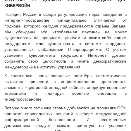
КИБЕРВОЙН
Позиция России в сфере регулирования норм поведения в
интернет-пространстве принципиально отличается от
подхода, которого сегодня придерживаются страны Запада.
Мы убеждены, что «глобальная паутина» не может
существовать по правилам, диктуемым каким-либо одним
государством, или существовать в системе координат,
установленных глобальными IT-корпорациями. С учётом
уважения суверенитета государств Интернет должен
сохранять свою целостность и иметь демократические
международные институты управления.
К сожалению, наши западные партнёры систематически
пытаются привнести в информационное пространство
элементы «цифровой холодной войны», оперируя военными
терминами и планируя военные операции в
киберпространстве.
Вот уже много лет наша страна добивается на площадке ООН
принятия справедливых решений в сфере международной
информационной безопасности. И несомненным
достижением следует назвать принятую на условиях
консенсуса с участием 108 стран российско-американскую