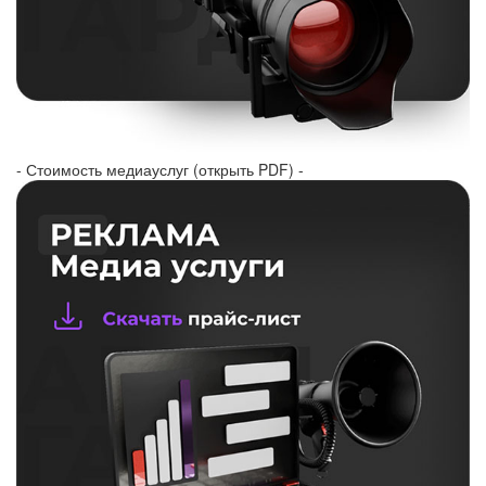
- Стоимость медиауслуг (открыть PDF) -