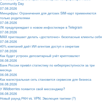
Community Day
07.08.2026
Минцифры: Ограничения для детских SIM-карт применяются
только родителями
07.08.2026
ЛК предупреждает о новом инфостилере в Telegram
07.08.2026
MAX приглашает делать «достаточно» безопасные клиенты себя
07.08.2026
40% компаний даёт ИИ‑агентам доступ к секретам
07.08.2026
Как будет устроен депозитарный учёт криптовалют
06.08.2026
Банк России привёл статистику по киберпреступности за три
месяца
06.08.2026
Как магистральная сеть становится сервисом для бизнеса
06.08.2026
У Wildberries появится свой мессенджер?
06.08.2026
Новый раунд РКН vs. VPN: Эволюция тактики (?)