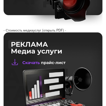
- Стоимость медиауслуг (открыть PDF) -