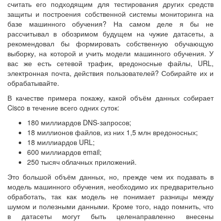
считать его подходящим для тестирования других средств
защиты и построения собственной системы мониторинга на
базе машинного обучения? На самом деле я бы не
рассчитывал в обозримом будущем на чужие датасеты, а
рекомендовал бы формировать собственную обучающую
выборку, на которой и учить модели машинного обучения. У
вас же есть сетевой трафик, вредоносные файлы, URL,
электронная почта, действия пользователей? Собирайте их и
обрабатывайте.
В качестве примера покажу, какой объём данных собирает
Cisco в течение всего одних суток:
180 миллиардов DNS-запросов;
18 миллионов файлов, из них 1,5 млн вредоносных;
18 миллиардов URL;
600 миллиардов email;
250 тысяч облачных приложений.
Это большой объём данных, но, прежде чем их подавать в
модель машинного обучения, необходимо их предварительно
обработать, так как модель не понимает разницы между
шумом и полезными данными. Кроме того, надо помнить, что
в датасеты могут быть целенаправленно внесены