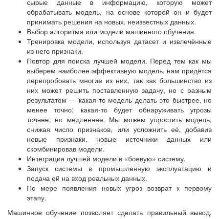
сырые данные в информацию, которую может
обрабатывать модель, на основе которой он и будет
принимать решения на новых, неизвестных данных.
Выбор алгоритма или модели машинного обучения.
Тренировка модели, используя датасет и извлечённые
из него признаки.
Повтор для поиска лучшей модели. Перед тем как мы
выберем наиболее эффективную модель, нам придётся
перепробовать многие из них, так как большинство из
них может решить поставленную задачу, но с разным
результатом — какая-то модель делать это быстрее, но
менее точно; какая-то будет обнаруживать угрозы
точнее, но медленнее. Мы можем упростить модель,
снижая число признаков, или усложнить её, добавив
новые признаки, новые источники данных или
скомбинировав модели.
Интеграция лучшей модели в «боевую» систему.
Запуск системы в промышленную эксплуатацию и
подача ей на вход реальных данных.
По мере появления новых угроз возврат к первому
этапу.
Машинное обучение позволяет сделать правильный вывод,