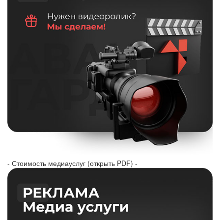
- Стоимость медиауслуг (открыть PDF) -