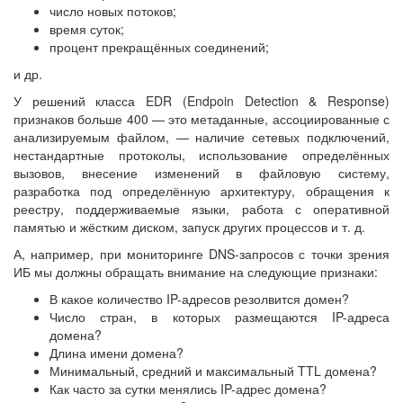
число новых потоков;
время суток;
процент прекращённых соединений;
и др.
У решений класса EDR (Endpoin Detection & Response)
признаков больше 400 — это метаданные, ассоциированные с
анализируемым файлом, — наличие сетевых подключений,
нестандартные протоколы, использование определённых
вызовов, внесение изменений в файловую систему,
разработка под определённую архитектуру, обращения к
реестру, поддерживаемые языки, работа с оперативной
памятью и жёстким диском, запуск других процессов и т. д.
А, например, при мониторинге DNS-запросов с точки зрения
ИБ мы должны обращать внимание на следующие признаки:
В какое количество IP-адресов резолвится домен?
Число стран, в которых размещаются IP-адреса
домена?
Длина имени домена?
Минимальный, средний и максимальный TTL домена?
Как часто за сутки менялись IP-адрес домена?