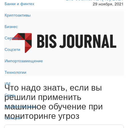
Банки и финтех
29 ноября, 2021
Криптоактивы
Бизнес
Сервисы
Соцсети
Импортозамещение
Технологии
ИИ
Что надо знать, если вы
решили применить
Связь
машинное обучение при
Нацбезопасность
мониторинге угроз
Санкции