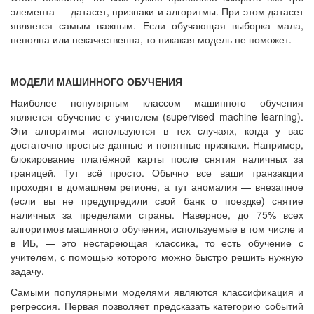
элемента — датасет, признаки и алгоритмы. При этом датасет
является самым важным. Если обучающая выборка мала,
неполна или некачественна, то никакая модель не поможет.
МОДЕЛИ МАШИННОГО ОБУЧЕНИЯ
Наиболее популярным классом машинного обучения
является обучение с учителем (supervised machine learning).
Эти алгоритмы используются в тех случаях, когда у вас
достаточно простые данные и понятные признаки. Например,
блокирование платёжной карты после снятия наличных за
границей. Тут всё просто. Обычно все ваши транзакции
проходят в домашнем регионе, а тут аномалия — внезапное
(если вы не предупредили свой банк о поездке) снятие
наличных за пределами страны. Наверное, до 75% всех
алгоритмов машинного обучения, используемые в том числе и
в ИБ, — это нестареющая классика, то есть обучение с
учителем, с помощью которого можно быстро решить нужную
задачу.
Самыми популярными моделями являются классификация и
регрессия. Первая позволяет предсказать категорию событий