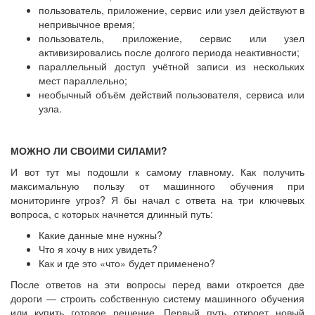
пользователь, приложение, сервис или узел действуют в
непривычное время;
пользователь, приложение, сервис или узел
активизировались после долгого периода неактивности;
параллельный доступ учётной записи из нескольких
мест параллельно;
необычный объём действий пользователя, сервиса или
узла.
МОЖНО ЛИ СВОИМИ СИЛАМИ?
И вот тут мы подошли к самому главному. Как получить
максимальную пользу от машинного обучения при
мониторинге угроз? Я бы начал с ответа на три ключевых
вопроса, с которых начнется длинный путь:
Какие данные мне нужны?
Что я хочу в них увидеть?
Как и где это «что» будет применено?
После ответов на эти вопросы перед вами откроется две
дороги — строить собственную систему машинного обучения
или купить готовое решение. Первый путь откроет новый