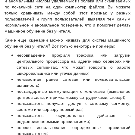
и аномальным числом удаляемых из облака или скачиваемых
по локальной сети на один компьютер файлов. Вы можете
только сравнивать между собой этот признак у разных
пользователей и групп пользователей, выявляя тем самым
нормальное и аномальное поведение, что и помогает делать
машинное обучение без учителя.
Какие ещё сценарии можно назвать для систем машинного
обучения без учителя? Вот только некоторые примеры:
несовпадение профиля трафика или загрузки
центрального процессора на идентичных серверах или
сетевых сегментах, что может говорить о работе
шифровальщика или утечке данных;
неизвестная ранее сетевая или пользовательская
активность;
нестандартные коммуникации с коллегами (выявление
центров силы, интрижка между сотрудниками, сговор);
пользователь получает доступ к сетевому сегменту,
системе или серверу первый раз;
пользователь осуществляет действия с
редкоприменяемыми привилегиями;
первое использование определенных привилегий
пользователем;