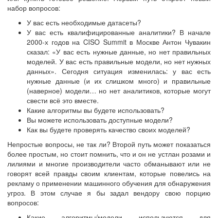
набор вопросов:
У вас есть необходимые датасеты?
У вас есть квалифицированные аналитики? В начале
2000-х годов на CISO Summit в Москве Антон Чувакин
сказал: «У вас есть нужные данные, но нет правильных
моделей. У вас есть правильные модели, но нет нужных
данных». Сегодня ситуация изменилась: у вас есть
нужные данные (и их слишком много) и правильные
(наверное) модели… но нет аналитиков, которые могут
свести всё это вместе.
Какие алгоритмы вы будете использовать?
Вы можете использовать доступные модели?
Как вы будете проверять качество своих моделей?
Непростые вопросы, не так ли? Второй путь может показаться
более простым, но стоит помнить, что и он не устлан розами и
лилиями и многие производители часто обманывают или не
говорят всей правды своим клиентам, которые повелись на
рекламу о применении машинного обучения для обнаружения
угроз. В этом случае я бы задал вендору свою порцию
вопросов:
Какие алгоритмы/модели используются для