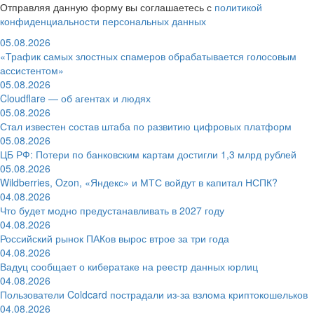
Отправляя данную форму вы соглашаетесь с
политикой
конфиденциальности персональных данных
05.08.2026
«Трафик самых злостных спамеров обрабатывается голосовым
ассистентом»
05.08.2026
Cloudflare — об агентах и людях
05.08.2026
Стал известен состав штаба по развитию цифровых платформ
05.08.2026
ЦБ РФ: Потери по банковским картам достигли 1,3 млрд рублей
05.08.2026
Wildberries, Ozon, «Яндекс» и МТС войдут в капитал НСПК?
04.08.2026
Что будет модно предустанавливать в 2027 году
04.08.2026
Российский рынок ПАКов вырос втрое за три года
04.08.2026
Вадуц сообщает о кибератаке на реестр данных юрлиц
04.08.2026
Пользователи Coldcard пострадали из-за взлома криптокошельков
04.08.2026