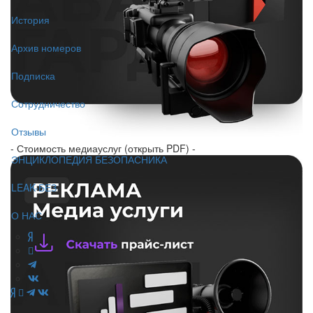
История
Архив номеров
Подписка
Сотрудничество
Отзывы
- Стоимость медиауслуг (открыть PDF) -
ЭНЦИКЛОПЕДИЯ БЕЗОПАСНИКА
LEAK-БЕЗ
О НАС