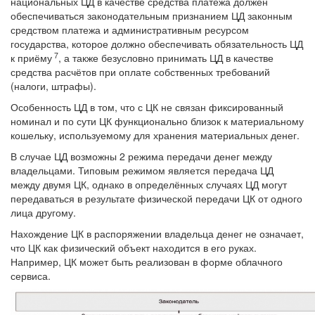
национальных ЦД в качестве средства платежа должен
обеспечиваться законодательным признанием ЦД законным
средством платежа и административным ресурсом
государства, которое должно обеспечивать обязательность ЦД
7
к приёму
, а также безусловно принимать ЦД в качестве
средства расчётов при оплате собственных требований
(налоги, штрафы).
Особенность ЦД в том, что с ЦК не связан фиксированный
номинал и по сути ЦК функционально близок к материальному
кошельку, используемому для хранения материальных денег.
В случае ЦД возможны 2 режима передачи денег между
владельцами. Типовым режимом является передача ЦД
между двумя ЦК, однако в определённых случаях ЦД могут
передаваться в результате физической передачи ЦК от одного
лица другому.
Нахождение ЦК в распоряжении владельца денег не означает,
что ЦК как физический объект находится в его руках.
Например, ЦК может быть реализован в форме облачного
сервиса.