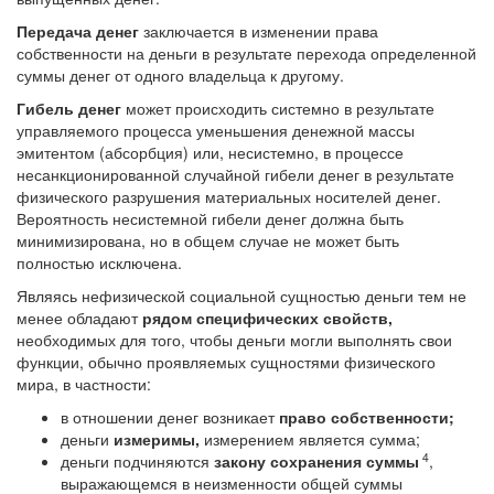
Передача денег
заключается в изменении права
собственности на деньги в результате перехода определенной
суммы денег от одного владельца к другому.
Гибель денег
может происходить системно в результате
управляемого процесса уменьшения денежной массы
эмитентом (абсорбция) или, несистемно, в процессе
несанкционированной случайной гибели денег в результате
физического разрушения материальных носителей денег.
Вероятность несистемной гибели денег должна быть
минимизирована, но в общем случае не может быть
полностью исключена.
Являясь нефизической социальной сущностью деньги тем не
менее обладают
рядом специфических свойств,
необходимых для того, чтобы деньги могли выполнять свои
функции, обычно проявляемых сущностями физического
мира, в частности:
в отношении денег возникает
право собственности;
деньги
измеримы,
измерением является сумма;
4
деньги подчиняются
закону сохранения суммы
,
выражающемся в неизменности общей суммы