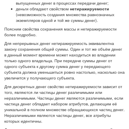
выпущенных денег в процессах передачи денег;
деньги обладают свойством
нетиражируемости
(невозможность создания множества равнозначных
экземпляров одной и той же суммы денег).
Поясним свойства сохранения массы и нетиражируемости
более подробно.
Для непрерывных денег нетиражируемость эквивалентна
закону сохранения общей суммы. Один и тот же объём денег
в данный момент времени может находиться во владении
только одного владельца. При передаче суммы денег от
одного субъекта к другому сумма денег у передающего
субъекта должна уменьшиться ровно настолько, насколько она
увеличится у получающего субъекта.
Для дискретных денег свойство нетиражируемости зависит от
того, являются ли частицы денег различимыми или
неразличимыми. Частицы денег являются различимыми, если
частица денег обладает набором атрибутов, делающим её
уникальной в полном множестве обращающихся частиц денег.
Неразличимыми являются частицы денег, все атрибуты
которых идентичны.