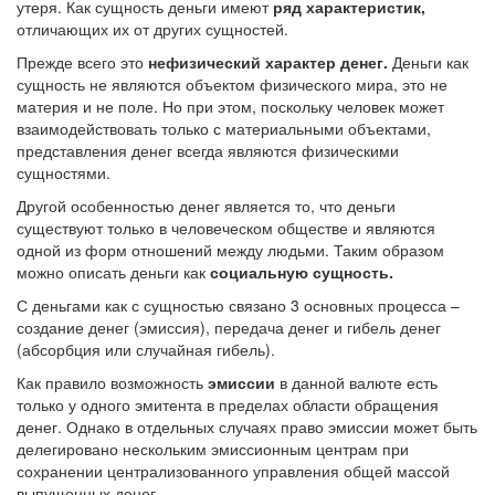
утеря. Как сущность деньги имеют
ряд характеристик,
отличающих их от других сущностей.
Прежде всего это
нефизический характер денег.
Деньги как
сущность не являются объектом физического мира, это не
материя и не поле. Но при этом, поскольку человек может
взаимодействовать только с материальными объектами,
представления денег всегда являются физическими
сущностями.
Другой особенностью денег является то, что деньги
существуют только в человеческом обществе и являются
одной из форм отношений между людьми. Таким образом
можно описать деньги как
социальную сущность.
С деньгами как с сущностью связано 3 основных процесса –
создание денег (эмиссия), передача денег и гибель денег
(абсорбция или случайная гибель).
Как правило возможность
эмиссии
в данной валюте есть
только у одного эмитента в пределах области обращения
денег. Однако в отдельных случаях право эмиссии может быть
делегировано нескольким эмиссионным центрам при
сохранении централизованного управления общей массой
выпущенных денег.