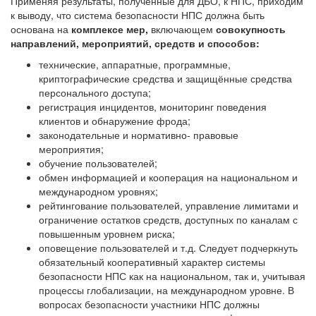
Применяя результаты, полученные для ДБО, к НПС, приходим
к выводу, что система безопасности НПС должна быть
основана на
комплексе мер,
включающем
совокупность
направлений, мероприятий, средств и способов:
технические, аппаратные, программные,
криптографические средства и защищённые средства
персонального доступа;
регистрация инцидентов, мониторинг поведения
клиентов и обнаружение фрода;
законодательные и нормативно- правовые
мероприятия;
обучение пользователей;
обмен информацией и кооперация на национальном и
международном уровнях;
рейтингование пользователей, управление лимитами и
ограничение остатков средств, доступных по каналам с
повышенным уровнем риска;
оповещение пользователей и т.д. Следует подчеркнуть
обязательный кооперативный характер системы
безопасности НПС как на национальном, так и, учитывая
процессы глобализации, на международном уровне. В
вопросах безопасности участники НПС должны