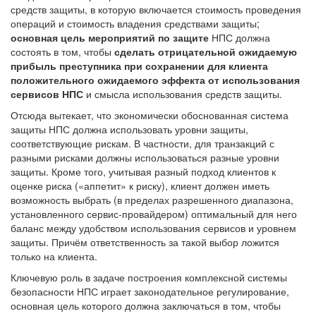
средств защиты, в которую включается стоимость проведения
операций и стоимость владения средствами защиты;
основная цель мероприятий по защите
НПС должна
состоять в том, чтобы
сделать отрицательной ожидаемую
прибыль преступника при сохранении для клиента
положительного ожидаемого эффекта от использования
сервисов НПС
и смысла использования средств защиты.
Отсюда вытекает, что экономически обоснованная система
защиты НПС должна использовать уровни защиты,
соответствующие рискам. В частности, для транзакций с
разными рисками должны использоваться разные уровни
защиты. Кроме того, учитывая разный подход клиентов к
оценке риска («аппетит» к риску), клиент должен иметь
возможность выбрать (в пределах разрешенного диапазона,
установленного сервис-провайдером) оптимальный для него
баланс между удобством использования сервисов и уровнем
защиты. Причём ответственность за такой выбор ложится
только на клиента.
Ключевую роль в задаче построения комплексной системы
безопасности НПС играет законодательное регулирование,
основная цель которого должна заключаться в том, чтобы