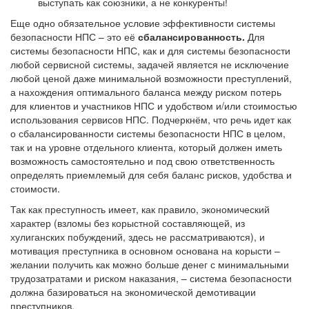
выступать как союзники, а не конкуренты!
Еще одно обязательное условие эффективности системы
безопасности НПС – это её
сбалансированность.
Для
системы безопасности НПС, как и для системы безопасности
любой сервисной системы, задачей является не исключение
любой ценой даже минимальной возможности преступлений,
а нахождения оптимального баланса между риском потерь
для клиентов и участников НПС и удобством и/или стоимостью
использования сервисов НПС. Подчеркнём, что речь идет как
о сбалансированности системы безопасности НПС в целом,
так и на уровне отдельного клиента, который должен иметь
возможность самостоятельно и под свою ответственность
определять приемлемый для себя баланс рисков, удобства и
стоимости.
Так как преступность имеет, как правило, экономический
характер (взломы без корыстной составляющей, из
хулиганских побуждений, здесь не рассматриваются), и
мотивация преступника в основном основана на корысти –
желании получить как можно больше денег с минимальными
трудозатратами и риском наказания, – система безопасности
должна базироваться на экономической демотивации
преступников.