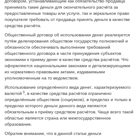
договором, устанавливающим как обязательство продавца
принимать такие деньги для окончательного расчёта за
предоставленные товары или услуги, так и зеркальное право
покупателя требовать от продавца принять деньги в качестве
средства расчёта.
Общественный договор об использовании денег реализуется
путём делегирования обществом государству полномочий и
обязанности обеспечивать выполнение требований
общественного договора в части принуждения субъектов
экономики к приему денег в качестве средства расчётов. Что
оформляется национальными законами и детализирующими
их нормативно-правовыми актами, издаваемыми
уполномоченным на то ведомством.
Использование определённого вида денег, характеризуемого
3
валютой
, в качестве средства расчётов ограничено
определённым обществом (социумом), в пределах и только в
пределах которого деньги данного вида являются
обязательным к приёму средством расчётов. Чаще всего такой
областью является страна или межгосударственное
образование.
Обратим внимание, что в данной статье деньги