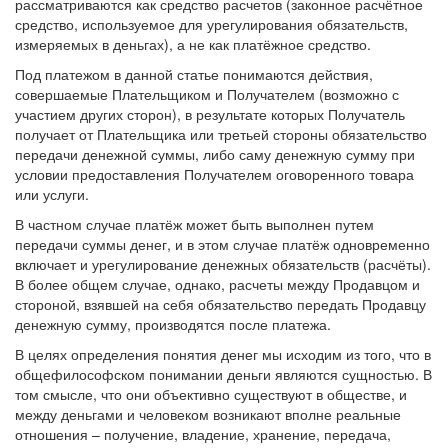
рассматриваются как средство расчетов (законное расчётное
средство, используемое для урегулирования обязательств,
измеряемых в деньгах), а не как платёжное средство.
Под платежом в данной статье понимаются действия,
совершаемые Плательщиком и Получателем (возможно с
участием других сторон), в результате которых Получатель
получает от Плательщика или третьей стороны обязательство
передачи денежной суммы, либо саму денежную сумму при
условии предоставления Получателем оговоренного товара
или услуги.
В частном случае платёж может быть выполнен путем
передачи суммы денег, и в этом случае платёж одновременно
включает и урегулирование денежных обязательств (расчёты).
В более общем случае, однако, расчеты между Продавцом и
стороной, взявшей на себя обязательство передать Продавцу
денежную сумму, производятся после платежа.
В целях определения понятия денег мы исходим из того, что в
общефилософском понимании деньги являются сущностью. В
том смысле, что они объективно существуют в обществе, и
между деньгами и человеком возникают вполне реальные
отношения – получение, владение, хранение, передача,