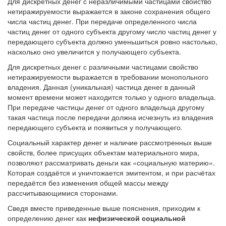
Для дискретных денег с неразличимыми частицами свойство
нетиражируемости выражается в законе сохранения общего
числа частиц денег. При передаче определенного числа
частиц денег от одного субъекта другому число частиц денег у
передающего субъекта должно уменьшиться ровно настолько,
насколько оно увеличится у получающего субъекта.
Для дискретных денег с различными частицами свойство
нетиражируемости выражается в требовании монопольного
владения. Данная (уникальная) частица денег в данный
момент времени может находится только у одного владельца.
При передаче частицы денег от одного владельца другому
такая частица после передачи должна исчезнуть из владения
передающего субъекта и появиться у получающего.
Социальный характер денег и наличие рассмотренных выше
свойств, более присущих объектам материального мира,
позволяют рассматривать деньги как «социальную материю».
Которая создаётся и уничтожается эмитентом, и при расчётах
передаётся без изменения общей массы между
рассчитывающимися сторонами.
Сведя вместе приведенные выше пояснения, приходим к
определению денег как
нефизической социальной