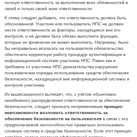
полную ответственность за выполнение всех обязанностей в
своей и только своей зоне ответственности.
К этому следует добавить, что ответственность должна быть
обоснованной. Участник или пользователь НПС не должен
нести ответственности за факторы, находящиеся вне его
контроля, и не должен быть обязан выполнять функции,
которые он физически не может выполнить. Например, было
бы неправильно возлагать на пользователя обязательство
обеспечить корректную работу процедур аутентификации в
информационной системе участника НПС. Равно как и
требовать от участника НПС доказательства нарушения
пользователем порядка использования средств обеспечения
безопасности, находящихся вне информационной системы и
контроля участника.
Из вышесказанного вытекает, что, с учётом объективно
неизбежного распределения ответственности за обеспечение
безопасности, следует признать неприменимым
принцип
невозможности возложить ответственность за
обеспечение безопасности на пользователя
в связи с его
предполагаемой неспособностью правильно использовать
сложную систему и средства безопасности. Если этот принцип
остаётся, задача создания эффективной системы