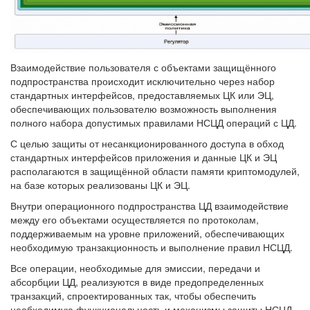
Взаимодействие пользователя с объектами защищённого
подпространства происходит исключительно через набор
стандартных интерфейсов, предоставляемых ЦК или ЭЦ,
обеспечивающих пользователю возможность выполнения
полного набора допустимых правилами НСЦД операций с ЦД.
С целью защиты от несанкционированного доступа в обход
стандартных интерфейсов приложения и данные ЦК и ЭЦ
располагаются в защищённой области памяти криптомодулей,
на базе которых реализованы ЦК и ЭЦ.
Внутри операционного подпространства ЦД взаимодействие
между его объектами осуществляется по протоколам,
поддерживаемым на уровне приложений, обеспечивающих
необходимую транзакционность и выполнение правил НСЦД.
Все операции, необходимые для эмиссии, передачи и
абсорбции ЦД, реализуются в виде предопределенных
транзакций, спроектированных так, чтобы обеспечить
необходимую функциональность и механизмы защиты НСЦД.