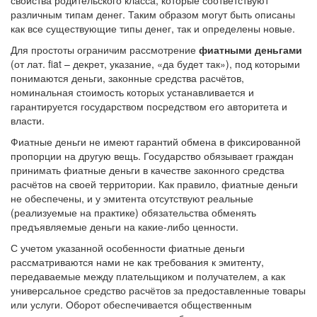
различным типам денег. Таким образом могут быть описаны
как все существующие типы денег, так и определены новые.
Для простоты ограничим рассмотрение
фиатными деньгами
(от лат. fiat – декрет, указание, «да будет так»), под которыми
понимаются деньги, законные средства расчётов,
номинальная стоимость которых устанавливается и
гарантируется государством посредством его авторитета и
власти.
Фиатные деньги не имеют гарантий обмена в фиксированной
пропорции на другую вещь. Государство обязывает граждан
принимать фиатные деньги в качестве законного средства
расчётов на своей территории. Как правило, фиатные деньги
не обеспечены, и у эмитента отсутствуют реальные
(реализуемые на практике) обязательства обменять
предъявляемые деньги на какие-либо ценности.
С учетом указанной особенности фиатные деньги
рассматриваются нами не как требования к эмитенту,
передаваемые между плательщиком и получателем, а как
универсальное средство расчётов за предоставленные товары
или услуги. Оборот обеспечивается общественным