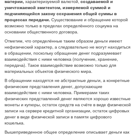
материи,
характеризуемой валютой,
создаваемой и
уничтожаемой эмитентом, измеряемой суммой и
подчиняющейся закону сохранения общей суммы в
процессах передачи.
Существование и обращение которой
возможно только в пределах определённого социума на
основании общественного договора.
Отметим, что определённые таким образом деньги имеют
нефизический характер, а следовательно не могут находиться
в обращении, поскольку обращение денег подразумевает
взаимодействия с ними человека (получение, хранение,
передача). Такое взаимодействие возможно только для
материальных объектов физического мира.
В обращении находятся не абстрактные деньги, а конкретные
физические представления денег, допускающие
взаимодействие с ними человека. Примерами таких
физических представлений денег являются хорошо известные
монеты и купюры, остаток средств на счёте в виде физической
записи на сервере кредитной организации, остаток цифровых
денег в виде физической записи в памяти цифрового
кошелька.
Вышеприведенное общее определение описывает деньги как