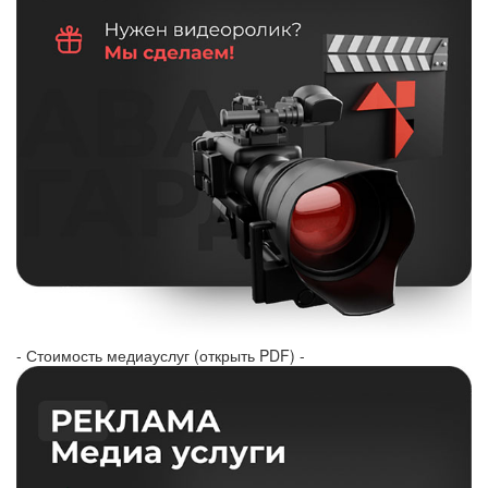
- Стоимость медиауслуг (открыть PDF) -