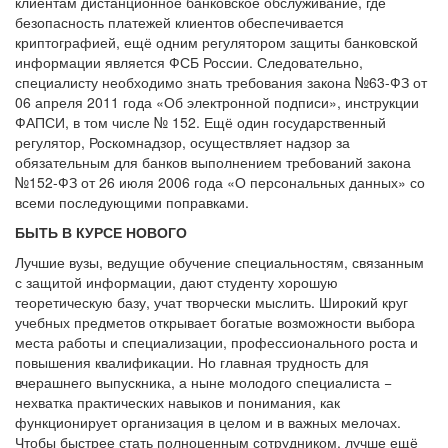
клиентам дистанционное банковское обслуживание, где
безопасность платежей клиентов обеспечивается
криптографией, ещё одним регулятором защиты банковской
информации является ФСБ России. Следовательно,
специалисту необходимо знать требования закона №63-ФЗ от
06 апреля 2011 года «Об электронной подписи», инструкции
ФАПСИ, в том числе № 152. Ещё один государственный
регулятор, Роскомнадзор, осуществляет надзор за
обязательным для банков выполнением требований закона
№152-ФЗ от 26 июля 2006 года «О персональных данных» со
всеми последующими поправками.
БЫТЬ В КУРСЕ НОВОГО
Лучшие вузы, ведущие обучение специальностям, связанным
с защитой информации, дают студенту хорошую
теоретическую базу, учат творчески мыслить. Широкий круг
учебных предметов открывает богатые возможности выбора
места работы и специализации, профессионального роста и
повышения квалификации. Но главная трудность для
вчерашнего выпускника, а ныне молодого специалиста −
нехватка практических навыков и понимания, как
функционирует организация в целом и в важных мелочах.
Чтобы быстрее стать полноценным сотрудником, лучше ещё