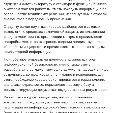
студентом читать литературу о структуре и функциях бизнеса,
в котором хочется работать. Уметь находить информацию об
особенностях технических решений, используемых в отрасли,
знакомиться с порядком их применения.
Студенту важно научиться хорошо разбираться в сетевых
технологиях, средствах технической защиты, использовании
средств мониторинга, организации контроля правильности
настройки межсетевых экранов, ведении анализа журналов,
сбора базы инцидентов и прочих смежных вопросах защиты
компьютерной информации.
Но чтобы претендовать на должность администратора
информационной безопасности, нужно также уметь
разрабатывать регламентирующие документы, доводить их до
сотрудников, контролировать понимание и исполнение. Для
этого необходимо хорошо ориентироваться в терминологии,
знать законодательство, нормативно-правовую базу и
регламентирующие документы государственных регуляторов.
Важно быть в курсе текущих тенденций, отслеживать
новшества: проходящие деловые мероприятия, свежие
публикации по информационной безопасности в целом и по
банковской деятельности. Желательно лично участвовать в