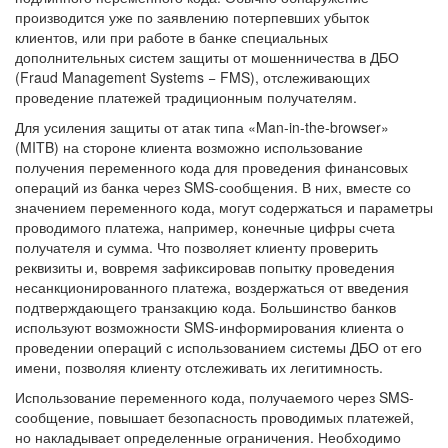
производится уже по заявлению потерпевших убыток
клиентов, или при работе в банке специальных
дополнительных систем защиты от мошенничества в ДБО
(Fraud Management Systems − FMS), отслеживающих
проведение платежей традиционным получателям.
Для усиления защиты от атак типа «Man-in-the-browser»
(MITB) на стороне клиента возможно использование
получения переменного кода для проведения финансовых
операций из банка через SMS-сообщения. В них, вместе со
значением переменного кода, могут содержаться и параметры
проводимого платежа, например, конечные цифры счета
получателя и сумма. Что позволяет клиенту проверить
реквизиты и, вовремя зафиксировав попытку проведения
несанкционированного платежа, воздержаться от введения
подтверждающего транзакцию кода. Большинство банков
используют возможности SMS-информирования клиента о
проведении операций с использованием системы ДБО от его
имени, позволяя клиенту отслеживать их легитимность.
Использование переменного кода, получаемого через SMS-
сообщение, повышает безопасность проводимых платежей,
но накладывает определенные ограничения. Необходимо