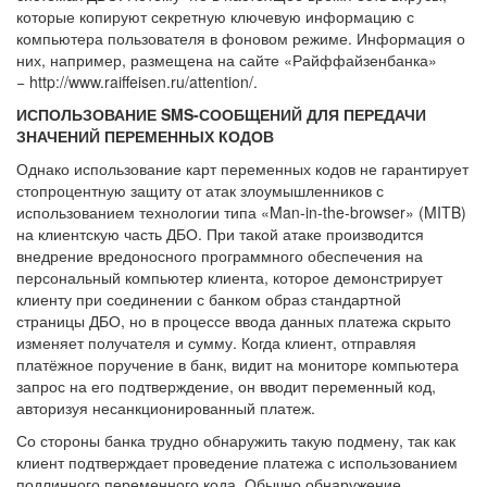
которые копируют секретную ключевую информацию с
компьютера пользователя в фоновом режиме. Информация о
них, например, размещена на сайте «Райффайзенбанка»
− http://www.raiffeisen.ru/attention/.
ИСПОЛЬЗОВАНИЕ SMS-СООБЩЕНИЙ ДЛЯ ПЕРЕДАЧИ
ЗНАЧЕНИЙ ПЕРЕМЕННЫХ КОДОВ
Однако использование карт переменных кодов не гарантирует
стопроцентную защиту от атак злоумышленников с
использованием технологии типа «Man-in-the-browser» (MITB)
на клиентскую часть ДБО. При такой атаке производится
внедрение вредоносного программного обеспечения на
персональный компьютер клиента, которое демонстрирует
клиенту при соединении с банком образ стандартной
страницы ДБО, но в процессе ввода данных платежа скрыто
изменяет получателя и сумму. Когда клиент, отправляя
платёжное поручение в банк, видит на мониторе компьютера
запрос на его подтверждение, он вводит переменный код,
авторизуя несанкционированный платеж.
Со стороны банка трудно обнаружить такую подмену, так как
клиент подтверждает проведение платежа с использованием
подлинного переменного кода. Обычно обнаружение