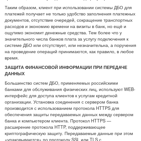
Таким образом, клиент при использовании системы ДБО для
платежей получает не только удобство заполнения платежных
документов, отсутствие очередей, сокращение транспортных
расходов и экономию времени на визиты в банк, но ещё и
ощутимо экономит денежные средства. Тем более что у
значительного числа банков плата за услугу подключения к
системе ДБО или отсутствует, или незначительна, а поручения
на проведение операций принимаются, как правило, в любое
время.
ЗАЩИТА ФИНАНСОВОЙ ИНФОРМАЦИИ ПРИ ПЕРЕДАЧЕ
ДАННЫХ
Большинство систем ДБО, применяемых российскими
банками для обслуживания физических лиц, используют WEB-
интерфейс для доступа клиентов к услугам кредитной
организации. Установка соединения с сервером банка
производится с использованием протокола HTTPS для
обеспечения защиты передаваемых данных между сервером
банка и компьютером клиента. Протокол HTTPS —
расширение протокола HTTP, поддерживающее
криптографическую защиту. Передаваемые данные при этом
«упаковываются» по протоколу SSL или TLS с