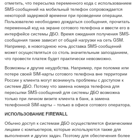
отметить, что пересылка переменного кода с использованием
SMS-сообщений на мобильный телефон сопровождается
некоторой задержкой времени при проведении операции.
Пользователю необходимо дождаться сообщения, прочитать
переменный код на экране сотового телефона и ввести его в
интерфейсе системы ДБО. Время ожидания получения SMS-
сообщения также зависит от общей нагрузки на сеть GSM.
Например, в новогоднюю ночь доставка SMS-сообщений
может осуществляться со столь значительным запозданием,
что провести платеж будет практически невозможно.
Возможны и другие неудобства. Например, при поломке или
потере своей SIM-карты сотового телефона вне территории
России у клиента могут возникнуть проблемы с доступом к
системе ДБО. Потому что замена номера телефона для
пересылки SMS-сообщений для системы ДБО возможна
только при личном визите клиента в банк, а замена
телефонной SIM-карты − только в офисе сотового оператора.
ИСПОЛЬЗОВАНИЕ FIREWALL
Обычно доступ к системам ДБО осуществляется физическими
лицами с компьютеров, которые используются также для
выполнения и других задач. Поэтому для обеспечения более