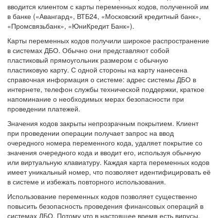
вводится клиентом с карты переменных кодов, полученной им
в банке («Авангард», ВТБ24, «Московский кредитный банк»,
«Промсвязьбанк», «ЮниКредит Банк»).
Карты переменных кодов получили широкое распространение
в системах ДБО. Обычно они представляют собой
пластиковый прямоугольник размером с обычную
пластиковую карту. С одной стороны на карту нанесена
справочная информация о системе: адрес системы ДБО в
интернете, телефон службы технической поддержки, краткое
напоминание о необходимых мерах безопасности при
проведении платежей.
Значения кодов закрыты непрозрачным покрытием. Клиент
при проведении операции получает запрос на ввод
очередного номера переменного кода, удаляет покрытие со
значения очередного кода и вводит его, используя обычную
или виртуальную клавиатуру. Каждая карта переменных кодов
имеет уникальный номер, что позволяет идентифицировать её
в системе и избежать повторного использования.
Использование переменных кодов позволяет существенно
повысить безопасность проведения финансовых операций в
системах ДБО. Потому что в настоящее время есть вирусы,