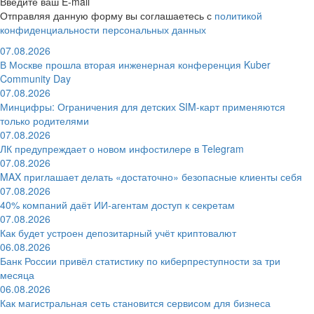
Введите ваш E-mail
Отправляя данную форму вы соглашаетесь с
политикой
конфиденциальности персональных данных
07.08.2026
В Москве прошла вторая инженерная конференция Kuber
Community Day
07.08.2026
Минцифры: Ограничения для детских SIM-карт применяются
только родителями
07.08.2026
ЛК предупреждает о новом инфостилере в Telegram
07.08.2026
MAX приглашает делать «достаточно» безопасные клиенты себя
07.08.2026
40% компаний даёт ИИ‑агентам доступ к секретам
07.08.2026
Как будет устроен депозитарный учёт криптовалют
06.08.2026
Банк России привёл статистику по киберпреступности за три
месяца
06.08.2026
Как магистральная сеть становится сервисом для бизнеса