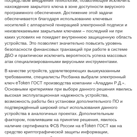
нахождение закрытого ключа в зоне доступности вирусного
программного обеспечения. Достижение этой задачи
обеспечивается благодаря использованию ключевых
носителей с аппаратной генерацией электронной подписи и
неизвлекаемыми закрытыми ключами – последний ни при
каких условиях не покидает внутреннюю защищенную область
устройства. Это позволяет значительно повысить уровень
безопасности финансовых транзакций при работе в системе
ДБО и практически исключить вероятность успеха массовых
атак специализированными вирусными инструментами.
В качестве устройств, удовлетворяющих вышеуказанным
требованиям, специалисты Росбанка выбрали электронный
ключ eToken ГОСТ производства компании «Аладдин Р.Д.».
Основными критериями при выборе данного решения явились
высокая эксплуатационная надежность устройства,
возможность работы без установки дополнительного ПО и
подтверждённый широкий опыт использования данного
устройства в аналогичных проектах. Дополнительным
фактором, повлиявшим на принятие решения, явилось
наличие сертификата ФСБ России на eToken ГОСТ как на
средство криптографической защиты информации,