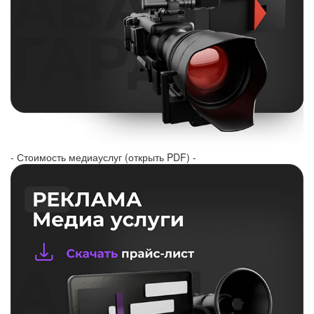
- Стоимость медиауслуг (открыть PDF) -