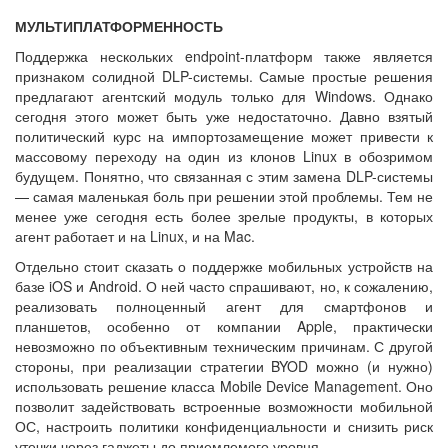
МУЛЬТИПЛАТФОРМЕННОСТЬ
Поддержка нескольких endpoint-платформ также является
признаком солидной DLP-системы. Самые простые решения
предлагают агентский модуль только для Windows. Однако
сегодня этого может быть уже недостаточно. Давно взятый
политический курс на импортозамещение может привести к
массовому переходу на один из клонов Linux в обозримом
будущем. Понятно, что связанная с этим замена DLP-системы
— самая маленькая боль при решении этой проблемы. Тем не
менее уже сегодня есть более зрелые продукты, в которых
агент работает и на Linux, и на Mac.
Отдельно стоит сказать о поддержке мобильных устройств на
базе iOS и Android. О ней часто спрашивают, но, к сожалению,
реализовать полноценный агент для смартфонов и
планшетов, особенно от компании Apple, практически
невозможно по объективным техническим причинам. С другой
стороны, при реализации стратегии BYOD можно (и нужно)
использовать решение класса Mobile Device Management. Оно
позволит задействовать встроенные возможности мобильной
ОС, настроить политики конфиденциальности и снизить риск
утечки через гаджеты до приемлемого уровня.