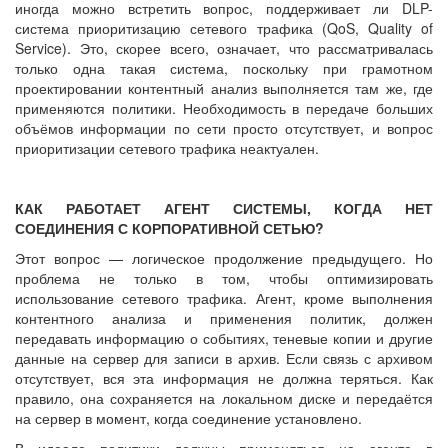
иногда можно встретить вопрос, поддерживает ли DLP-
система приоритизацию сетевого трафика (QoS, Quality of
Service). Это, скорее всего, означает, что рассматривалась
только одна такая система, поскольку при грамотном
проектировании контентный анализ выполняется там же, где
применяются политики. Необходимость в передаче больших
объёмов информации по сети просто отсутствует, и вопрос
приоритизации сетевого трафика неактуален.
КАК РАБОТАЕТ АГЕНТ СИСТЕМЫ, КОГДА НЕТ
СОЕДИНЕНИЯ С КОРПОРАТИВНОЙ СЕТЬЮ?
Этот вопрос — логическое продолжение предыдущего. Но
проблема не только в том, чтобы оптимизировать
использование сетевого трафика. Агент, кроме выполнения
контентного анализа и применения политик, должен
передавать информацию о событиях, теневые копии и другие
данные на сервер для записи в архив. Если связь с архивом
отсутствует, вся эта информация не должна теряться. Как
правило, она сохраняется на локальном диске и передаётся
на сервер в момент, когда соединение установлено.
В идеале политики должны применяться на агенте в