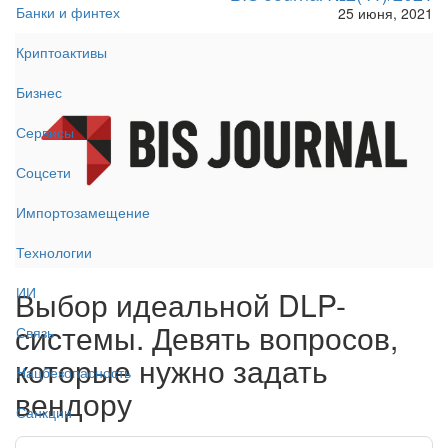
Банки и финтех
25 июня, 2021
Криптоактивы
Бизнес
Сервисы
Соцсети
Импортозамещение
Технологии
ИИ
Выбор идеальной DLP-
системы. Девять вопросов,
Связь
которые нужно задать
Нацбезопасность
вендору
Санкции