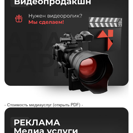
- Стоимость медиауслуг (открыть PDF) -