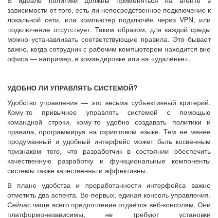
зависимости от того, есть ли непосредственное подключение к
локальной сети, или компьютер подключён через VPN, или
подключение отсутствует. Таким образом, для каждой среды
можно устанавливать соответствующие правила. Это бывает
важно, когда сотрудник с рабочим компьютером находится вне
офиса — например, в командировке или на «удалёнке».
УДОБНО ЛИ УПРАВЛЯТЬ СИСТЕМОЙ?
Удобство управления — это весьма субъективный критерий.
Кому-то привычнее управлять системой с помощью
командной строки, кому-то удобно создавать политики и
правила, программируя на скриптовом языке. Тем не менее
продуманный и удобный интерфейс может быть косвенным
признаком того, что разработчик в состоянии обеспечить
качественную разработку и функциональные компоненты
системы также качественны и эффективны.
В плане удобства и проработанности интерфейса важно
отметить два аспекта. Во-первых, единая консоль управления.
Сейчас чаще всего предпочтение отдаётся веб-консолям. Они
платформонезависимы, не требуют установки