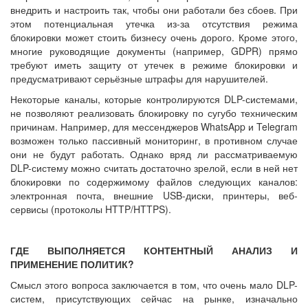
внедрить и настроить так, чтобы они работали без сбоев. При
этом потенциальная утечка из-за отсутствия режима
блокировки может стоить бизнесу очень дорого. Кроме этого,
многие руководящие документы (например, GDPR) прямо
требуют иметь защиту от утечек в режиме блокировки и
предусматривают серьёзные штрафы для нарушителей.
Некоторые каналы, которые контролируются DLP-системами,
не позволяют реализовать блокировку по сугубо техническим
причинам. Например, для мессенджеров WhatsApp и Telegram
возможен только пассивный мониторинг, в противном случае
они не будут работать. Однако вряд ли рассматриваемую
DLP-систему можно считать достаточно зрелой, если в ней нет
блокировки по содержимому файлов следующих каналов:
электронная почта, внешние USB-диски, принтеры, веб-
сервисы (протоколы HTTP/HTTPS).
ГДЕ ВЫПОЛНЯЕТСЯ КОНТЕНТНЫЙ АНАЛИЗ И
ПРИМЕНЕНИЕ ПОЛИТИК?
Смысл этого вопроса заключается в том, что очень мало DLP-
систем, присутствующих сейчас на рынке, изначально