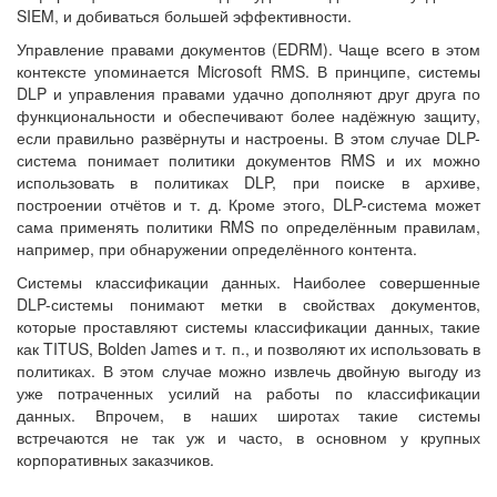
SIEM, и добиваться большей эффективности.
Управление правами документов (EDRM). Чаще всего в этом
контексте упоминается Microsoft RMS. В принципе, системы
DLP и управления правами удачно дополняют друг друга по
функциональности и обеспечивают более надёжную защиту,
если правильно развёрнуты и настроены. В этом случае DLP-
система понимает политики документов RMS и их можно
использовать в политиках DLP, при поиске в архиве,
построении отчётов и т. д. Кроме этого, DLP-система может
сама применять политики RMS по определённым правилам,
например, при обнаружении определённого контента.
Системы классификации данных. Наиболее совершенные
DLP-системы понимают метки в свойствах документов,
которые проставляют системы классификации данных, такие
как TITUS, Bolden James и т. п., и позволяют их использовать в
политиках. В этом случае можно извлечь двойную выгоду из
уже потраченных усилий на работы по классификации
данных. Впрочем, в наших широтах такие системы
встречаются не так уж и часто, в основном у крупных
корпоративных заказчиков.