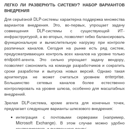
ЛЕГКО ЛИ РАЗВЕРНУТЬ СИСТЕМУ? НАБОР ВАРИАНТОВ
ВНЕДРЕНИЯ
Для серьёзной DLP-системы характерна поддержка множества
вариантов внедрения. Это, во-первых, упрощает задачу
совмещения DLP-системы с существующей ИТ-
инфраструктурой, а во-вторых, позволяет гибко балансировать
функциональную и вычислительную нагрузку при контроле
различных каналов. Сегодня на рынке есть ряд систем,
предусматривающих контроль всех каналов на уровне только
endpoint-агента. Это сильно упрощает задачу вендору,
позволяет сэкономить на команде разработчиков и сократить
сроки разработки и выпуска новых версий. Однако такая
архитектура не может считаться уровнем enterprise.
Большинство сетевых каналов более естественно
контролировать на уровне шлюза, особенно для масштабных
внедрений.
Зрелая DLP-система, кроме агента для конечных точек,
предлагает следующие варианты шлюзового внедрения:
интеграция с почтовыми серверами (например,
Microsoft Exchange). В этом случае можно удобно
контролировать и внутреннюю почту;