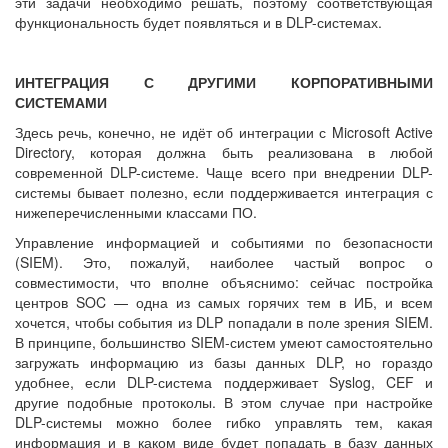
эти задачи необходимо решать, поэтому соответствующая
функциональность будет появляться и в DLP-системах.
ИНТЕГРАЦИЯ С ДРУГИМИ КОРПОРАТИВНЫМИ
СИСТЕМАМИ
Здесь речь, конечно, не идёт об интеграции с Microsoft Active
Directory, которая должна быть реализована в любой
современной DLP-системе. Чаще всего при внедрении DLP-
системы бывает полезно, если поддерживается интеграция с
нижеперечисленными классами ПО.
Управление информацией и событиями по безопасности
(SIEM). Это, пожалуй, наиболее частый вопрос о
совместимости, что вполне объяснимо: сейчас постройка
центров SOC — одна из самых горячих тем в ИБ, и всем
хочется, чтобы события из DLP попадали в поле зрения SIEM.
В принципе, большинство SIEM-систем умеют самостоятельно
загружать информацию из базы данных DLP, но гораздо
удобнее, если DLP-система поддерживает Syslog, CEF и
другие подобные протоколы. В этом случае при настройке
DLP-системы можно более гибко управлять тем, какая
информация и в каком виде будет попадать в базу данных