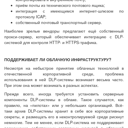
приём почты из технического почтового ящика;
интеграция с имеющимся интернет-шлюзом по
протоколу ICAP;
собственный почтовый транспортный сервер.
Наиболее зрелые вендоры предлагают ещё собственный
прокси-сервер, который обеспечивает интеграцию с DLP-
системой для контроля HTTP- и HTTPS-трафика.
ПОДДЕРЖИВАЕТ ЛИ ОБЛАЧНУЮ ИНФРАСТРУКТУРУ?
Несмотря на небыстрое принятие облачных технологий в
отечественной корпоративной среде, проблема
использования в ней DLP-системы возникает весьма часто.
При этом она может возникать в разных аспектах.
Прежде всего, иногда требуется установить серверные
компоненты DLP-системы в облаке. Такое случается, как
правило, на «пилотах» или у небольших организаций. Всё-
таки архив DLP-системы хранит в себе все корпоративные
секреты, и размещать его в неконтролируемой среде рискнут
немногие. Тем не менее, если DLP-система не поддерживает
размещение собственных серверных модулей в облачной