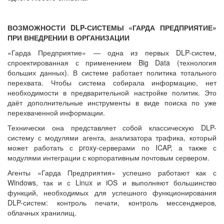
ВОЗМОЖНОСТИ DLP-СИСТЕМЫ «ГАРДА ПРЕДПРИЯТИЕ»
ПРИ ВНЕДРЕНИИ В ОРГАНИЗАЦИИ
«Гарда Предприятие» — одна из первых DLP-систем,
спроектированная с применением Big Data (технология
больших данных). В системе работает политика тотального
перехвата. Чтобы система собирала информацию, нет
необходимости в предварительной настройке политик. Это
даёт дополнительные инструменты в виде поиска по уже
перехваченной информации.
Технически она представляет собой классическую DLP-
систему с модулями агента, анализатора трафика, который
может работать с proxy-серверами по ICAP, а также с
модулями интеграции с корпоративным почтовым сервером.
Агенты «Гарда Предприятия» успешно работают как с
Windows, так и с Linux и iOS и выполняют большинство
функций, необходимых для успешного функционирования
DLP-систем: контроль печати, контроль мессенджеров,
облачных хранилищ.