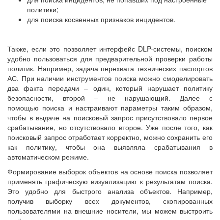
политики;
для поиска косвенных признаков инцидентов.
Также, если это позволяет интерфейс DLP-системы, поиском
удобно пользоваться для предварительной проверки работы
политик. Например, задача перехвата технических паспортов
АС. При наличии инструментов поиска можно смоделировать
два факта передачи – один, который нарушает политику
безопасности, второй – не нарушающий. Далее с
помощью поиска и настраивают параметры таким образом,
чтобы в выдаче на поисковый запрос присутствовало первое
срабатывание, но отсутствовало второе. Уже после того, как
поисковый запрос отработает корректно, можно сохранить его
как политику, чтобы она выявляла срабатывания в
автоматическом режиме.
Формирование выборок объектов на основе поиска позволяет
применять графическую визуализацию к результатам поиска.
Это удобно для быстрого анализа объектов. Например,
получив выборку всех документов, скопированных
пользователями на внешние носители, мы можем выстроить