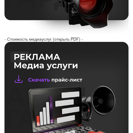
- Стоимость медиауслуг (открыть PDF) -