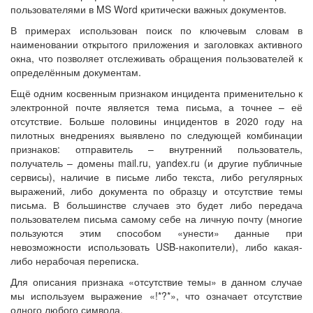
пользователями в MS Word критически важных документов.
В примерах использован поиск по ключевым словам в
наименовании открытого приложения и заголовках активного
окна, что позволяет отслеживать обращения пользователей к
определённым документам.
Ещё одним косвенным признаком инцидента применительно к
электронной почте является тема письма, а точнее – её
отсутствие. Больше половины инцидентов в 2020 году на
пилотных внедрениях выявлено по следующей комбинации
признаков: отправитель – внутренний пользователь,
получатель – домены mail.ru, yandex.ru (и другие публичные
сервисы), наличие в письме либо текста, либо регулярных
выражений, либо документа по образцу и отсутствие темы
письма. В большинстве случаев это будет либо передача
пользователем письма самому себе на личную почту (многие
пользуются этим способом «унести» данные при
невозможности использовать USB-накопители), либо какая-
либо нерабочая переписка.
Для описания признака «отсутствие темы» в данном случае
мы используем выражение «!*?*», что означает отсутствие
одного любого символа.