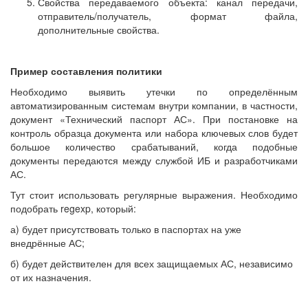
Свойства передаваемого объекта: канал передачи,
отправитель/получатель, формат файла,
дополнительные свойства.
Пример составления политики
Необходимо выявить утечки по определённым
автоматизированным системам внутри компании, в частности,
документ «Технический паспорт АС». При постановке на
контроль образца документа или набора ключевых слов будет
большое количество срабатываний, когда подобные
документы передаются между службой ИБ и разработчиками
АС.
Тут стоит использовать регулярные выражения. Необходимо
подобрать regexp, который:
а) будет присутствовать только в паспортах на уже
внедрённые АС;
б) будет действителен для всех защищаемых АС, независимо
от их назначения.