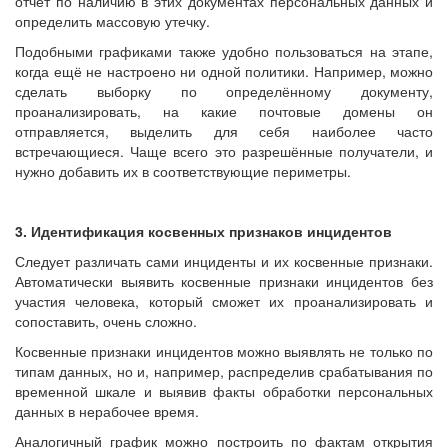
отчёт по наличию в этих документах персональных данных и
определить массовую утечку.
Подобными графиками также удобно пользоваться на этапе,
когда ещё не настроено ни одной политики. Например, можно
сделать выборку по определённому документу,
проанализировать, на какие почтовые домены он
отправляется, выделить для себя наиболее часто
встречающиеся. Чаще всего это разрешённые получатели, и
нужно добавить их в соответствующие периметры.
3. Идентификация косвенных признаков инцидентов
Следует различать сами инциденты и их косвенные признаки.
Автоматически выявить косвенные признаки инцидентов без
участия человека, который сможет их проанализировать и
сопоставить, очень сложно.
Косвенные признаки инцидентов можно выявлять не только по
типам данных, но и, например, распределив срабатывания по
временной шкале и выявив факты обработки персональных
данных в нерабочее время.
Аналогичный график можно построить по фактам открытия