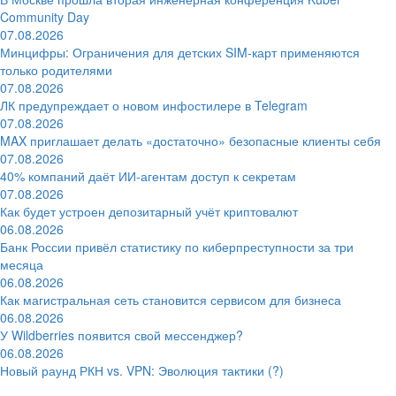
Community Day
07.08.2026
Минцифры: Ограничения для детских SIM-карт применяются
только родителями
07.08.2026
ЛК предупреждает о новом инфостилере в Telegram
07.08.2026
MAX приглашает делать «достаточно» безопасные клиенты себя
07.08.2026
40% компаний даёт ИИ‑агентам доступ к секретам
07.08.2026
Как будет устроен депозитарный учёт криптовалют
06.08.2026
Банк России привёл статистику по киберпреступности за три
месяца
06.08.2026
Как магистральная сеть становится сервисом для бизнеса
06.08.2026
У Wildberries появится свой мессенджер?
06.08.2026
Новый раунд РКН vs. VPN: Эволюция тактики (?)