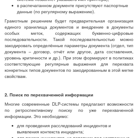
в распечатанном документе присутствуют паспортные
данные (по регулярному выражению).
Грамотным решением будет предварительная организация
единого хранилища документов и внедрение в документы
особых меток, содержащих буквенно-цифровые
последовательности. Такой последовательностью можно
закодировать определённые параметры документа (отдел, тип
документа – договор, отчёт или другое, дата составления,
уровень критичности и др.). При этом формируют в политиках
соответствующие регулярные выражения для перехвата
конкретных типов документов по закодированным в этой метке
свойствам.
2. Поиск по перехваченной информации
Многие современные DLP-системы предлагают возможности
по ретроспективному поиску по уже перехваченной
информации. Это необходимо:
для проведения расследований инцидентов и
выявления контекста инцидента;
для поиска инцидентов, не попавших под настроенные