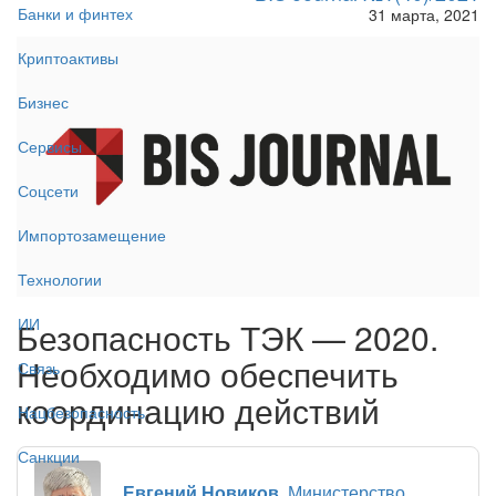
Банки и финтех
31 марта, 2021
Криптоактивы
Бизнес
Сервисы
Соцсети
Импортозамещение
Технологии
ИИ
Безопасность ТЭК — 2020.
Необходимо обеспечить
Связь
координацию действий
Нацбезопасность
Санкции
Евгений Новиков
, Министерство