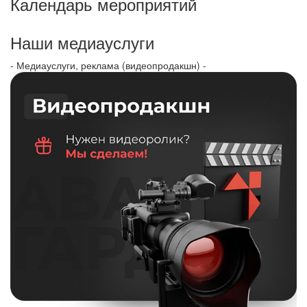
Календарь мероприятий
Наши медиауслуги
- Медиауслуги, реклама (видеопродакшн) -