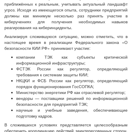
приближённых к реальным, учитывать актуальный ландшафт
угроз. Исходя из имеющегося опыта, сотрудники предприятий
должны как минимум несколько раз принять участие в
киберучениях для получения необходимых навыков
реагирования на киберинциденты.
Анализируя сложившуюся ситуацию, можно отметить, что в
настоящее время в реализации Федерального закона «О
безопасности КИИ РФ» принимают участие:
компании ТЭК как субъекты критической
информационной инфраструктуры;
ФСТЭК России как регулятор, определяющий
требования к системам защиты КИИ;
НКЦКИ и ФСБ России как регулятор, определяющий
порядок функционирования ГосСОПКА;
Министерство энергетики РФ как отраслевой регулятор;
вендоры — поставщики решений по информационной
безопасности для предприятий ТЭК;
научные и учебные заведения, обеспечивающие
подготовку кадров.
В сложившихся условиях представляется целесообразным
обеспечить координацию действий заинтересованных сторон,