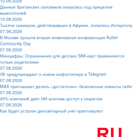
10.08.2026
Данные британских силовиков оказалась под прицелом
вымогателей
10.08.2026
Тысячи скамеров, действовавших в Африке, попались Интерполу
07.08.2026
В Москве прошла вторая инженерная конференция Kuber
Community Day
07.08.2026
Минцифры: Ограничения для детских SIM-карт применяются
только родителями
07.08.2026
ЛК предупреждает о новом инфостилере в Telegram
07.08.2026
MAX приглашает делать «достаточно» безопасные клиенты себя
07.08.2026
40% компаний даёт ИИ‑агентам доступ к секретам
07.08.2026
Как будет устроен депозитарный учёт криптовалют