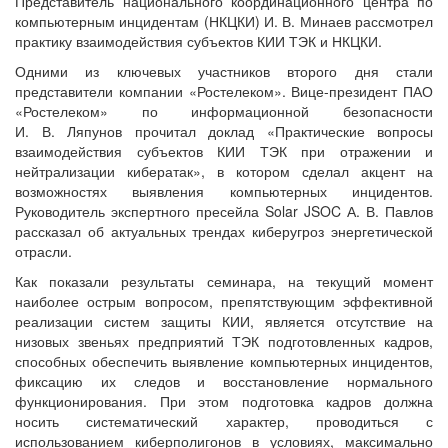
Представитель национального координационного центра по
компьютерным инцидентам (НКЦКИ) И. В. Минаев рассмотрел
практику взаимодействия субъектов КИИ ТЭК и НКЦКИ.
Одними из ключевых участников второго дня стали
представители компании «Ростелеком». Вице-президент ПАО
«Ростелеком» по информационной безопасности
И. В. Ляпунов прочитал доклад «Практические вопросы
взаимодействия субъектов КИИ ТЭК при отражении и
нейтрализации кибератак», в котором сделал акцент на
возможностях выявления компьютерных инцидентов.
Руководитель экспертного пресейла Solar JSOC А. В. Павлов
рассказал об актуальных трендах киберугроз энергетической
отрасли.
Как показали результаты семинара, на текущий момент
наиболее острым вопросом, препятствующим эффективной
реализации систем защиты КИИ, является отсутствие на
низовых звеньях предприятий ТЭК подготовленных кадров,
способных обеспечить выявление компьютерных инцидентов,
фиксацию их следов и восстановление нормального
функционирования. При этом подготовка кадров должна
носить систематический характер, проводиться с
использованием киберполигонов в условиях, максимально