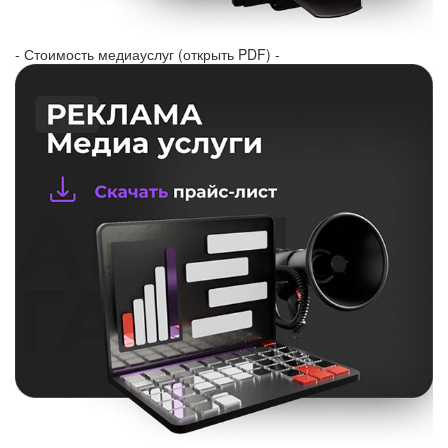
- Стоимость медиауслуг (открыть PDF) -