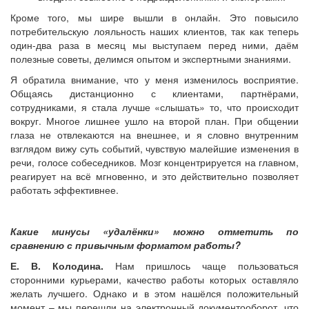
Кроме того, мы шире вышли в онлайн. Это повысило
потребительскую лояльность наших клиентов, так как теперь
один-два раза в месяц мы выступаем перед ними, даём
полезные советы, делимся опытом и экспертными знаниями.
Я обратила внимание, что у меня изменилось восприятие.
Общаясь дистанционно с клиентами, партнёрами,
сотрудниками, я стала лучше «слышать» то, что происходит
вокруг. Многое лишнее ушло на второй план. При общении
глаза не отвлекаются на внешнее, и я словно внутренним
взглядом вижу суть событий, чувствую малейшие изменения в
речи, голосе собеседников. Мозг концентрируется на главном,
реагирует на всё мгновенно, и это действительно позволяет
работать эффективнее.
Какие минусы «удалёнки» можно отметить по
сравнению с привычным форматом работы?
Е. В. Колодина.
Нам пришлось чаще пользоваться
сторонними курьерами, качество работы которых оставляло
желать лучшего. Однако и в этом нашёлся положительный
момент – мы перешли на электронный документооборот, что