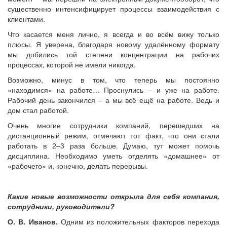
существенно интенсифицирует процессы взаимодействия с
клиентами.
Что касается меня лично, я всегда и во всём вижу только
плюсы. Я уверена, благодаря новому удалённому формату
мы добились той степени концентрации на рабочих
процессах, которой не имели никогда.
Возможно, минус в том, что теперь мы постоянно
«находимся» на работе… Проснулись – и уже на работе.
Рабочий день закончился – а мы всё ещё на работе. Ведь и
дом стал работой.
Очень многие сотрудники компаний, перешедших на
дистанционный режим, отмечают тот факт, что они стали
работать в 2–3 раза больше. Думаю, тут может помочь
дисциплина. Необходимо уметь отделять «домашнее» от
«рабочего» и, конечно, делать перерывы.
Какие новые возможности открыла для себя компания,
сотрудники, руководители?
О. В. Иванов.
Одним из положительных факторов перехода