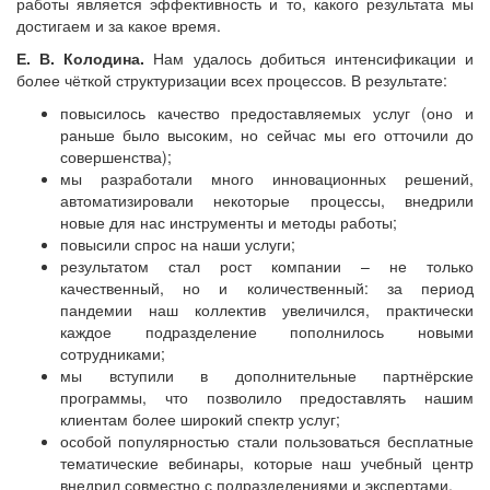
работы является эффективность и то, какого результата мы
достигаем и за какое время.
Е. В. Колодина.
Нам удалось добиться интенсификации и
более чёткой структуризации всех процессов. В результате:
повысилось качество предоставляемых услуг (оно и
раньше было высоким, но сейчас мы его отточили до
совершенства);
мы разработали много инновационных решений,
автоматизировали некоторые процессы, внедрили
новые для нас инструменты и методы работы;
повысили спрос на наши услуги;
результатом стал рост компании – не только
качественный, но и количественный: за период
пандемии наш коллектив увеличился, практически
каждое подразделение пополнилось новыми
сотрудниками;
мы вступили в дополнительные партнёрские
программы, что позволило предоставлять нашим
клиентам более широкий спектр услуг;
особой популярностью стали пользоваться бесплатные
тематические вебинары, которые наш учебный центр
внедрил совместно с подразделениями и экспертами.