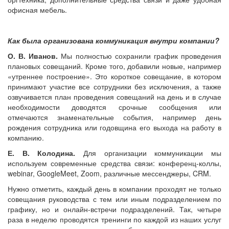
офисная мебель.
Как была организована коммуникация внутри компании?
О. В. Иванов.
Мы полностью сохранили график проведения
плановых совещаний. Кроме того, добавили новые, например
«утреннее построение». Это короткое совещание, в котором
принимают участие все сотрудники без исключения, а также
озвучивается план проведения совещаний на день и в случае
необходимости доводятся срочные сообщения или
отмечаются знаменательные события, например день
рождения сотрудника или годовщина его выхода на работу в
компанию.
Е. В. Колодина.
Для организации коммуникации мы
используем современные средства связи: конференц-коллы,
webinar, GoogleMeet, Zoom, различные мессенджеры, CRM.
Нужно отметить, каждый день в компании проходят не только
совещания руководства с тем или иным подразделением по
графику, но и онлайн-встречи подразделений. Так, четыре
раза в неделю проводятся тренинги по каждой из наших услуг