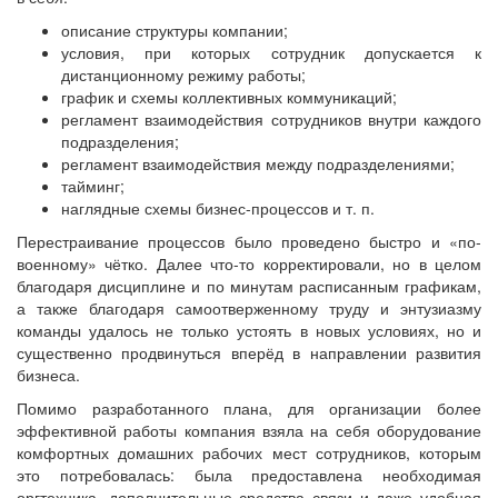
описание структуры компании;
условия, при которых сотрудник допускается к
дистанционному режиму работы;
график и схемы коллективных коммуникаций;
регламент взаимодействия сотрудников внутри каждого
подразделения;
регламент взаимодействия между подразделениями;
тайминг;
наглядные схемы бизнес-процессов и т. п.
Перестраивание процессов было проведено быстро и «по-
военному» чётко. Далее что-то корректировали, но в целом
благодаря дисциплине и по минутам расписанным графикам,
а также благодаря самоотверженному труду и энтузиазму
команды удалось не только устоять в новых условиях, но и
существенно продвинуться вперёд в направлении развития
бизнеса.
Помимо разработанного плана, для организации более
эффективной работы компания взяла на себя оборудование
комфортных домашних рабочих мест сотрудников, которым
это потребовалась: была предоставлена необходимая
оргтехника, дополнительные средства связи и даже удобная