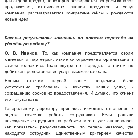
для отдела продаж, на которых разбираются вопросы каналов
продвижения, оттачиваются знания продуктов и услуг
компании, рассматриваются конкретные кейсы и рождаются
новые идеи.
Каковы результаты компании по итогам перехода на
удалённую работу?
О. В. Иванов.
То, как компания представляется своим
клиентам и партнёрам, является отражением организации в
самом коллективе. Если внутри нет порядка, то ничем не
добиться предоставления услуг высокого качества.
Нашим ответом первой волне пандемии было
ужесточение требований к качеству наших услуг, к
сокращению сроков их предоставления. И думаю, что клиент
это почувствовал.
Генеральному директору пришлось изменить отношение к
оценке качества работы сотрудников. Если раньше
нахождение сотрудника на рабочем месте уже оценивалось
как показатель результативности, то теперь неважно, где
находится сотрудник. Единственным критерием качества