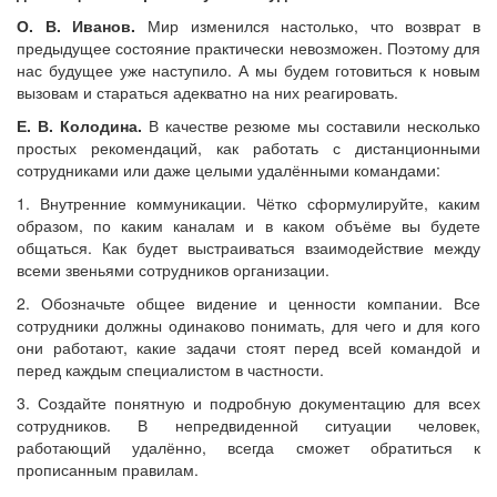
О. В. Иванов.
Мир изменился настолько, что возврат в
предыдущее состояние практически невозможен. Поэтому для
нас будущее уже наступило. А мы будем готовиться к новым
вызовам и стараться адекватно на них реагировать.
Е. В. Колодина.
В качестве резюме мы составили несколько
простых рекомендаций, как работать с дистанционными
сотрудниками или даже целыми удалёнными командами:
1. Внутренние коммуникации. Чётко сформулируйте, каким
образом, по каким каналам и в каком объёме вы будете
общаться. Как будет выстраиваться взаимодействие между
всеми звеньями сотрудников организации.
2. Обозначьте общее видение и ценности компании. Все
сотрудники должны одинаково понимать, для чего и для кого
они работают, какие задачи стоят перед всей командой и
перед каждым специалистом в частности.
3. Создайте понятную и подробную документацию для всех
сотрудников. В непредвиденной ситуации человек,
работающий удалённо, всегда сможет обратиться к
прописанным правилам.