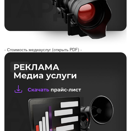
- Стоимость медиауслуг (открыть PDF) -