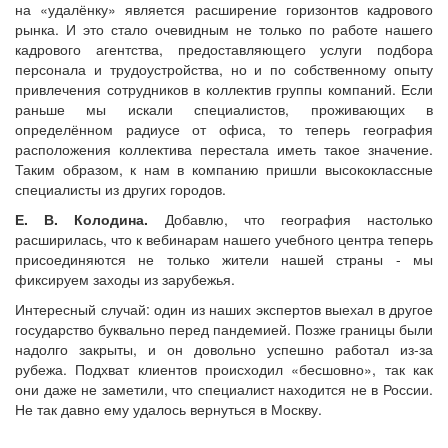
на «удалёнку» является расширение горизонтов кадрового
рынка. И это стало очевидным не только по работе нашего
кадрового агентства, предоставляющего услуги подбора
персонала и трудоустройства, но и по собственному опыту
привлечения сотрудников в коллектив группы компаний. Если
раньше мы искали специалистов, проживающих в
определённом радиусе от офиса, то теперь география
расположения коллектива перестала иметь такое значение.
Таким образом, к нам в компанию пришли высококлассные
специалисты из других городов.
Е. В. Колодина.
Добавлю, что география настолько
расширилась, что к вебинарам нашего учебного центра теперь
присоединяются не только жители нашей страны - мы
фиксируем заходы из зарубежья.
Интересный случай: один из наших экспертов выехал в другое
государство буквально перед пандемией. Позже границы были
надолго закрыты, и он довольно успешно работал из-за
рубежа. Подхват клиентов происходил «бесшовно», так как
они даже не заметили, что специалист находится не в России.
Не так давно ему удалось вернуться в Москву.