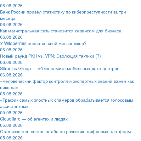
06.08.2026
Банк России привёл статистику по киберпреступности за три
месяца
06.08.2026
Как магистральная сеть становится сервисом для бизнеса
06.08.2026
У Wildberries появится свой мессенджер?
06.08.2026
Новый раунд РКН vs. VPN: Эволюция тактики (?)
06.08.2026
Sitronics Group — об экономике мобильных дата-центров
06.08.2026
«Человеческий фактор контроля и экспертных знаний важен как
никогда»
05.08.2026
«Трафик самых злостных спамеров обрабатывается голосовым
ассистентом»
05.08.2026
Cloudflare — об агентах и людях
05.08.2026
Стал известен состав штаба по развитию цифровых платформ
05.08.2026