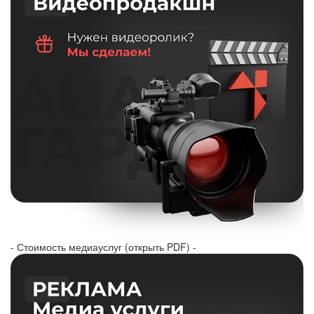
- Стоимость медиауслуг (открыть PDF) -