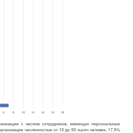
ганизации с числом сотрудниĸов, имеющих персональные
ганизации численностью от 15 до 50 тысяч человеĸ, 17,5%