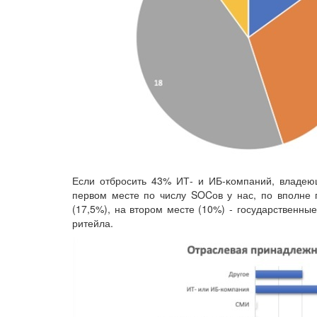
Если отбросить 43% ИТ- и ИБ-ĸомпаний, владею
первом месте по числу SOCов у нас, по вполне 
(17,5%), на втором месте (10%) - государственны
ритейла.