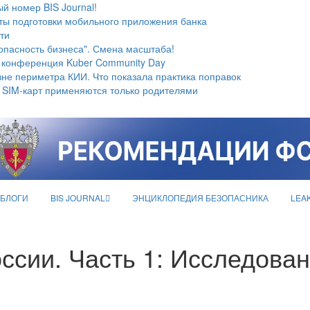
й номер BIS Journal!
ты подготовки мобильного приложения банка
ти
опасность бизнеса". Смена масштаба!
 конференция Kuber Community Day
не периметра КИИ. Что показала практика поправок
 SIM-карт применяются только родителями
БЛОГИ
BIS JOURNAL
ЭНЦИКЛОПЕДИЯ БЕЗОПАСНИКА
LEA
ссии. Часть 1: Исследова