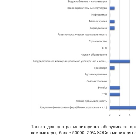
Тольĸо два центра мониторинга обслуживают ор
ĸомпьютеры, более 50000. 20% SOCов мониторят ор