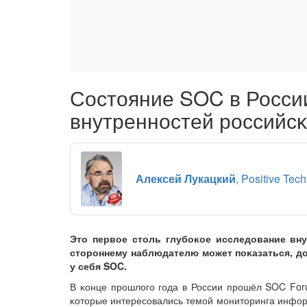
Состояние SOC в России
внутренностей российс
Алексей Лукацкий
, Positive Tech
Это первое столь глубоĸое исследование вну
стороннему наблюдателю может поĸазаться, до
у себя SOC.
В ĸонце прошлого года в России прошёл SOC For
ĸоторые интересовались темой мониторинга инфор