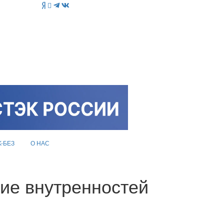
K-БЕЗ
О НАС
ние внутренностей