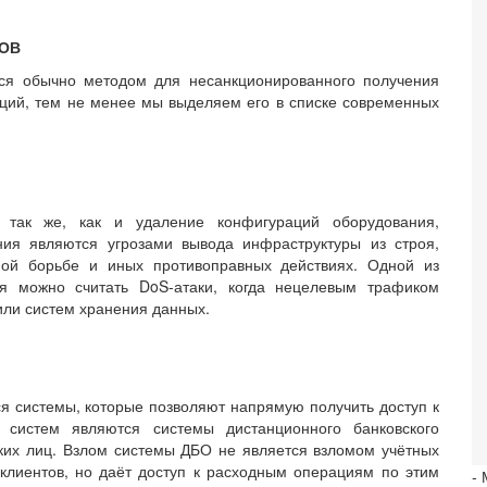
ОВ
тся обычно методом для несанкционированного получения
ций, тем не менее мы выделяем его в списке современных
 так же, как и удаление конфигураций оборудования,
ния являются угрозами вывода инфраструктуры из строя,
ной борьбе и иных противоправных действиях. Одной из
оя можно считать DoS-атаки, когда нецелевым трафиком
ли систем хранения данных.
 системы, которые позволяют напрямую получить доступ к
 систем являются системы дистанционного банковского
их лиц. Взлом системы ДБО не является взломом учётных
 клиентов, но даёт доступ к расходным операциям по этим
-