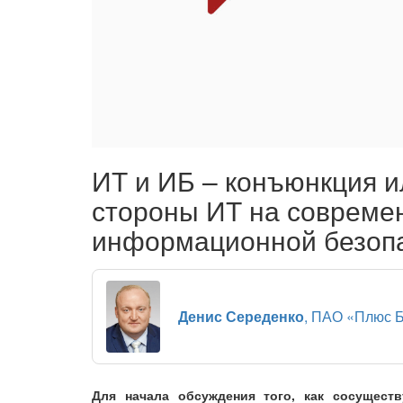
ИТ и ИБ – ​конъюнкция 
стороны ИТ на совреме
информационной безопа
Денис Середенко
, ПАО «Плюс 
Для начала обсуждения того, как сосущест