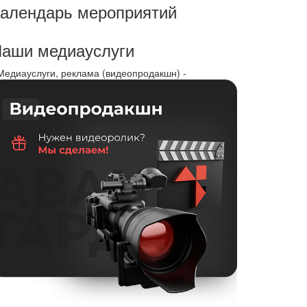
алендарь мероприятий
аши медиауслуги
 Медиауслуги, реклама (видеопродакшн) -