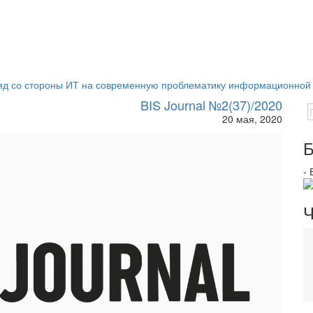
ляд со стороны ИТ на современную проблематику информационной 
BIS Journal №2(37)/2020
20 мая, 2020
Б
-
Ч