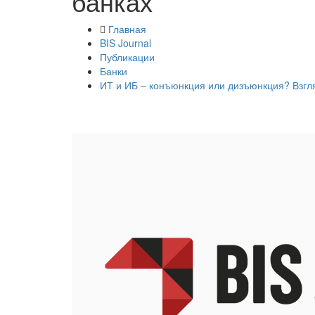
банках
Главная
BIS Journal
Публикации
Банки
ИТ и ИБ – ​конъюнкция или дизъюнкция? Взг