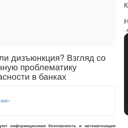
К
Н
-
или дизъюнкция? Взгляд со
нную проблематику
сности в банках
Банк»
вуют информационная безопасность и автоматизация