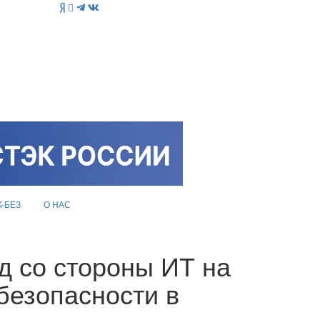
K-БЕЗ
О НАС
д со стороны ИТ на
езопасности в