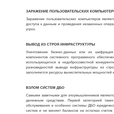
ЗАРАЖЕНИЕ ПОЛЬЗОВАТЕЛЬСКИХ КОМПЬЮТЕР
Заражение пользовательских компьютеров являе
доступа к данным и проведения незаконных опера
угроз.
ВЫВОД ИЗ СТРОЯ ИНФРАСТРУКТУРЫ
Уничтожение бизнес-данных или их шифрация
компонентов системного программного обеспече
использующегося в недобросовестной конкурент
разновидностей вывода инфраструктуры из стр
заполняются ресурсы вычислительных мощностей и
ВЗЛОМ СИСТЕМ ДБО
Самыми заветными для злоумышленников являются
денежным средствам. Первой категорией таких
обслуживания и особенно системы ДБО юридическ
систем и не меняет балансов на остатках счетов