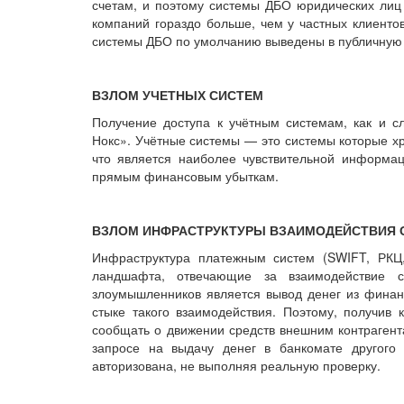
счетам, и поэтому системы ДБО юридических лиц 
компаний гораздо больше, чем у частных клиентов
системы ДБО по умолчанию выведены в публичную 
ВЗЛОМ УЧЕТНЫХ СИСТЕМ
Получение доступа к учётным системам, как и с
Нокс». Учётные системы — ​это системы которые хр
что является наиболее чувствительной информа
прямым финансовым убыткам.
ВЗЛОМ ИНФРАСТРУКТУРЫ ВЗАИМОДЕЙСТВИЯ 
Инфраструктура платежным систем (SWIFT, РКЦ
ландшафта, отвечающие за взаимодействие с
злоумышленников является вывод денег из финанс
стыке такого взаимодействия. Поэтому, получив 
сообщать о движении средств внешним контрагент
запросе на выдачу денег в банкомате другого 
авторизована, не выполняя реальную проверку.