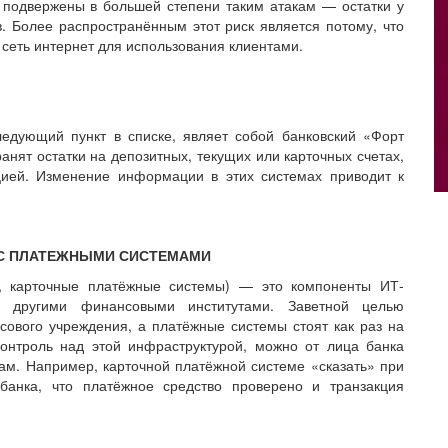
подвержены в большей степени таким атакам — ​остатки у
. Более распространённым этот риск является потому, что
сеть интернет для использования клиентами.
ледующий пункт в списке, являет собой банковский «Форт
анят остатки на депозитных, текущих или карточных счетах,
цией. Изменение информации в этих системах приводит к
С ПЛАТЕЖНЫМИ СИСТЕМАМИ
, карточные платёжные системы) — ​это компоненты ИТ-
 другими финансовыми институтами. Заветной целью
ового учреждения, а платёжные системы стоят как раз на
контроль над этой инфраструктурой, можно от лица банка
ам. Например, карточной платёжной системе «сказать» при
банка, что платёжное средство проверено и транзакция