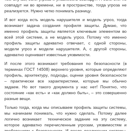
совпадут ни во времени, ни в пространстве, тогда угроза не
реализуется. Нужно четко понимать разницу.
И вот когда есть модель нарушителя и модель угроз, тогда
возникает задача создания профиля защиты. Думаю, что
именно профиль защиты является ключевым элементом во
всей этой системе, а не модель угроз. Потому что именно
профиль защиты адекватно отвечает, с одной стороны,
модели угроз и модели нарушителя. А, с другой стороны,
адекватно оценивает известные уязвимости.
И после этого возникают требования по безопасности (в
терминах ГОСТ 14508) верхнего уровня, которые определяют
профиль, архитектуру, подходы, оценки уровня безопасности
– практически все характеристики, которые мы обычно
задаем. Но вот такого документа у нас нет! Понятно, что
состояние «как есть» и «как должно быть», – это совершенно
разные вещи.
Только тогда, когда мы описываем профиль защиты системы,
мы начинаем понимать, что нужно сделать. Потому далее
логично возникает техническое задание на эту систему,
которое адекватно перечисленным угрозам, уязвимостям и
требованиям к безопасности. И после реализации системы,