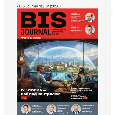
- BIS Journal №2(61)2026 -