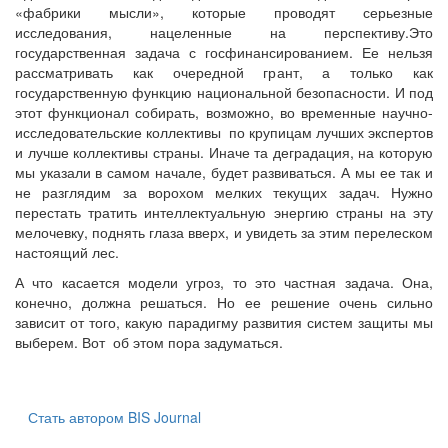
«фабрики мысли», которые проводят серьезные
исследования, нацеленные на перспективу.Это
государственная задача с госфинансированием. Ее нельзя
рассматривать как очередной грант, а только как
государственную функцию национальной безопасности. И под
этот функционал собирать, возможно, во временные научно-
исследовательские коллективы по крупицам лучших экспертов
и лучше коллективы страны. Иначе та деградация, на которую
мы указали в самом начале, будет развиваться. А мы ее так и
не разглядим за ворохом мелких текущих задач. Нужно
перестать тратить интеллектуальную энергию страны на эту
мелочевку, поднять глаза вверх, и увидеть за этим перелеском
настоящий лес.
А что касается модели угроз, то это частная задача. Она,
конечно, должна решаться. Но ее решение очень сильно
зависит от того, какую парадигму развития систем защиты мы
выберем. Вот об этом пора задуматься.
Стать автором BIS Journal