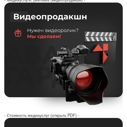
- Стоимость медиауслуг (открыть PDF) -