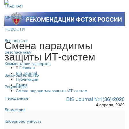
ГЛАВНАЯ
МЕРОПРИЯТИЯ
НОВОСТИ
Смена парадигмы
Все новости
защиты ИТ-систем
Безопасникам
Комментарии экспертов
Главная
BIS Journal
Законодательство
Публикации
Банки
Регуляторы
Смена парадигмы защиты ИТ-систем
BIS Journal №1(36)/2020
Персданные
4 апреля, 2020
Биометрия
Киберпреступность