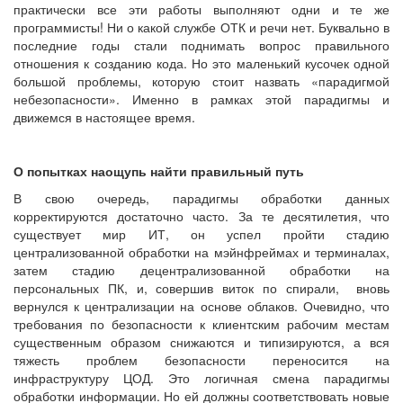
практически все эти работы выполняют одни и те же
программисты! Ни о какой службе ОТК и речи нет. Буквально в
последние годы стали поднимать вопрос правильного
отношения к созданию кода. Но это маленький кусочек одной
большой проблемы, которую стоит назвать «парадигмой
небезопасности». Именно в рамках этой парадигмы и
движемся в настоящее время.
О попытках наощупь найти правильный путь
В свою очередь, парадигмы обработки данных
корректируются достаточно часто. За те десятилетия, что
существует мир ИТ, он успел пройти стадию
централизованной обработки на мэйнфреймах и терминалах,
затем стадию децентрализованной обработки на
персональных ПК, и, совершив виток по спирали, вновь
вернулся к централизации на основе облаков. Очевидно, что
требования по безопасности к клиентским рабочим местам
существенным образом снижаются и типизируются, а вся
тяжесть проблем безопасности переносится на
инфраструктуру ЦОД. Это логичная смена парадигмы
обработки информации. Но ей должны соответствовать новые