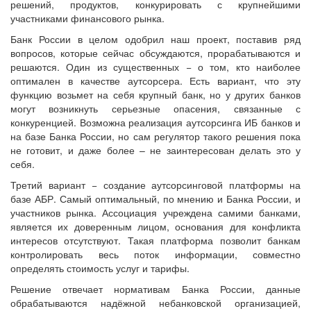
решений, продуктов, конкурировать с крупнейшими
участниками финансового рынка.
Банк России в целом одобрил наш проект, поставив ряд
вопросов, которые сейчас обсуждаются, прорабатываются и
решаются. Один из существенных − о том, кто наиболее
оптимален в качестве аутсорсера. Есть вариант, что эту
функцию возьмет на себя крупный банк, но у других банков
могут возникнуть серьезные опасения, связанные с
конкуренцией. Возможна реализация аутсорсинга ИБ банков и
на базе Банка России, но сам регулятор такого решения пока
не готовит, и даже более – не заинтересован делать это у
себя.
Третий вариант − создание аутсорсинговой платформы на
базе АБР. Самый оптимальный, по мнению и Банка России, и
участников рынка. Ассоциация учреждена самими банками,
является их доверенным лицом, основания для конфликта
интересов отсутствуют. Такая платформа позволит банкам
контролировать весь поток информации, совместно
определять стоимость услуг и тарифы.
Решение отвечает нормативам Банка России, данные
обрабатываются надёжной небанковской организацией,