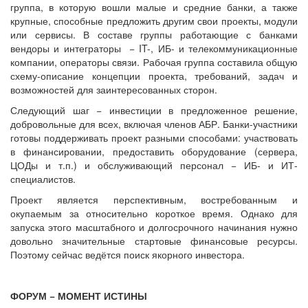
группа, в которую вошли малые и средние банки, а также
крупные, способные предложить другим свои проекты, модули
или сервисы. В составе группы работающие с банками
вендоры и интеграторы − IT-, ИБ- и телекоммуникационные
компании, операторы связи. Рабочая группа составила общую
схему-описание концепции проекта, требований, задач и
возможностей для заинтересованных сторон.
Следующий шаг − инвестиции в предложенное решение,
добровольные для всех, включая членов АБР. Банки-участники
готовы поддерживать проект разными способами: участвовать
в финансировании, предоставить оборудование (сервера,
ЦОДы и т.п.) и обслуживающий персонал − ИБ- и ИТ-
специалистов.
Проект является перспективным, востребованным и
окупаемым за относительно короткое время. Однако для
запуска этого масштабного и долгосрочного начинания нужно
довольно значительные стартовые финансовые ресурсы.
Поэтому сейчас ведётся поиск якорного инвестора.
ФОРУМ − МОМЕНТ ИСТИНЫ