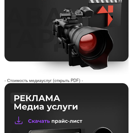
- Стоимость медиауслуг (открыть PDF) -