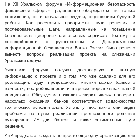
На XII Уральском форуме «Информационная безопасность
финансовой сферы» традиционно обсуждаются не только
достижения, но и актуальные задачи, перспективы будущей
работы. Как расставить приоритеты, пути решений и
последовательные шаги, направленные на повышение
безопасности цифровых финансовых сервисов. Поэтому по
договорённости с руководством и Департаментом
информационной безопасности Банка России было решено
вынести вопросы реализации проекта на ближайший
Уральский форум.
Участники форума получат достоверную и полную
информацию о проекте и о том, что уже сделано для его
реализации. Будут представлены мнения малых банков о
важности, востребованности и широких перспективах нашей
инициативы. Обсуждение позволит «сверить часы»: проверить
насколько ожидания банков соответствуют возможностям
технических исполнителей. Узнать у них, какие они видят
проблемы на путях реализации предложенного решения
аутсорсинга ИБ для банков, и какие оптимальные пути
решения.
АБР предлагает создать не просто ещё одну организацию для