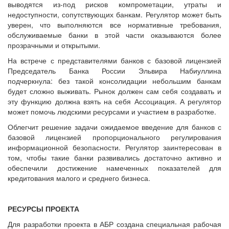
выводятся из-под рисков компрометации, утраты и
недоступности, сопутствующих банкам. Регулятор может быть
уверен, что выполняются все нормативные требования,
обслуживаемые банки в этой части оказываются более
прозрачными и открытыми.
На встрече с представителями банков с базовой лицензией
Председатель Банка России Эльвира Набиуллина
подчеркнула: без такой консолидации небольшим банкам
будет сложно выживать. Рынок должен сам себя создавать и
эту функцию должна взять на себя Ассоциация. А регулятор
может помочь людскими ресурсами и участием в разработке.
Облегчит решение задачи ожидаемое введение для банков с
базовой лицензией пропорционального регулирования
информационной безопасности. Регулятор заинтересован в
том, чтобы такие банки развивались достаточно активно и
обеспечили достижение намеченных показателей для
кредитования малого и среднего бизнеса.
РЕСУРСЫ ПРОЕКТА
Для разработки проекта в АБР создана специальная рабочая