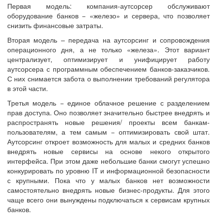
Первая модель: компания-аутсорсер обслуживают
оборудование банков − «железо» и сервера, что позволяет
снизить финансовые затраты.
Вторая модель – передача на аутсорсинг и сопровождения
операционного дня, а не только «железа». Этот вариант
централизует, оптимизирует и унифицирует работу
аутсорсера с программным обеспечением банков-заказчиков.
С них снимается забота о выполнении требований регулятора
в этой части.
Третья модель − единое облачное решение с разделением
прав доступа. Оно позволяет значительно быстрее внедрять и
распространять новые решения/ проекты всем банкам-
пользователям, а тем самым − оптимизировать свой штат.
Аутсорсинг откроет возможность для малых и средних банков
внедрять новые сервисы на основе некого открытого
интерфейса. При этом даже небольшие банки смогут успешно
конкурировать по уровню IT и информационной безопасности
с крупными. Пока что у малых банков нет возможности
самостоятельно внедрять новые бизнес-продукты. Для этого
чаще всего они вынуждены подключаться к сервисам крупных
банков.