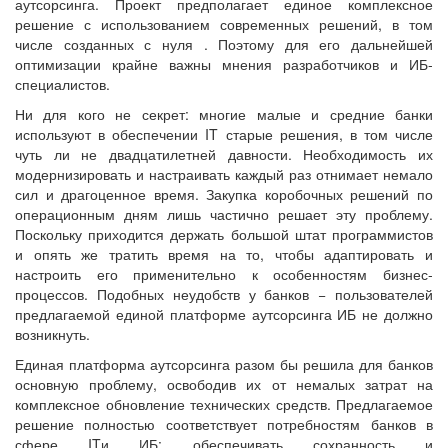
аутсорсинга. Проект предполагает единое комплексное
решение с использованием современных решений, в том
числе созданных с нуля . Поэтому для его дальнейшей
оптимизации крайне важны мнения разработчиков и ИБ-
специалистов.
Ни для кого не секрет: многие малые и средние банки
используют в обеспечении IT старые решения, в том числе
чуть ли не двадцатилетней давности. Необходимость их
модернизировать и настраивать каждый раз отнимает немало
сил и драгоценное время. Закупка коробочных решений по
операционным дням лишь частично решает эту проблему.
Поскольку приходится держать большой штат программистов
и опять же тратить время на то, чтобы адаптировать и
настроить его применительно к особенностям бизнес-
процессов. Подобных неудобств у банков − пользователей
предлагаемой единой платформе аутсорсинга ИБ не должно
возникнуть.
Единая платформа аутсорсинга разом бы решила для банков
основную проблему, освободив их от немалых затрат на
комплексное обновление технических средств. Предлагаемое
решение полностью соответствует потребностям банков в
сфере ITи ИБ: обеспечивать сохранность и