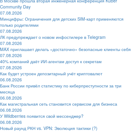
В Москве прошла вторая инженерная конференция Kuber
Community Day
07.08.2026
Минцифры: Ограничения для детских SIM-карт применяются
только родителями
07.08.2026
ЛК предупреждает о новом инфостилере в Telegram
07.08.2026
MAX приглашает делать «достаточно» безопасные клиенты себя
07.08.2026
40% компаний даёт ИИ‑агентам доступ к секретам
07.08.2026
Как будет устроен депозитарный учёт криптовалют
06.08.2026
Банк России привёл статистику по киберпреступности за три
месяца
06.08.2026
Как магистральная сеть становится сервисом для бизнеса
06.08.2026
У Wildberries появится свой мессенджер?
06.08.2026
Новый раунд РКН vs. VPN: Эволюция тактики (?)