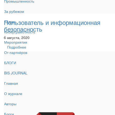
Промышленность
За рубежом
Пользователь и информационная
Кадры
безопасность
Киберграмотность
6 августа, 2020
Мероприятия
Подробнее
От партнёров
БЛОГИ
BIS JOURNAL
Главная
О журнале
Авторы
Блоги