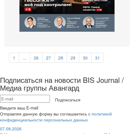
1
...
26
27
28
29
30
31
Подписаться на новости BIS Journal /
Медиа группы Авангард
Подписаться
Введите ваш E-mail
Отправляя данную форму вы соглашаетесь с
политикой
конфиденциальности персональных данных
07.08.2026