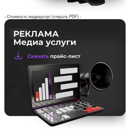
- Стоимость медиауслуг (открыть PDF) -