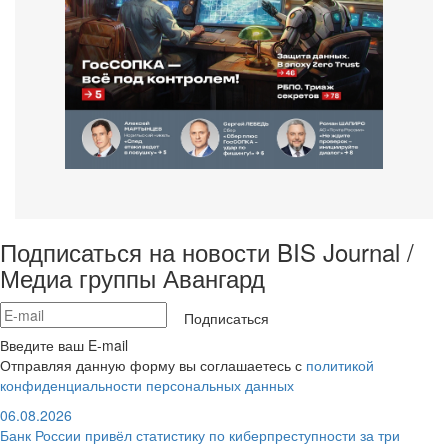
Подписаться на новости BIS Journal /
Медиа группы Авангард
Подписаться
Введите ваш E-mail
Отправляя данную форму вы соглашаетесь с
политикой
конфиденциальности персональных данных
06.08.2026
Банк России привёл статистику по киберпреступности за три