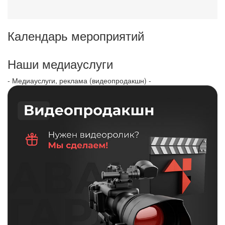
Календарь мероприятий
Наши медиауслуги
- Медиауслуги, реклама (видеопродакшн) -