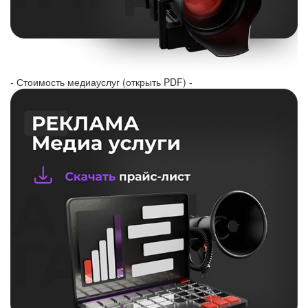
- Стоимость медиауслуг (открыть PDF) -