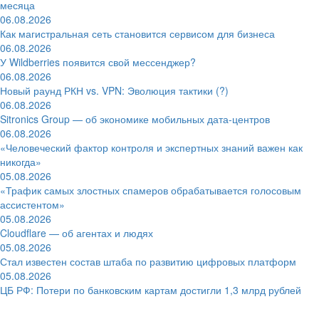
месяца
06.08.2026
Как магистральная сеть становится сервисом для бизнеса
06.08.2026
У Wildberries появится свой мессенджер?
06.08.2026
Новый раунд РКН vs. VPN: Эволюция тактики (?)
06.08.2026
Sitronics Group — об экономике мобильных дата-центров
06.08.2026
«Человеческий фактор контроля и экспертных знаний важен как
никогда»
05.08.2026
«Трафик самых злостных спамеров обрабатывается голосовым
ассистентом»
05.08.2026
Cloudflare — об агентах и людях
05.08.2026
Стал известен состав штаба по развитию цифровых платформ
05.08.2026
ЦБ РФ: Потери по банковским картам достигли 1,3 млрд рублей